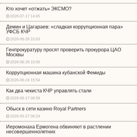
Кто хочет «отжать» ЭКСМО?
2026-07-17 14:45
Демин и Цагараев: «сладкая коррупционная пара»
УФСБ КЧР
2026-06-26 10:03
Генпрокуратуру просят проверить прокурора ЦАО
Москвы
2026-06-26 10:00
Коррупционная машина кубанской Фемиды
2026-06-24 15:54
Как два чекиста КЧР управлять стали
2026-06-17 08:59
Обыск в сети казино Royal Partners
2026-05-27 06:24
Иеромонаха Ермогена обвиняют в растлении
несовершеннолетних