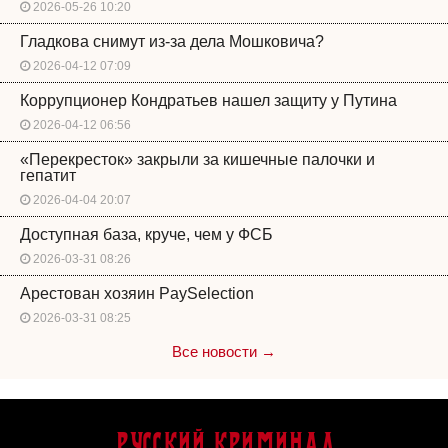
2026-05-26 10:20
Гладкова снимут из-за дела Мошковича?
2026-04-12 07:09
Коррупционер Кондратьев нашел защиту у Путина
2026-04-12 06:56
«Перекресток» закрыли за кишечные палочки и
гепатит
2026-04-04 20:07
Доступная база, круче, чем у ФСБ
2026-03-31 08:26
Арестован хозяин PaySelection
2026-03-31 08:25
Все новости →
Русский Криминал