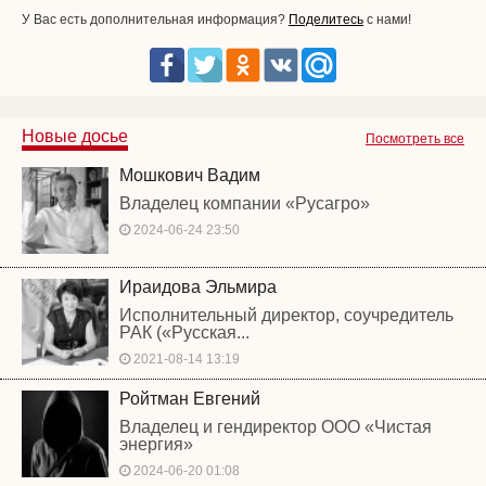
У Вас есть дополнительная информация?
Поделитесь
с нами!
Новые досье
Посмотреть все
Мошкович Вадим
Владелец компании «Русагро»
2024-06-24 23:50
Ираидова Эльмира
Исполнительный директор, соучредитель
РАК («Русская...
2021-08-14 13:19
Ройтман Евгений
Владелец и гендиректор ООО «Чистая
энергия»
2024-06-20 01:08