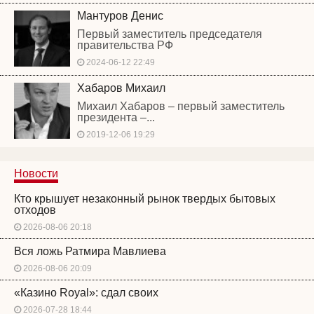
Мантуров Денис
Первый заместитель председателя
правительства РФ
2024-06-12 22:49
Хабаров Михаил
Михаил Хабаров – первый заместитель
президента –...
2019-12-06 19:29
Новости
Кто крышует незаконный рынок твердых бытовых
отходов
2026-08-06 20:18
Вся ложь Ратмира Мавлиева
2026-08-06 20:09
«Казино Royal»: сдал своих
2026-07-28 18:44