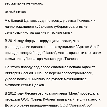
это желание не угасло.
Цапкий Ткачев
А с бандой Цапков, судя по всему, у семьи Ткачевых и
лично тогдашнего кубанского губернатора, а ныне
сельхозминистра давние и тесные связи.
В 2014 году борцы с коррупцией писали, что
расследование сделок с сельхозугодьями "Артекс-Агро",
принадлежащей банде "Цапка", может привести к активам
семьи экс-губернатора Александра Ткачева.
По этому поводу под пресс силовиков попала адвокат
Виктория Лесная. Она , по версии правоохранителей,
украла почти 50 миллионов рублей махинациях с
активами семьи Цапков.
В 2012 году Лесная от лица компании "Маяк" пообещала
передать ООО "Север Кубани" права на 7 тысяч га земли.
До этого ранее принадлежавших ООО "Артекс-Агро"