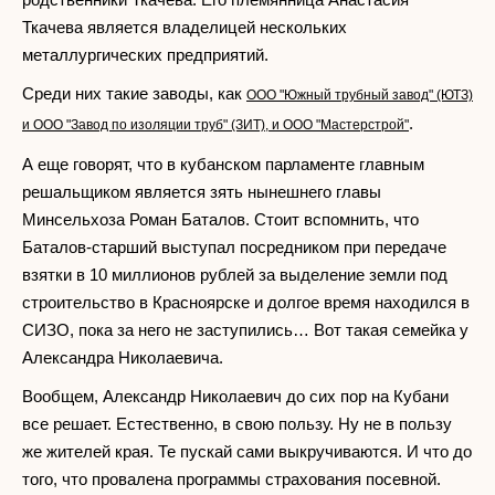
Ткачева является владелицей нескольких
металлургических предприятий.
Среди них такие заводы, как
ООО "Южный трубный завод" (ЮТЗ)
.
и ООО "Завод по изоляции труб" (ЗИТ), и ООО "Мастерстрой"
А еще говорят, что в кубанском парламенте главным
решальщиком является зять нынешнего главы
Минсельхоза Роман Баталов. Стоит вспомнить, что
Баталов-старший выступал посредником при передаче
взятки в 10 миллионов рублей за выделение земли под
строительство в Красноярске и долгое время находился в
СИЗО, пока за него не заступились… Вот такая семейка у
Александра Николаевича.
Вообщем, Александр Николаевич до сих пор на Кубани
все решает. Естественно, в свою пользу. Ну не в пользу
же жителей края. Те пускай сами выкручиваются. И что до
того, что провалена программы страхования посевной.