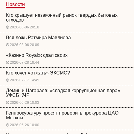
Новости
Кто крышует незаконный рынок твердых бытовых
отходов
2026-08-06 20:18
Вся ложь Ратмира Мавлиева
2026-08-06 20:09
«Казино Royal»: сдал своих
2026-07-28 18:44
Кто хочет «отжать» ЭКСМО?
2026-07-17 14:45
Демин и Цагараев: «сладкая коррупционная пара»
УФСБ КЧР
2026-06-26 10:03
Генпрокуратуру просят проверить прокурора ЦАО
Москвы
2026-06-26 10:00