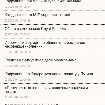
Коррупционная машина кубанской Фемиды
2026-06-24 15:54
Как два чекиста КЧР управлять стали
2026-06-17 08:59
Обыск в сети казино Royal Partners
2026-05-27 06:24
Иеромонаха Ермогена обвиняют в растлении
несовершеннолетних
2026-05-26 10:20
Гладкова снимут из-за дела Мошковича?
2026-04-12 07:09
Коррупционер Кондратьев нашел защиту у Путина
2026-04-12 06:56
«Перекресток» закрыли за кишечные палочки и
гепатит
2026-04-04 20:07