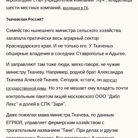
шести местных компаний,
.
входящих в ГК
Ткачевская Россия?
Семейство нынешнего министра сельского хозяйства
захапала пратически весь аграрный сектор
Краснодарского края. И не только его. У Ткаченых
обширные владения в соседних Ставрополье и Адыгее.
И заправляют там тоже люди, мягко говоря, не чужие
министру Ткачеву. Например, родной брат Александра
Ткачева Алексей Ткачев. Сегодня, кстати, он
депутат
. Но это не мешает ему владеть почти
государственной думы
контрольным пакетом акций московского ООО "Дабл
Лекс" и долей в СПК "Заря".
Даже пожилая мама министра Ткачева, по данным
ЕГРЮЛ, управляет фермерским хозяйством с
трогательным названием "Таня". При делах и другие
родственники Ткачева. Его племянница Анастасия