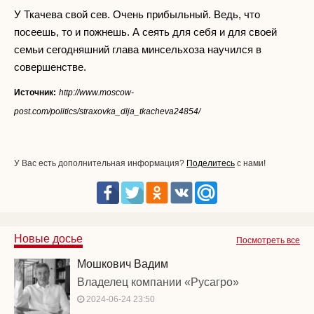
У Ткачева свой сев. Очень прибыльный. Ведь, что
посеешь, то и пожнешь. А сеять для себя и для своей
семьи сегодняшний глава минсельхоза научился в
совершенстве.
Источник:
http://www.moscow-
post.com/politics/straxovka_dlja_tkacheva24854/
У Вас есть дополнительная информация?
Поделитесь
с нами!
Новые досье
Посмотреть все
Мошкович Вадим
Владелец компании «Русагро»
2024-06-24 23:50