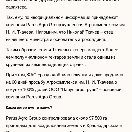
характера.
Так, ему, по неофициальном информации принадлежит
компания Parus Agro Group купленная Агрокомплексом им.
Н. И. Ткачева. Напомним, что Николай Ткачев – отец
нынешнего министра и основатель агрохолдинга.
Таким образом, семья Ткачевых теперь владеет более
чем полумиллионом гектаров земли и стала одним из
крупнейших землевладельцев страны.
При этом, ФАС сразу одобрила покупку и даже продлила
на 60 дней просьбу Агрокомплекса им. Н. И. Ткачева о
покупке 100% долей ООО "Парус агро групп" – основной
компании Parus Agro Group.
Какой ветер дует в парус?
Parus Agro Group контролировала около 97 500 га
пригодных для возделования земель в Краснодарском и