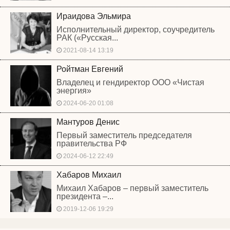
Ираидова Эльмира
Исполнительный директор, соучредитель
РАК («Русская...
2021-08-14 13:19
Ройтман Евгений
Владелец и гендиректор ООО «Чистая
энергия»
2024-06-20 01:08
Мантуров Денис
Первый заместитель председателя
правительства РФ
2024-06-12 22:49
Хабаров Михаил
Михаил Хабаров – первый заместитель
президента –...
2019-12-06 19:29