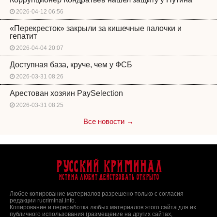
2026-04-12 06:56
«Перекресток» закрыли за кишечные палочки и
гепатит
2026-04-04 20:07
Доступная база, круче, чем у ФСБ
2026-03-31 08:26
Арестован хозяин PaySelection
2026-03-31 08:25
Все новости →
Русский Криминал
Истина любит действовать открыто
Любое копирование материалов разрешено только с согласия
редакции rucriminal.info.
Копирование и переработка любых материалов этого сайта для их
публичного использования (размещение на других сайтах,