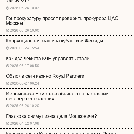
УФСБ КЧР
2026-06-26 10:03
Генпрокуратуру просят проверить прокурора ЦАО
Москвы
2026-06-26 10:00
Коррупционная машина кубанской Фемиды
2026-06-24 15:54
Как два чекиста КЧР управлять стали
2026-06-17 08:59
Обыск в сети казино Royal Partners
2026-05-27 06:24
Иеромонаха Ермогена обвиняют в растлении
несовершеннолетних
2026-05-26 10:20
Гладкова снимут из-за дела Мошковича?
2026-04-12 07:09
Коррупционер Кондратьев нашел защиту у Путина