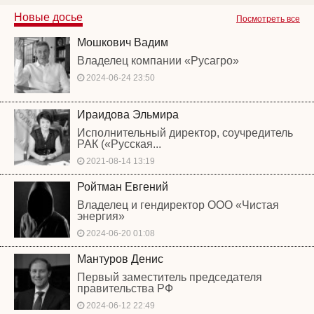
Новые досье
Посмотреть все
Мошкович Вадим
Владелец компании «Русагро»
2024-06-24 23:50
Ираидова Эльмира
Исполнительный директор, соучредитель
РАК («Русская...
2021-08-14 13:19
Ройтман Евгений
Владелец и гендиректор ООО «Чистая
энергия»
2024-06-20 01:08
Мантуров Денис
Первый заместитель председателя
правительства РФ
2024-06-12 22:49