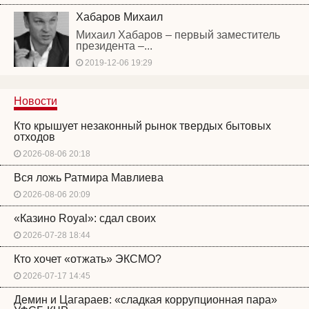
Хабаров Михаил
Михаил Хабаров – первый заместитель
президента –...
2019-12-06 19:29
Новости
Кто крышует незаконный рынок твердых бытовых
отходов
2026-08-06 20:18
Вся ложь Ратмира Мавлиева
2026-08-06 20:09
«Казино Royal»: сдал своих
2026-07-28 18:44
Кто хочет «отжать» ЭКСМО?
2026-07-17 14:45
Демин и Цагараев: «сладкая коррупционная пара»