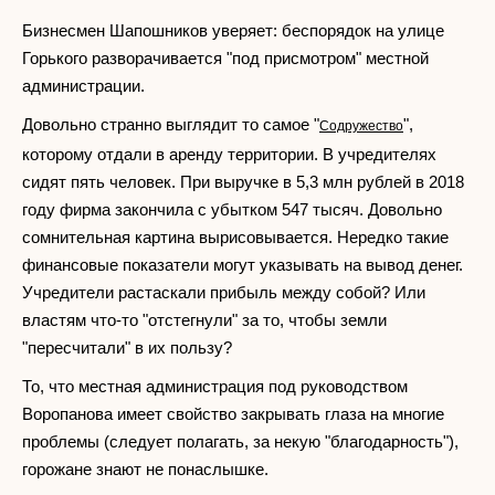
Бизнесмен Шапошников уверяет: беспорядок на улице
Горького разворачивается "под присмотром" местной
администрации.
Довольно странно выглядит то самое "
",
Содружество
которому отдали в аренду территории. В учредителях
сидят пять человек. При выручке в 5,3 млн рублей в 2018
году фирма закончила с убытком 547 тысяч. Довольно
сомнительная картина вырисовывается. Нередко такие
финансовые показатели могут указывать на вывод денег.
Учредители растаскали прибыль между собой? Или
властям что-то "отстегнули" за то, чтобы земли
"пересчитали" в их пользу?
То, что местная администрация под руководством
Воропанова имеет свойство закрывать глаза на многие
проблемы (следует полагать, за некую "благодарность"),
горожане знают не понаслышке.