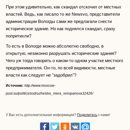
При этом удивительно, как скандал отскочил от местных
властей. Ведь, как писало то же Newsvo, представители
администрации Вологды сами же предлагали снести
историческое здание. Но как поднялся скандал, сразу
попритихли?
То есть в Вологде можно абсолютно свободно, в
открытую, незаконно разрушать исторические здания?
Чего уж тогда говорить о каком-то одном участке местного
предпринимателя. Он-то, по всей видимости, местные
власти как следует не "задобрил"?
Источник:
http://www.moscow-
post.su/politics/sodruzhestvo_mera_voropanova32426/
У Вас есть дополнительная информация?
Поделитесь
с нами!