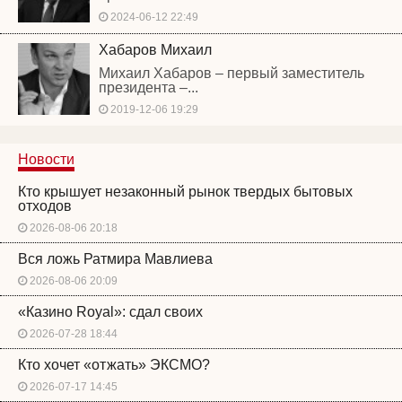
2024-06-12 22:49
Хабаров Михаил
Михаил Хабаров – первый заместитель
президента –...
2019-12-06 19:29
Новости
Кто крышует незаконный рынок твердых бытовых
отходов
2026-08-06 20:18
Вся ложь Ратмира Мавлиева
2026-08-06 20:09
«Казино Royal»: сдал своих
2026-07-28 18:44
Кто хочет «отжать» ЭКСМО?
2026-07-17 14:45