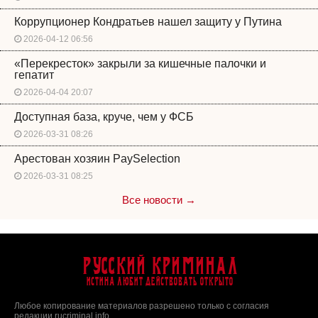
Коррупционер Кондратьев нашел защиту у Путина
2026-04-12 06:56
«Перекресток» закрыли за кишечные палочки и
гепатит
2026-04-04 20:07
Доступная база, круче, чем у ФСБ
2026-03-31 08:26
Арестован хозяин PaySelection
2026-03-31 08:25
Все новости →
Русский Криминал
Истина любит действовать открыто
Любое копирование материалов разрешено только с согласия
редакции rucriminal.info.