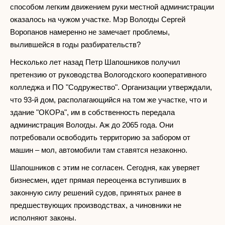
способом легким движением руки местной администрации
оказалось на чужом участке. Мэр Вологды Сергей
Воропанов намеренно не замечает проблемы,
вылившейся в годы разбирательств?
Несколько лет назад Петр Шапошников получил
претензию от руководства Вологодского кооперативного
колледжа и ПО "Содружество". Организации утверждали,
что 93-й дом, располагающийся на том же участке, что и
здание "ОКОРа", им в собственность передала
администрация Вологды. Аж до 2065 года. Они
потребовали освободить территорию за забором от
машин – мол, автомобили там ставятся незаконно.
Шапошников с этим не согласен. Сегодня, как уверяет
бизнесмен, идет прямая переоценка вступивших в
законную силу решений судов, принятых ранее в
предшествующих производствах, а чиновники не
исполняют законы.