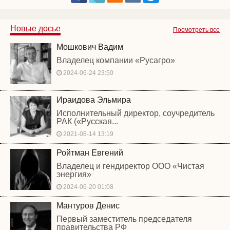
Новые досье
Посмотреть все
Мошкович Вадим
Владелец компании «Русагро»
2024-06-24 23:50
Ираидова Эльмира
Исполнительный директор, соучредитель
РАК («Русская...
2021-08-14 13:19
Ройтман Евгений
Владелец и гендиректор ООО «Чистая
энергия»
2024-06-20 01:08
Мантуров Денис
Первый заместитель председателя
правительства РФ