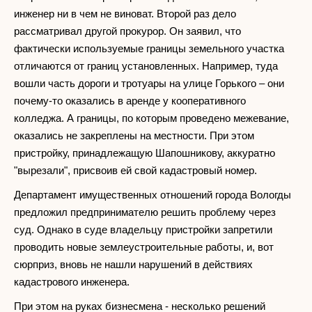
инженер ни в чем не виноват. Второй раз дело
рассматривал другой прокурор. Он заявил, что
фактически используемые границы земельного участка
отличаются от границ установленных. Например, туда
вошли часть дороги и тротуары на улице Горького – они
почему-то оказались в аренде у кооперативного
колледжа. А границы, по которым проведено межевание,
оказались не закреплены на местности. При этом
пристройку, принадлежащую Шапошникову, аккуратно
"вырезали", присвоив ей свой кадастровый номер.
Департамент имущественных отношений города Вологды
предложил предпринимателю решить проблему через
суд. Однако в суде владельцу пристройки запретили
проводить новые землеустроительные работы, и, вот
сюрприз, вновь не нашли нарушений в действиях
кадастрового инженера.
При этом на руках бизнесмена - несколько решений