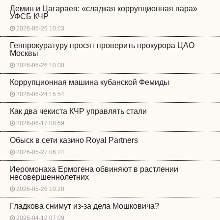
Демин и Цагараев: «сладкая коррупционная пара»
УФСБ КЧР
2026-06-26 10:03
Генпрокуратуру просят проверить прокурора ЦАО
Москвы
2026-06-26 10:00
Коррупционная машина кубанской Фемиды
2026-06-24 15:54
Как два чекиста КЧР управлять стали
2026-06-17 08:59
Обыск в сети казино Royal Partners
2026-05-27 06:24
Иеромонаха Ермогена обвиняют в растлении
несовершеннолетних
2026-05-26 10:20
Гладкова снимут из-за дела Мошковича?
2026-04-12 07:09