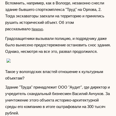
Вспомнить, например, как в Вологде, незаконно снесли
здание бывшего спорткомплекса "Труд" на Орлова, 2.
Тогда экскаваторы заехали на территорию и принялись
рушить исторический объект. Об этом
рассказывало
.
Newsvo
Градозащитники вызывали полицию, и подрядчику даже
было вынесено предостережение остановить снос здания.
Однако, несмотря на все это, развал продолжился.
Такое у вологодских властей отношение к культурным
объектам?
Здание "Труда" принадлежит ООО "Аудит", где директор и
учредитель скандальный бизнесмен Василий Анчуков. За
уничтожение этого объекта историко-архитектурной
среды его компанию в итоге оштрафовали на 300 тысяч
рублей.