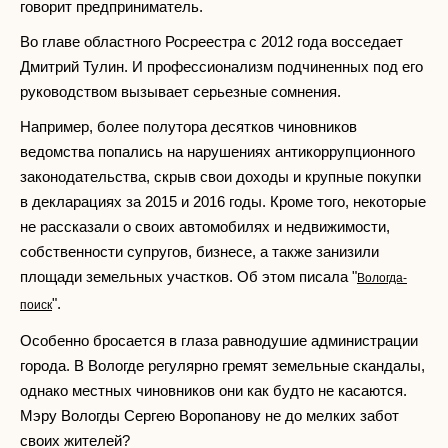
говорит предприниматель.
Во главе областного Росреестра с 2012 года восседает
Дмитрий Тулин. И профессионализм подчиненных под его
руководством вызывает серьезные сомнения.
Например, более полутора десятков чиновников
ведомства попались на нарушениях антикоррупционного
законодательства, скрыв свои доходы и крупные покупки
в декларациях за 2015 и 2016 годы. Кроме того, некоторые
не рассказали о своих автомобилях и недвижимости,
собственности супругов, бизнесе, а также занизили
площади земельных участков. Об этом писала "
Вологда-
".
поиск
Особенно бросается в глаза равнодушие администрации
города. В Вологде регулярно гремят земельные скандалы,
однако местных чиновников они как будто не касаются.
Мэру Вологды Сергею Воропанову не до мелких забот
своих жителей?