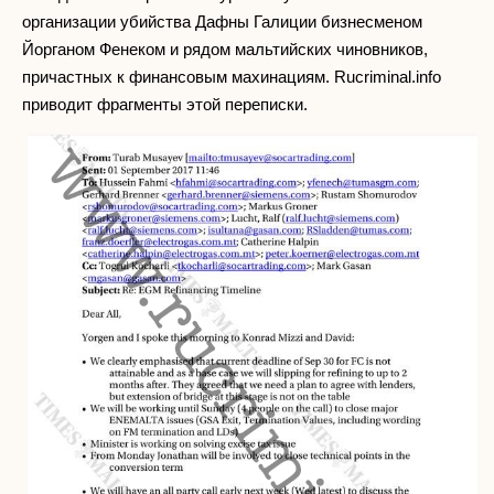
организации убийства Дафны Галиции бизнесменом
Йорганом Фенеком и рядом мальтийских чиновников,
причастных к финансовым махинациям. Rucriminal.info
приводит фрагменты этой переписки.