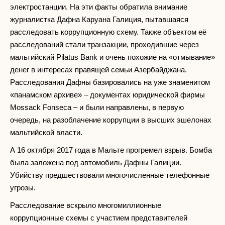
электростанции. На эти факты обратила внимание
журналистка Дафна Каруана Галиция, пытавшаяся
расследовать коррупционную схему. Также объектом её
расследований стали транзакции, проходившие через
мальтийский Pilatus Bank и очень похожие на «отмывание»
денег в интересах правящей семьи Азербайджана.
Расследования Дафны базировались на уже знаменитом
«панамском архиве» – документах юридической фирмы
Mossack Fonseca – и были направлены, в первую
очередь, на разоблачение коррупции в высших эшелонах
мальтийской власти.
А 16 октября 2017 года в Мальте прогремел взрыв. Бомба
была заложена под автомобиль Дафны Галиции.
Убийству предшествовали многочисленные телефонные
угрозы.
Расследование вскрыло многомиллионные
коррупционные схемы с участием представителей