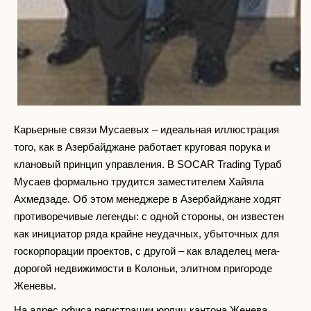
Карьерные связи Мусаевых – идеальная иллюстрация
того, как в Азербайджане работает круговая порука и
клановый принцип управления. В SOCAR Trading Тураб
Мусаев формально трудится заместителем Хайяла
Ахмедзаде. Об этом менеджере в Азербайджане ходят
противоречивые легенды: с одной стороны, он известен
как инициатор ряда крайне неудачных, убыточных для
госкорпорации проектов, с другой – как владелец мега-
дорогой недвижимости в Колоньи, элитном пригороде
Женевы.
На адрес офиса регистрации юрлиц кантона Женева