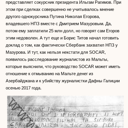
представляет сокурсник президента Ильгам Рагимов. При
этом при сделках совершенно не учитывалось мнение
другого однокурсника Путина Николая Егорова,
владевшего НПЗ вместе с Дмитрием Мазуровым. Да,
потом ему заплатили 25 млн долл, но говорят сам Егоров
этим недоволен. А тут еще и Борис Титов начал готовить
доклад о том, как фактически Сбербанк захватил НПЗ у
Мазурова. И тут, как нельзя некстати для SOCAR,
появилось расследование журналистов из Мальты,
которые выяснили, что руководство SOCAR может иметь
отношение к отмыванию на Мальте денег из
Азербайджана и к убийству журналистки Дафны Галиции
осенью 2017 года.