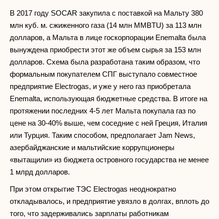
В 2017 году SOCAR закупила с поставкой на Мальту 380
млн куб. м. сжиженного газа (14 млн MMBTU) за 113 млн
долларов, а Мальта в лице госкорпорации Enemalta была
вынуждена приобрести этот же объем сырья за 153 млн
долларов. Схема была разработана таким образом, что
формальным покупателем СПГ выступало совместное
предприятие Electrogas, и уже у него газ приобретала
Enemalta, использующая бюджетные средства. В итоге на
протяжении последних 4-5 лет Мальта покупала газ по
цене на 30-40% выше, чем соседние с ней Греция, Италия
или Турция. Таким способом, предполагает Jam News,
азербайджанские и мальтийские коррупционеры
«вытащили» из бюджета островного государства не менее
1 млрд долларов.
При этом открытие ТЭС Electrogas неоднократно
откладывалось, и предприятие увязло в долгах, вплоть до
того, что задерживались зарплаты работникам