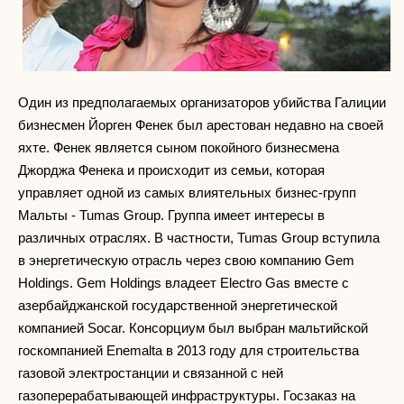
Один из предполагаемых организаторов убийства Галиции
бизнесмен Йорген Фенек был арестован недавно на своей
яхте. Фенек является сыном покойного бизнесмена
Джорджа Фенека и происходит из семьи, которая
управляет одной из самых влиятельных бизнес-групп
Мальты - Tumas Group. Группа имеет интересы в
различных отраслях. В частности, Tumas Group вступила
в энергетическую отрасль через свою компанию Gem
Holdings. Gem Holdings владеет Electro Gas вместе с
азербайджанской государственной энергетической
компанией Socar. Консорциум был выбран мальтийской
госкомпанией Enemalta в 2013 году для строительства
газовой электростанции и связанной с ней
газоперерабатывающей инфраструктуры. Госзаказ на