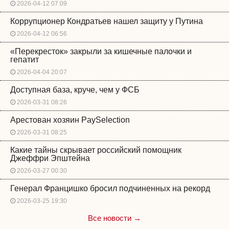
2026-04-12 07:09
Коррупционер Кондратьев нашел защиту у Путина
2026-04-12 06:56
«Перекресток» закрыли за кишечные палочки и
гепатит
2026-04-04 20:07
Доступная база, круче, чем у ФСБ
2026-03-31 08:26
Арестован хозяин PaySelection
2026-03-31 08:25
Какие тайны скрывает российский помощник
Джеффри Эпштейна
2026-03-27 00:30
Генерал Францишко бросил подчиненных на рекорд
2026-03-25 19:30
Все новости →