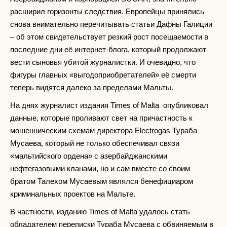
расширил горизонты следствия. Европейцы принялись
снова внимательно перечитывать статьи Дафны Галиции
– об этом свидетельствует резкий рост посещаемости в
последние дни её интернет-блога, который продолжают
вести сыновья убитой журналистки. И очевидно, что
фигуры главных «выгодоприобретателей» её смерти
теперь видятся далеко за пределами Мальты.
На днях журналист издания Times of Malta опубликовал
данные, которые проливают свет на причастность к
мошенническим схемам директора Electrogas Тураба
Мусаева, который не только обеспечивал связи
«мальтийского ордена» с азербайджанскими
нефтегазовыми кланами, но и сам вместе со своим
братом Талехом Мусаевым являлся бенефициаром
криминальных проектов на Мальте.
В частности, изданию Times of Malta удалось стать
обладателем переписки Тураба Мусаева с обвиняемым в