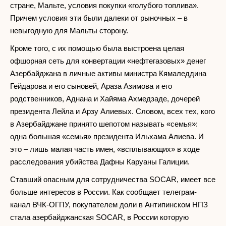
стране, Мальте, условия покупки «голубого топлива».
Причем условия эти были далеки от рыночных – в
невыгодную для Мальты сторону.
Кроме того, с их помощью была выстроена целая
офшорная сеть для конвертации «нефтегазовых» денег
Азербайджана в личные активы министра Кямаледдина
Гейдарова и его сыновей, Араза Азимова и его
родственников, Аднана и Хайяма Ахмедзаде, дочерей
президента Лейла и Арзу Алиевых. Словом, всех тех, кого
в Азербайджане принято шепотом называть «семья»:
одна большая «семья» президента Ильхама Алиева. И
это – лишь малая часть имен, «всплывающих» в ходе
расследования убийства Дафны Каруаны Галиции.
Ставший опасным для сотрудничества SOCAR, имеет все
больше интересов в России. Как сообщает телеграм-
канал ВЧК-ОГПУ, покупателем доли в Антипинском НПЗ
стала азербайджанская SOCAR, в России которую