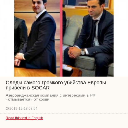
Следы самого громкого убийства Европы
привели в SOCAR
Азербайджанская компания с интересами в РФ
«отмывается» от крови
2019-12-18 03:54
Read this text in English