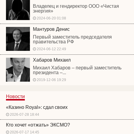
Владелец и гендиректор ООО «Чистая
энергия»
2024-06-20 01:08
Мантуров Денис
Первый заместитель председателя
правительства РФ
2024-06-12 22:49
Хабаров Михаил
Михаил Хабаров – первый заместитель
президента –...
2019-12-06 19:29
Новости
«Казино Royal»: сдал своих
2026-07-28 18:44
Кто хочет «отжать» ЭКСМО?
2026-07-17 14:45