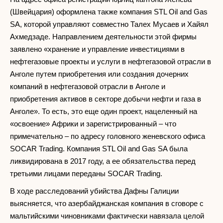
(Швейцария) оформлена также компания STL Oil and Gas
SA, которой управляют совместно Талех Мусаев и Хайял
Ахмедзаде. Направлением деятельности этой фирмы
заявлено «хранение и управление инвестициями в
нефтегазовые проекты и услуги в нефтегазовой отрасли в
Анголе путем приобретения или создания дочерних
компаний в нефтегазовой отрасли в Анголе и
приобретения активов в секторе добычи нефти и газа в
Анголе». То есть, это еще один проект, нацеленный на
«освоение» Африки и зарегистрированный – что
примечательно – по адресу головного женевского офиса
SOCAR Trading. Компания STL Oil and Gas SA была
ликвидирована в 2017 году, а ее обязательства перед
третьими лицами переданы SOCAR Trading.
В ходе расследований убийства Дафны Галиции
выясняется, что азербайджанская компания в сговоре с
мальтийскими чиновниками фактически навязала целой