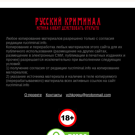
Русский Криминал
Истина любит действовать открыто
Любое копирование материалов разрешено только с согласия
редакции rucriminal.info.
Копирование и переработка любых материалов этого сайта для их
публичного использования (размещение на других сайтах,
размещение в электронных СМИ, публикации в печатных изданиях и
прочее) разрешается исключительно при выполнении следующих
условий:
1) получение согласия от редакции rucriminal.info на копирование
материалов;
2) указание источника материала и наличие в теле копируемого
(перерабатываемого) материала всех активных ссылок на сайт
rucriminal.info
О проекте
Контакты
vchkogpu@protonmail.com