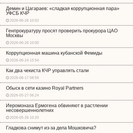
Демин и Цагараев: «сладкая коррупционная пара»
УФСБ КЧР
2026-06-26 10:03
Генпрокуратуру просят проверить прокурора ЦАО
Москвы
2026-06-26 10:00
Коррупционная машина кубанской Фемиды
2026-06-24 15:54
Как два чекиста КЧР управлять стали
2026-06-17 08:59
Обыск в сети казино Royal Partners
2026-05-27 06:24
Иеромонаха Ермогена обвиняют в растлении
несовершеннолетних
2026-05-26 10:20
Гладкова снимут из-за дела Мошковича?