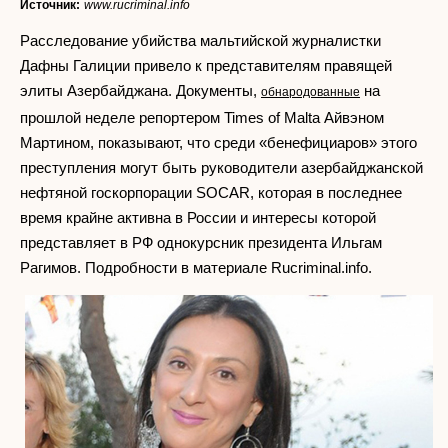
Источник:
www.rucriminal.info
Расследование убийства мальтийской журналистки
Дафны Галиции привело к представителям правящей
элиты Азербайджана. Документы,
на
обнародованные
прошлой неделе репортером Times of Malta Айвэном
Мартином, показывают, что среди «бенефициаров» этого
преступления могут быть руководители азербайджанской
нефтяной госкорпорации SOCAR, которая в последнее
время крайне активна в России и интересы которой
представляет в РФ однокурсник президента Ильгам
Рагимов. Подробности в материале Rucriminal.info.