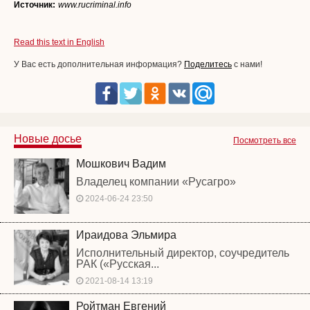
Источник:
www.rucriminal.info
Read this text in English
У Вас есть дополнительная информация?
Поделитесь
с нами!
Новые досье
Посмотреть все
Мошкович Вадим
Владелец компании «Русагро»
2024-06-24 23:50
Ираидова Эльмира
Исполнительный директор, соучредитель
РАК («Русская...
2021-08-14 13:19
Ройтман Евгений