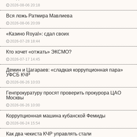
2026-08-06 20:18
Вся ложь Ратмира Мавлиева
2026-08-06 20:09
«Казино Royal»: сдал своих
2026-07-28 18:44
Кто хочет «отжать» ЭКСМО?
2026-07-17 14:45
Демин и Цагараев: «сладкая коррупционная пара»
УФСБ КЧР
2026-06-26 10:03
Генпрокуратуру просят проверить прокурора ЦАО
Москвы
2026-06-26 10:00
Коррупционная машина кубанской Фемиды
2026-06-24 15:54
Как два чекиста КЧР управлять стали