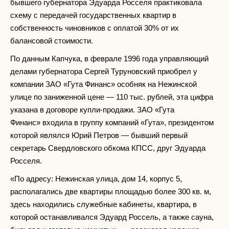
бывшего губернатора Эдуарда Росселя практиковала
схему с передачей государственных квартир в
собственность чиновников с оплатой 30% от их
балансовой стоимости.
По данным Капчука, в феврале 1996 года управляющий
делами губернатора Сергей Туруновский приобрел у
компании ЗАО «Гута Финанс» особняк на Нежинской
улице по заниженной цене — 110 тыс. рублей, эта цифра
указана в договоре купли-продажи. ЗАО «Гута
Финанс» входила в группу компаний «Гута», президентом
которой являлся Юрий Петров — бывший первый
секретарь Свердловского обкома КПСС, друг Эдуарда
Росселя.
«По адресу: Нежинская улица, дом 14, корпус 5,
располагались две квартиры площадью более 300 кв. м,
здесь находились служебные кабинеты, квартира, в
которой останавливался Эдуард Россель, а также сауна,