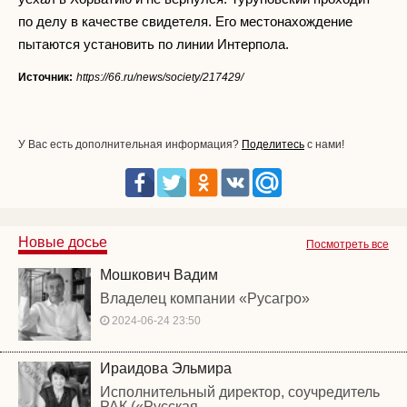
по делу в качестве свидетеля. Его местонахождение
пытаются установить по линии Интерпола.
Источник:
https://66.ru/news/society/217429/
У Вас есть дополнительная информация?
Поделитесь
с нами!
Новые досье
Посмотреть все
Мошкович Вадим
Владелец компании «Русагро»
2024-06-24 23:50
Ираидова Эльмира
Исполнительный директор, соучредитель
РАК («Русская...