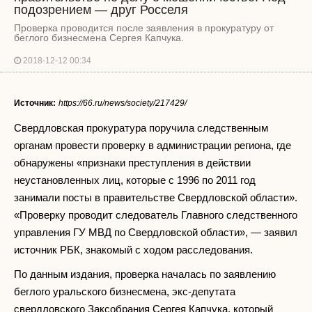
подозрением — друг Росселя
Проверка проводится после заявления в прокуратуру от
беглого бизнесмена Сергея Капчука.
2018-12-12 00:34
Источник:
https://66.ru/news/society/217429/
Свердловская прокуратура поручила следственным
органам провести проверку в администрации региона, где
обнаружены «признаки преступления в действии
неустановленных лиц, которые с 1996 по 2011 год
занимали посты в правительстве Свердловской области».
«Проверку проводит следователь Главного следственного
управления ГУ МВД по Свердловской области», — заявил
источник РБК, знакомый с ходом расследования.
По данным издания, проверка началась по заявлению
беглого уральского бизнесмена, экс-депутата
свердловского Заксобрания Сергея Капчука, который