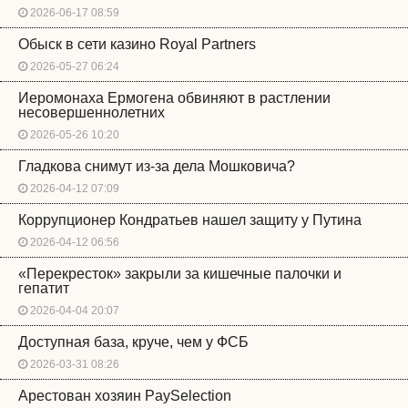
2026-06-17 08:59
Обыск в сети казино Royal Partners
2026-05-27 06:24
Иеромонаха Ермогена обвиняют в растлении
несовершеннолетних
2026-05-26 10:20
Гладкова снимут из-за дела Мошковича?
2026-04-12 07:09
Коррупционер Кондратьев нашел защиту у Путина
2026-04-12 06:56
«Перекресток» закрыли за кишечные палочки и
гепатит
2026-04-04 20:07
Доступная база, круче, чем у ФСБ
2026-03-31 08:26
Арестован хозяин PaySelection