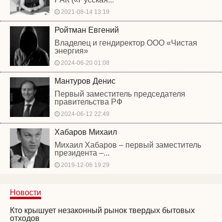
2021-08-14 13:19
Ройтман Евгений
Владелец и гендиректор ООО «Чистая
энергия»
2024-06-20 01:08
Мантуров Денис
Первый заместитель председателя
правительства РФ
2024-06-12 22:49
Хабаров Михаил
Михаил Хабаров – первый заместитель
президента –...
2019-12-06 19:29
Новости
Кто крышует незаконный рынок твердых бытовых
отходов