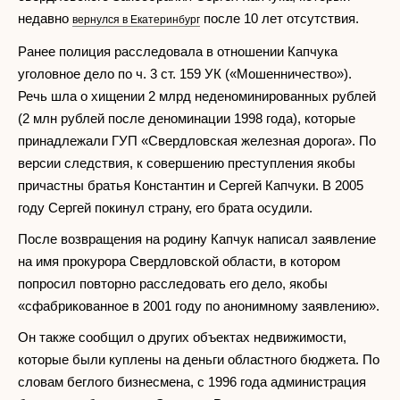
недавно
после 10 лет отсутствия.
вернулся в Екатеринбург
Ранее полиция расследовала в отношении Капчука
уголовное дело по ч. 3 ст. 159 УК («Мошенничество»).
Речь шла о хищении 2 млрд неденоминированных рублей
(2 млн рублей после деноминации 1998 года), которые
принадлежали ГУП «Свердловская железная дорога». По
версии следствия, к совершению преступления якобы
причастны братья Константин и Сергей Капчуки. В 2005
году Сергей покинул страну, его брата осудили.
После возвращения на родину Капчук написал заявление
на имя прокурора Свердловской области, в котором
попросил повторно расследовать его дело, якобы
«сфабрикованное в 2001 году по анонимному заявлению».
Он также сообщил о других объектах недвижимости,
которые были куплены на деньги областного бюджета. По
словам беглого бизнесмена, с 1996 года администрация