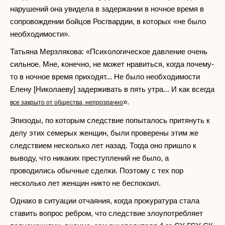
нарушений она увидела в задержании в ночное время в
сопровождении бойцов Росгвардии, в которых «не было
необходимости».
Татьяна Мерзлякова: «Психологическое давление очень
сильное. Мне, конечно, не может нравиться, когда почему-
то в ночное время приходят... Не было необходимости
Елену [Николаеву] задерживать в пять утра... И как всегда
».
все закрыто от общества, непрозрачно
Эпизоды, по которым следствие попыталось притянуть к
делу этих семерых женщин, были проверены этим же
следствием несколько лет назад. Тогда оно пришло к
выводу, что никаких преступлений не было, а
проводились обычные сделки. Поэтому с тех пор
несколько лет женщин никто не беспокоил.
Однако в ситуации отчаяния, когда прокуратура стала
ставить вопрос ребром, что следствие злоупотребляет