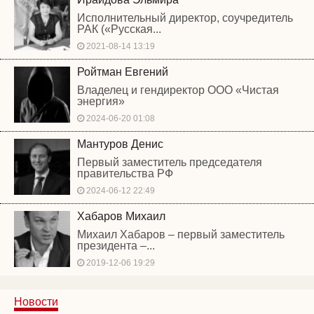
Исполнительный директор, соучредитель
РАК («Русская...
2021-08-14 13:19
Ройтман Евгений
Владелец и гендиректор ООО «Чистая
энергия»
2024-06-20 01:08
Мантуров Денис
Первый заместитель председателя
правительства РФ
2024-06-12 22:49
Хабаров Михаил
Михаил Хабаров – первый заместитель
президента –...
2019-12-06 19:29
Новости