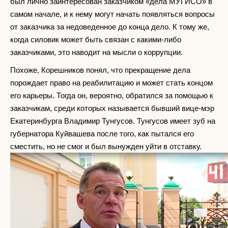
был лично заинтересован заказчиком «дела МУГИСО» в
самом начале, и к нему могут начать появляться вопросы
от заказчика за недоведенное до конца дело. К тому же,
когда силовик может быть связан с какими-либо
заказчиками, это наводит на мысли о коррупции.
Похоже, Корешников понял, что прекращение дела
порождает право на реабилитацию и может стать концом
его карьеры. Тогда он, вероятно, обратился за помощью к
заказчикам, среди которых называется бывший вице-мэр
Екатеринбурга Владимир Тунгусов. Тунгусов имеет зуб на
губернатора Куйвашева после того, как пытался его
сместить, но не смог и был вынужден уйти в отставку.