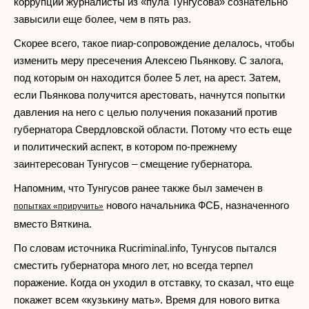
коррупции журналисты из «пула Тунгусова» сознательно
завысили еще более, чем в пять раз.
Скорее всего, такое пиар-сопровождение делалось, чтобы
изменить меру пресечения Алексею Пьянкову. С залога,
под которым он находится более 5 лет, на арест. Затем,
если Пьянкова получится арестовать, начнутся попытки
давления на него с целью получения показаний против
губернатора Свердловской области. Потому что есть еще
и политический аспект, в котором по-прежнему
заинтересован Тунгусов – смещение губернатора.
Напомним, что Тунгусов ранее также был замечен в
нового начальника ФСБ, назначенного
попытках «приручить»
вместо Вяткина.
По словам источника Rucriminal.info, Тунгусов пытался
сместить губернатора много лет, но всегда терпел
поражение. Когда он уходил в отставку, то сказал, что еще
покажет всем «кузькину мать». Время для нового витка