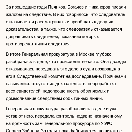
За прошедшие годы Пьянков, Богачев и Никаноров писали
жалобы на следствие. В них говорилось, что следователь
отказывается рассматривать и приобщать к делу их
доказательства, а также, что следователь отказывается
допрашивать свидетелей, показания которых
противоречат линии следствия.
В итоге Генеральная прокуратура в Москве глубоко
разобралась в деле, что происходит нечасто. Она дважды
отказывалась передавать это дело в суд и возвращала
его в Следственный комитет на доследование. Причинами
назывались отсутствие доказательств, непроработка
всех свидетелей, недопрошенность обвиняемых и
домысливание следствием событийных линий.
Генеральная прокуратура, разобравшись в деле и уже
устав от него, передала контроль недавно назначенному
на должность зам. генерального прокурора по УрФО
Сергею Зайцеву. За годы, пока фабрикуется, но никак не