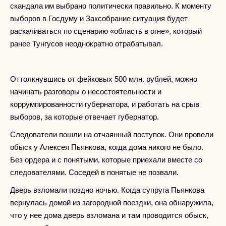
скандала им выбрано политически правильно. К моменту
выборов в Госдуму и Заксобрание ситуация будет
раскачиваться по сценарию «область в огне», который
ранее Тунгусов неоднократно отрабатывал.
Оттолкнувшись от фейковых 500 млн. рублей, можно
начинать разговоры о несостоятельности и
коррумпированности губернатора, и работать на срыв
выборов, за которые отвечает губернатор.
Следователи пошли на отчаянный поступок. Они провели
обыск у Алексея Пьянкова, когда дома никого не было.
Без ордера и с понятыми, которые приехали вместе со
следователями. Соседей в понятые не позвали.
Дверь взломали поздно ночью. Когда супруга Пьянкова
вернулась домой из загородной поездки, она обнаружила,
что у нее дома дверь взломана и там проводится обыск,