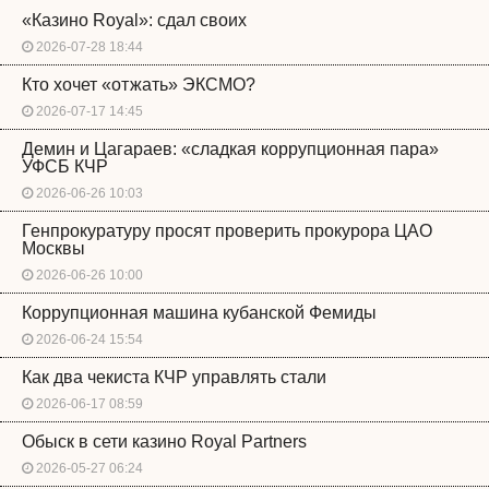
«Казино Royal»: сдал своих
2026-07-28 18:44
Кто хочет «отжать» ЭКСМО?
2026-07-17 14:45
Демин и Цагараев: «сладкая коррупционная пара»
УФСБ КЧР
2026-06-26 10:03
Генпрокуратуру просят проверить прокурора ЦАО
Москвы
2026-06-26 10:00
Коррупционная машина кубанской Фемиды
2026-06-24 15:54
Как два чекиста КЧР управлять стали
2026-06-17 08:59
Обыск в сети казино Royal Partners
2026-05-27 06:24