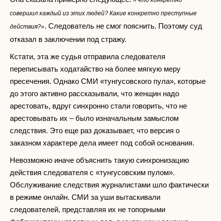
«Что конкретно
совершил каждый из этих людей? Какие конкретно преступные
. Следователь не смог пояснить. Поэтому суд
действия?»
отказал в заключении под стражу.
Кстати, эта же судья отправила следователя
переписывать ходатайство на более мягкую меру
пресечения. Однако СМИ «тунгусовского пула», которые
до этого активно рассказывали, что женщин надо
арестовать, вдруг синхронно стали говорить, что не
арестовывать их – было изначальным замыслом
следствия. Это еще раз доказывает, что версия о
заказном характере дела имеет под собой основания.
Невозможно иначе объяснить такую синхронизацию
действия следователя с «тунгусовским пулом».
Обслуживание следствия журналистами шло фактически
в режиме онлайн. СМИ за уши вытаскивали
следователей, представляя их не топорными