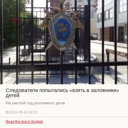
Следователи попытались «взять в заложники»
детей
На шестой год уголовного дела
2021-06-14 18:32
Read this text in English