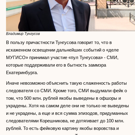
Владимир Тунгусов
В пользу причастности Тунгусова говорит то, что в
искаженном освещении дальнейших событий о «деле
МУГИСО» принимал участие «пул Тунгусова» - СМИ,
которые поддерживали его в бытность заммэра
Екатеринбурга.
Иначе невозможно объяснить такую слаженность работы
следователя со СМИ. Кроме того, СМИ выдумали фейк о
том, что 500 млн. рублей якобы выведены в офшоры и
украдены. Хотя на самом деле они не только не выведены
и не украдены, а еще и вся сумма эпизодов, придуманных
следователями Корешникова, не дотягивает до 100 млн.
рублей. То есть фейковую картину якобы воровства и