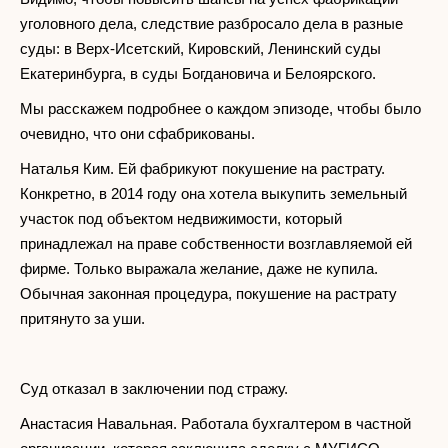
уголовного дела, следствие разбросало дела в разные
суды: в Верх-Исетский, Кировский, Ленинский суды
Екатеринбурга, в суды Богдановича и Белоярского.
Мы расскажем подробнее о каждом эпизоде, чтобы было
очевидно, что они сфабрикованы.
Наталья Ким. Ей фабрикуют покушение на растрату.
Конкретно, в 2014 году она хотела выкупить земельный
участок под объектом недвижимости, который
принадлежал на праве собственности возглавляемой ей
фирме. Только выражала желание, даже не купила.
Обычная законная процедура, покушение на растрату
притянуто за уши.
Суд отказал в заключении под стражу.
Анастасия Навальная. Работала бухгалтером в частной