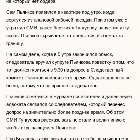
на который нет ордера.
Сам Пьянков появился в квартире под утро, когда
вернулся из плановой рабочей поездки. При этом уже с
утра пул СМИ, ранее близких к Тунгусову, запустил утку,
якобы Пьянков скрывается от следствия и сбежал за
границу.
На самом деле, когда в 5 утра закончился обыск,
следователь вручил супруге Пьянкова повестку о том, что
тот должен явиться в 9.30 на допрос в Следственный
комитет. Пьянков явился в это время. Однако допроса не
было, потому что не пришел следователь.
Пьянков отметился в журнале посетителей и далее через
адвоката связался со следователем, который перенес
допрос на значительно более позднее время. Об этом
СМИ Тунгусова рассказывать не стали и вели линию о
якобы скрывающемся Пьянкове.
Про Богачева также писали, что он якобы «скрывается».