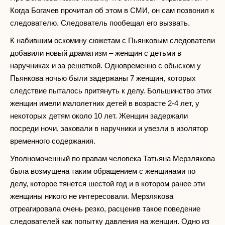
Когда Богачев прочитал об этом в СМИ, он сам позвонил к
следователю. Следователь пообещал его вызвать.
К набившим оскомину сюжетам с Пьянковым следователи
добавили новый драматизм – женщин с детьми в
наручниках и за решеткой. Одновременно с обыском у
Пьянкова ночью были задержаны 7 женщин, которых
следствие пыталось притянуть к делу. Большинство этих
женщин имели малолетних детей в возрасте 2-4 лет, у
некоторых детям около 10 лет. Женщин задержали
посреди ночи, заковали в наручники и увезли в изолятор
временного содержания.
Уполномоченный по правам человека Татьяна Мерзлякова
была возмущена таким обращением с женщинами по
делу, которое тянется шестой год и в котором ранее эти
женщины никого не интересовали. Мерзлякова
отреагировала очень резко, расценив такое поведение
следователей как попытку давления на женщин. Одно из