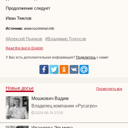
Продолжение следует
Иван Тяжлов
Источник:
www.rucriminal.info
#Алексей Пьянков
#Владимир Тунгусов
Read this text in English
У Вас есть дополнительная информация?
Поделитесь
с нами!
Новые досье
Посмотреть все
Мошкович Вадим
Владелец компании «Русагро»
2024-06-24 23:50
Ираидова Эльмира