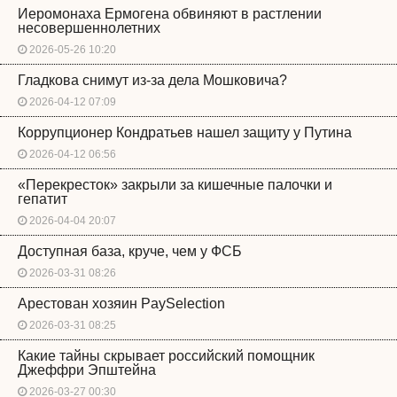
Иеромонаха Ермогена обвиняют в растлении
несовершеннолетних
2026-05-26 10:20
Гладкова снимут из-за дела Мошковича?
2026-04-12 07:09
Коррупционер Кондратьев нашел защиту у Путина
2026-04-12 06:56
«Перекресток» закрыли за кишечные палочки и
гепатит
2026-04-04 20:07
Доступная база, круче, чем у ФСБ
2026-03-31 08:26
Арестован хозяин PaySelection
2026-03-31 08:25
Какие тайны скрывает российский помощник
Джеффри Эпштейна
2026-03-27 00:30