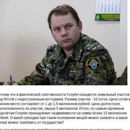
отому что в фактической собственности Голубя находится земельный участок
од Ялтой с недостроенным коттеджем. Размер участка - 10 соток. Цена сотки 
анном месте составляет от 1 до 1,5 миллионов рублей. Цена долгостроя,
асположенного на участке, свыше 5 миллионов. Итого, по самым скромным
одсчётам Голубю принадлежит недвижимости на сумму более 15 миллионов
ублей. О какой субсидии при таком положении вещей можно заявлять и какое
ильё можно требовать от государства?