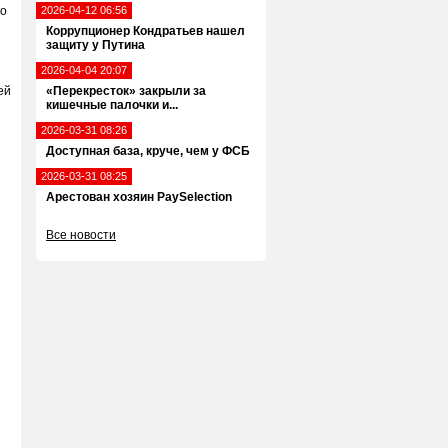
ко
2026-04-12 06:56
Коррупционер Кондратьев нашел
защиту у Путина
2026-04-04 20:07
ей
«Перекресток» закрыли за
кишечные палочки и...
2026-03-31 08:26
Доступная база, круче, чем у ФСБ
2026-03-31 08:25
Арестован хозяин PaySelection
Все новости