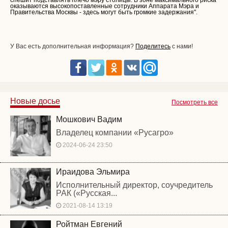
спешит подставлять плечо мэру столицы. В зоне максимального риска
оказываются высокопоставленные сотрудники Аппарата Мэра и
Правительства Москвы - здесь могут быть громкие задержания".
У Вас есть дополнительная информация?
Поделитесь
с нами!
Новые досье
Посмотреть все
Мошкович Вадим
Владелец компании «Русагро»
2024-06-24 23:50
Ираидова Эльмира
Исполнительный директор, соучредитель
РАК («Русская...
2021-08-14 13:19
Ройтман Евгений