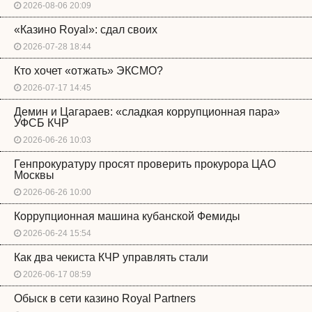
2026-08-06 20:09
«Казино Royal»: сдал своих
2026-07-28 18:44
Кто хочет «отжать» ЭКСМО?
2026-07-17 14:45
Демин и Цагараев: «сладкая коррупционная пара»
УФСБ КЧР
2026-06-26 10:03
Генпрокуратуру просят проверить прокурора ЦАО
Москвы
2026-06-26 10:00
Коррупционная машина кубанской Фемиды
2026-06-24 15:54
Как два чекиста КЧР управлять стали
2026-06-17 08:59
Обыск в сети казино Royal Partners