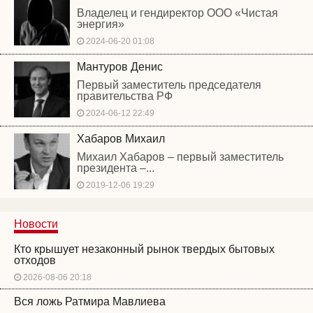
Владелец и гендиректор ООО «Чистая
энергия»
2024-06-20 01:08
Мантуров Денис
Первый заместитель председателя
правительства РФ
2024-06-12 22:49
Хабаров Михаил
Михаил Хабаров – первый заместитель
президента –...
2019-12-06 19:29
Новости
Кто крышует незаконный рынок твердых бытовых
отходов
2026-08-06 20:18
Вся ложь Ратмира Мавлиева