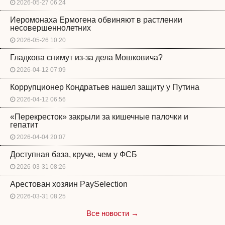
2026-05-27 06:24
Иеромонаха Ермогена обвиняют в растлении
несовершеннолетних
2026-05-26 10:20
Гладкова снимут из-за дела Мошковича?
2026-04-12 07:09
Коррупционер Кондратьев нашел защиту у Путина
2026-04-12 06:56
«Перекресток» закрыли за кишечные палочки и
гепатит
2026-04-04 20:07
Доступная база, круче, чем у ФСБ
2026-03-31 08:26
Арестован хозяин PaySelection
2026-03-31 08:25
Все новости →