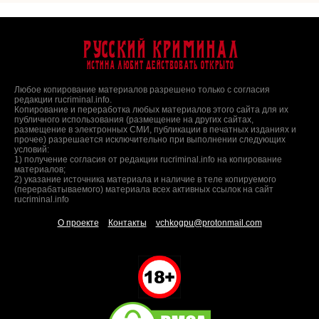
Русский Криминал
Истина любит действовать открыто
Любое копирование материалов разрешено только с согласия
редакции rucriminal.info.
Копирование и переработка любых материалов этого сайта для их
публичного использования (размещение на других сайтах,
размещение в электронных СМИ, публикации в печатных изданиях и
прочее) разрешается исключительно при выполнении следующих
условий:
1) получение согласия от редакции rucriminal.info на копирование
материалов;
2) указание источника материала и наличие в теле копируемого
(перерабатываемого) материала всех активных ссылок на сайт
rucriminal.info
О проекте
Контакты
vchkogpu@protonmail.com