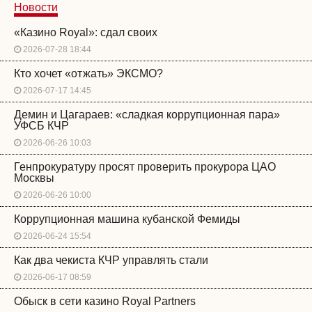
Новости
«Казино Royal»: сдал своих
2026-07-28 18:44
Кто хочет «отжать» ЭКСМО?
2026-07-17 14:45
Демин и Цагараев: «сладкая коррупционная пара»
УФСБ КЧР
2026-06-26 10:03
Генпрокуратуру просят проверить прокурора ЦАО
Москвы
2026-06-26 10:00
Коррупционная машина кубанской Фемиды
2026-06-24 15:54
Как два чекиста КЧР управлять стали
2026-06-17 08:59
Обыск в сети казино Royal Partners