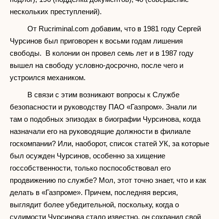
нескольких преступлений).
От Rucriminal.com добавим, что в 1981 году Сергей
Чурсинов был приговорен к восьми годам лишения
свободы. В колонии он провел семь лет и в 1987 году
вышел на свободу условно-досрочно, после чего и
устроился механиком.
В связи с этим возникают вопросы к Службе
безопасности и руководству ПАО «Газпром». Знали ли
там о подобных эпизодах в биографии Чурсинова, когда
назначали его на руководящие должности в филиале
госкомпании? Или, наоборот, список статей УК, за которые
был осужден Чурсинов, особенно за хищение
госсобственности, только поспособствовал его
продвижению по службе? Мол, этот точно знает, что и как
делать в «Газпроме». Причем, последняя версия,
выглядит более убедительной, поскольку, когда о
судимости Чурсинова стало известно, он сохранил свой