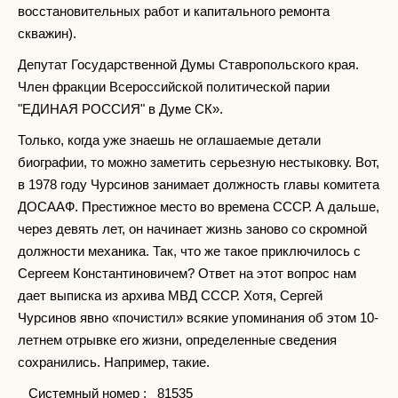
восстановительных работ и капитального ремонта
скважин).
Депутат Государственной Думы Ставропольского края.
Член фракции Всероссийской политической парии
"ЕДИНАЯ РОССИЯ" в Думе СК».
Только, когда уже знаешь не оглашаемые детали
биографии, то можно заметить серьезную нестыковку. Вот,
в 1978 году Чурсинов занимает должность главы комитета
ДОСААФ. Престижное место во времена СССР. А дальше,
через девять лет, он начинает жизнь заново со скромной
должности механика. Так, что же такое приключилось с
Сергеем Константиновичем? Ответ на этот вопрос нам
дает выписка из архива МВД СССР. Хотя, Сергей
Чурсинов явно «почистил» всякие упоминания об этом 10-
летнем отрывке его жизни, определенные сведения
сохранились. Например, такие.
Системный номер : 81535