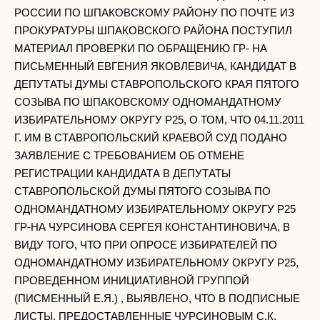
РОССИИ ПО ШПАКОВСКОМУ РАЙОНУ ПО ПОЧТЕ ИЗ
ПРОКУРАТУРЫ ШПАКОВСКОГО РАЙОНА ПОСТУПИЛ
МАТЕРИАЛ ПРОВЕРКИ ПО ОБРАЩЕНИЮ ГР- НА
ПИСЬМЕННЫЙ ЕВГЕНИЯ ЯКОВЛЕВИЧА, КАНДИДАТ В
ДЕПУТАТЫ ДУМЫ СТАВРОПОЛЬСКОГО КРАЯ ПЯТОГО
СОЗЫВА ПО ШПАКОВСКОМУ ОДНОМАНДАТНОМУ
ИЗБИРАТЕЛЬНОМУ ОКРУГУ Р25, О ТОМ, ЧТО 04.11.2011
Г. ИМ В СТАВРОПОЛЬСКИЙ КРАЕВОЙ СУД ПОДАНО
ЗАЯВЛЕНИЕ С ТРЕБОВАНИЕМ ОБ ОТМЕНЕ
РЕГИСТРАЦИИ КАНДИДАТА В ДЕПУТАТЫ
СТАВРОПОЛЬСКОЙ ДУМЫ ПЯТОГО СОЗЫВА ПО
ОДНОМАНДАТНОМУ ИЗБИРАТЕЛЬНОМУ ОКРУГУ Р25
ГР-НА ЧУРСИНОВА СЕРГЕЯ КОНСТАНТИНОВИЧА, В
ВИДУ ТОГО, ЧТО ПРИ ОПРОСЕ ИЗБИРАТЕЛЕЙ ПО
ОДНОМАНДАТНОМУ ИЗБИРАТЕЛЬНОМУ ОКРУГУ Р25,
ПРОВЕДЕННОМ ИНИЦИАТИВНОЙ ГРУППОЙ
(ПИСМЕННЫЙ Е.Я.) , ВЫЯВЛЕНО, ЧТО В ПОДПИСНЫЕ
ЛИСТЫ, ПРЕДОСТАВЛЕННЫЕ ЧУРСИНОВЫМ С.К.