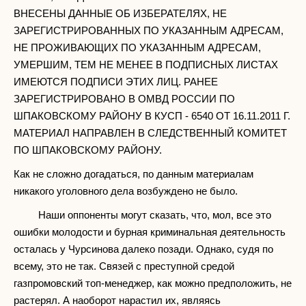
ВНЕСЕНЫ ДАННЫЕ ОБ ИЗБЕРАТЕЛЯХ, НЕ
ЗАРЕГИСТРИРОВАННЫХ ПО УКАЗАННЫМ АДРЕСАМ,
НЕ ПРОЖИВАЮЩИХ ПО УКАЗАННЫМ АДРЕСАМ,
УМЕРШИМ, ТЕМ НЕ МЕНЕЕ В ПОДПИСНЫХ ЛИСТАХ
ИМЕЮТСЯ ПОДПИСИ ЭТИХ ЛИЦ. РАНЕЕ
ЗАРЕГИСТРИРОВАНО В ОМВД РОССИИ ПО
ШПАКОВСКОМУ РАЙОНУ В КУСП - 6540 ОТ 16.11.2011 Г.
МАТЕРИАЛ НАПРАВЛЕН В СЛЕДСТВЕННЫЙ КОМИТЕТ
ПО ШПАКОВСКОМУ РАЙОНУ.
Как не сложно догадаться, по данным материалам
никакого уголовного дела возбуждено не было.
Наши оппоненты могут сказать, что, мол, все это
ошибки молодости и бурная криминальная деятельность
осталась у Чурсинова далеко позади. Однако, судя по
всему, это не так. Связей с преступной средой
газпромовский топ-менеджер, как можно предположить, не
растерял. А наоборот нарастил их, являясь