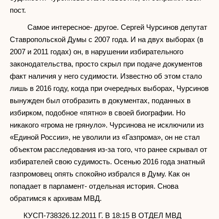
пост.
Самое интересное- другое. Сергей Чурсинов депутат
Ставропольской Думы с 2007 года. И на двух выборах (в
2007 и 2011 годах) он, в нарушении избирательного
законодательства, просто скрыл при подаче документов
факт наличия у него судимости. Известно об этом стало
лишь в 2016 году, когда при очередных выборах, Чурсинов
вынужден был отобразить в документах, поданных в
избирком, подобное «пятно» в своей биографии. Но
никакого «грома не грянуло». Чурсинова не исключили из
«Единой России», не уволили из «Газпрома», он не стал
объектом расследования из-за того, что ранее скрывал от
избирателей свою судимость. Осенью 2016 года знатный
газпромовец опять спокойно избрался в Думу. Как он
попадает в парламент- отдельная история. Снова
обратимся к архивам МВД.
КУСП-738326.12.2011 Г. В 18:15 В ОТДЕЛ МВД