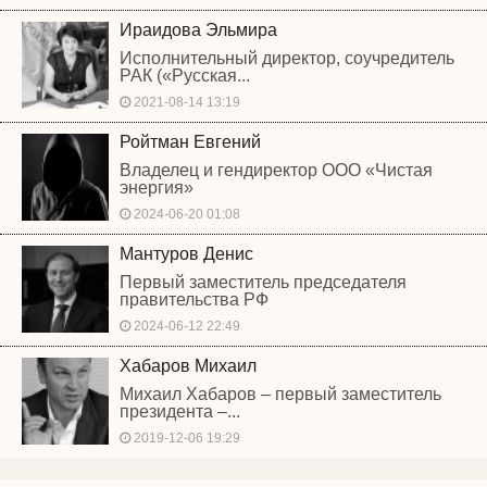
Ираидова Эльмира
Исполнительный директор, соучредитель
РАК («Русская...
2021-08-14 13:19
Ройтман Евгений
Владелец и гендиректор ООО «Чистая
энергия»
2024-06-20 01:08
Мантуров Денис
Первый заместитель председателя
правительства РФ
2024-06-12 22:49
Хабаров Михаил
Михаил Хабаров – первый заместитель
президента –...
2019-12-06 19:29