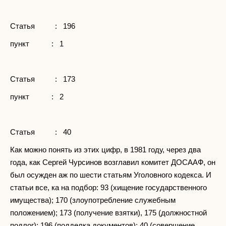
Статья : 196
пункт : 1
Статья : 173
пункт : 2
Статья : 40
Как можно понять из этих цифр, в 1981 году, через два
года, как Сергей Чурсинов возглавил комитет ДОСААФ, он
был осужден аж по шести статьям Уголовного кодекса. И
статьи все, ка на подбор: 93 (хищение государственного
имущества); 170 (злоупотребление служебным
положением); 173 (получение взятки), 175 (должностной
подлог); 196 (подделка документов); 40 (совершение