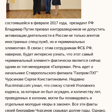
состоявшейся в феврале 2017 года, президент РФ
Владимир Путин призвал контрразведчиков не допустить
активизации деятельности в России не только агентов
иностранных спецслужб, но и «криминальных
элементов». В связи с этим сотрудникам ФСБ РФ,
наверное, будет интересно узнать, что этот самый
«криминальный элемент» фактически является сейчас
одним из топ-менеджеров «Газпрома». Речь идет о
начальнике Ставропольского филиала "Газпром ПХГ"
Чурсинове Сергее Константиновиче. Недавно
Rucriminal.com узнал, что списку статей Уголовного
кодекса, за которые он был осужден, и количеству лет,
проведенных в колонии, могли бы позавидовать и
отдельные молодые «воры в законе». Все эти факты
своей биографии Чурсинов скрывал долгие годы. Однако,