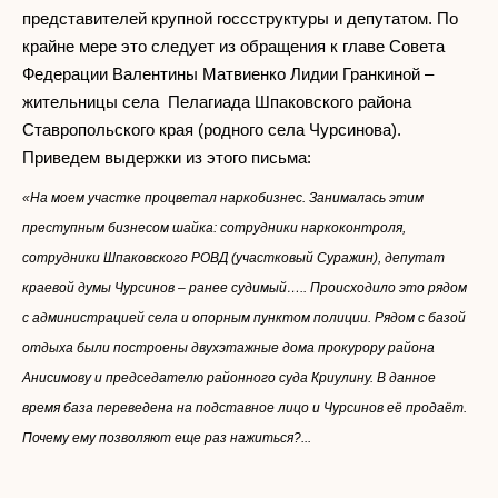
представителей крупной госсструктуры и депутатом. По
крайне мере это следует из обращения к главе Совета
Федерации Валентины Матвиенко Лидии Гранкиной –
жительницы села Пелагиада Шпаковского района
Ставропольского края (родного села Чурсинова).
Приведем выдержки из этого письма:
«На моем участке процветал наркобизнес. Занималась этим
преступным бизнесом шайка: сотрудники наркоконтроля,
сотрудники Шпаковского РОВД (участковый Суражин), депутат
краевой думы Чурсинов – ранее судимый….. Происходило это рядом
с администрацией села и опорным пунктом полиции. Рядом с базой
отдыха были построены двухэтажные дома прокурору района
Анисимову и председателю районного суда Криулину. В данное
время база переведена на подставное лицо и Чурсинов её продаёт.
Почему ему позволяют еще раз нажиться?...