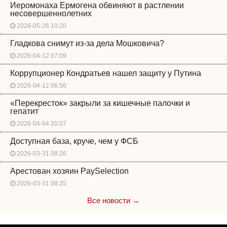
Иеромонаха Ермогена обвиняют в растлении
несовершеннолетних
2026-05-26 10:20
Гладкова снимут из-за дела Мошковича?
2026-04-12 07:09
Коррупционер Кондратьев нашел защиту у Путина
2026-04-12 06:56
«Перекресток» закрыли за кишечные палочки и
гепатит
2026-04-04 20:07
Доступная база, круче, чем у ФСБ
2026-03-31 08:26
Арестован хозяин PaySelection
2026-03-31 08:25
Все новости →