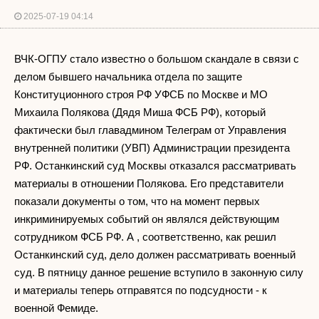
2025-07-19 04:14
ВЧК-ОГПУ стало известно о большом скандале в связи с
делом бывшего начальника отдела по защите
Конституционного строя РФ УФСБ по Москве и МО
Михаила Полякова (Дядя Миша ФСБ РФ), который
фактически был главадмином Телеграм от Управления
внутренней политики (УВП) Администрации президента
РФ. Останкинский суд Москвы отказался рассматривать
материалы в отношении Полякова. Его представители
показали документы о том, что на момент первых
инкриминируемых событий он являлся действующим
сотрудником ФСБ РФ. А , соответственно, как решил
Останкинский суд, дело должен рассматривать военный
суд. В пятницу данное решение вступило в законную силу
и материалы теперь отправятся по подсудности - к
военной Фемиде.