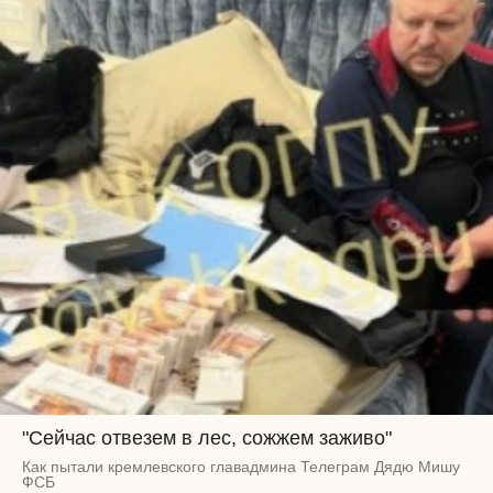
"Сейчас отвезем в лес, сожжем заживо"
Как пытали кремлевского главадмина Телеграм Дядю Мишу
ФСБ