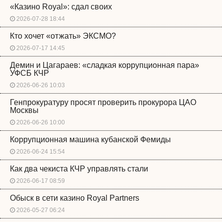
«Казино Royal»: сдал своих
2026-07-28 18:44
Кто хочет «отжать» ЭКСМО?
2026-07-17 14:45
Демин и Цагараев: «сладкая коррупционная пара»
УФСБ КЧР
2026-06-26 10:03
Генпрокуратуру просят проверить прокурора ЦАО
Москвы
2026-06-26 10:00
Коррупционная машина кубанской Фемиды
2026-06-24 15:54
Как два чекиста КЧР управлять стали
2026-06-17 08:59
Обыск в сети казино Royal Partners
2026-05-27 06:24