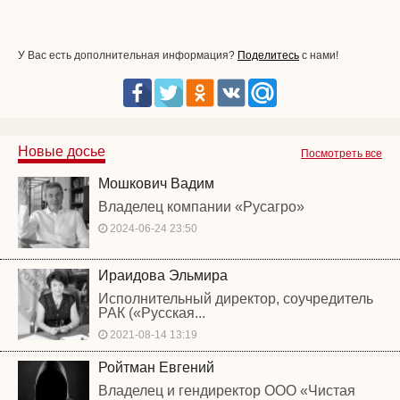
У Вас есть дополнительная информация?
Поделитесь
с нами!
Новые досье
Посмотреть все
Мошкович Вадим
Владелец компании «Русагро»
2024-06-24 23:50
Ираидова Эльмира
Исполнительный директор, соучредитель
РАК («Русская...
2021-08-14 13:19
Ройтман Евгений
Владелец и гендиректор ООО «Чистая