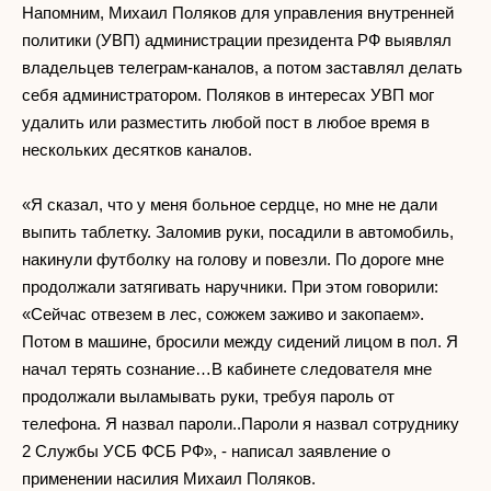
Напомним, Михаил Поляков для управления внутренней
политики (УВП) администрации президента РФ выявлял
владельцев телеграм-каналов, а потом заставлял делать
себя администратором. Поляков в интересах УВП мог
удалить или разместить любой пост в любое время в
нескольких десятков каналов.
«Я сказал, что у меня больное сердце, но мне не дали
выпить таблетку. Заломив руки, посадили в автомобиль,
накинули футболку на голову и повезли. По дороге мне
продолжали затягивать наручники. При этом говорили:
«Сейчас отвезем в лес, сожжем заживо и закопаем».
Потом в машине, бросили между сидений лицом в пол. Я
начал терять сознание…В кабинете следователя мне
продолжали выламывать руки, требуя пароль от
телефона. Я назвал пароли..Пароли я назвал сотруднику
2 Службы УСБ ФСБ РФ», - написал заявление о
применении насилия Михаил Поляков.