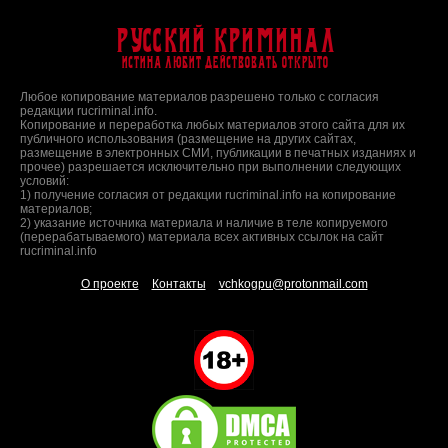
Русский Криминал
Истина любит действовать открыто
Любое копирование материалов разрешено только с согласия
редакции rucriminal.info.
Копирование и переработка любых материалов этого сайта для их
публичного использования (размещение на других сайтах,
размещение в электронных СМИ, публикации в печатных изданиях и
прочее) разрешается исключительно при выполнении следующих
условий:
1) получение согласия от редакции rucriminal.info на копирование
материалов;
2) указание источника материала и наличие в теле копируемого
(перерабатываемого) материала всех активных ссылок на сайт
rucriminal.info
О проекте
Контакты
vchkogpu@protonmail.com