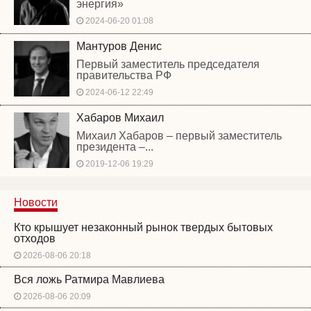
энергия»
2024-06-20 01:08
Мантуров Денис
Первый заместитель председателя
правительства РФ
2024-06-12 22:49
Хабаров Михаил
Михаил Хабаров – первый заместитель
президента –...
2019-12-06 19:29
Новости
Кто крышует незаконный рынок твердых бытовых
отходов
2026-08-06 20:18
Вся ложь Ратмира Мавлиева
2026-08-06 20:09