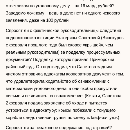
ответчиком по уголовному делу – на 16 млрд рублей?
Заведомо ложному – ведь в деле нет ни одного искового
заявления, даже на 100 рублей.
Спросят ли с фактической руководительницы следствия
подполковника юстиции Екатерины Сапетовой (Винокуров
с февраля прошлого года был скорее «крышей», чем
реальным руководителем) за подделку процессуальных
документов? Подделку, которую признал Приморский
районный суд. Он подтвердил, что Сапетова задним
числом отправила адвокатам кооператива документ о том,
что удовлетворила ходатайство об ознакомлении с
материалами уголовного дела, а они якобы пропустили
письмо и не явились на ознакомление. (Кстати, Сапетова
2 февраля подала заявление об уходе и пытается
устроиться в адвокатуру: крысы побежали с тонущего
корабля следственной группы по «делу «Лайф-из-Гуд».)
Спросят ли за незаконное содержание под стражей?