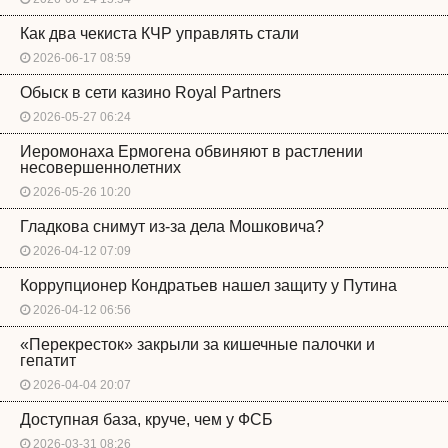
Как два чекиста КЧР управлять стали
2026-06-17 08:59
Обыск в сети казино Royal Partners
2026-05-27 06:24
Иеромонаха Ермогена обвиняют в растлении
несовершеннолетних
2026-05-26 10:20
Гладкова снимут из-за дела Мошковича?
2026-04-12 07:09
Коррупционер Кондратьев нашел защиту у Путина
2026-04-12 06:56
«Перекресток» закрыли за кишечные палочки и
гепатит
2026-04-04 20:07
Доступная база, круче, чем у ФСБ
2026-03-31 08:26