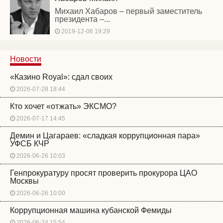
Михаил Хабаров – первый заместитель
президента –...
2019-12-06 19:29
Новости
«Казино Royal»: сдал своих
2026-07-28 18:44
Кто хочет «отжать» ЭКСМО?
2026-07-17 14:45
Демин и Цагараев: «сладкая коррупционная пара»
УФСБ КЧР
2026-06-26 10:03
Генпрокуратуру просят проверить прокурора ЦАО
Москвы
2026-06-26 10:00
Коррупционная машина кубанской Фемиды
2026-06-24 15:54