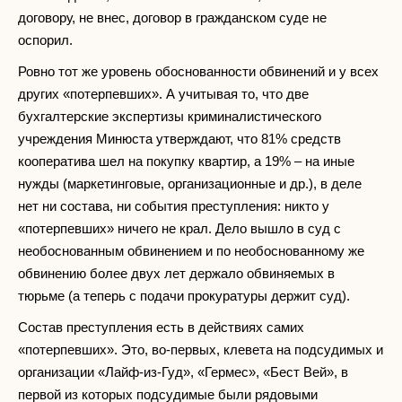
договору, не внес, договор в гражданском суде не
оспорил.
Ровно тот же уровень обоснованности обвинений и у всех
других «потерпевших». А учитывая то, что две
бухгалтерские экспертизы криминалистического
учреждения Минюста утверждают, что 81% средств
кооператива шел на покупку квартир, а 19% – на иные
нужды (маркетинговые, организационные и др.), в деле
нет ни состава, ни события преступления: никто у
«потерпевших» ничего не крал. Дело вышло в суд с
необоснованным обвинением и по необоснованному же
обвинению более двух лет держало обвиняемых в
тюрьме (а теперь с подачи прокуратуры держит суд).
Состав преступления есть в действиях самих
«потерпевших». Это, во-первых, клевета на подсудимых и
организации «Лайф-из-Гуд», «Гермес», «Бест Вей», в
первой из которых подсудимые были рядовыми