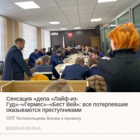
Сенсация «дела «Лайф-из-
Гуд»–«Гермес»–«Бест Вей»: все потерпевшие
оказываются преступниками
ОПГ Колокольцева близка к провалу
2024-03-26 08:41