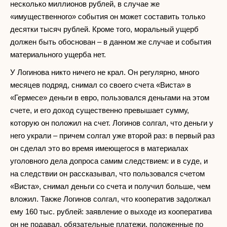
несколько миллионов рублей, в случае же
«имущественного» события он может составить только
десятки тысяч рублей. Кроме того, моральный ущерб
должен быть обоснован – в данном же случае и события
материального ущерба нет.
У Логинова никто ничего не крал. Он регулярно, много
месяцев подряд, снимал со своего счета «Виста» в
«Гермесе» деньги в евро, пользовался деньгами на этом
счете, и его доход существенно превышает сумму,
которую он положил на счет. Логинов солгал, что деньги у
него украли – причем солгал уже второй раз: в первый раз
он сделал это во время имеющегося в материалах
уголовного дела допроса самим следствием: и в суде, и
на следствии он рассказывал, что пользовался счетом
«Виста», снимал деньги со счета и получил больше, чем
вложил. Также Логинов солгал, что кооператив задолжал
ему 160 тыс. рублей: заявление о выходе из кооператива
он не подавал, обязательные платежи, положенные по