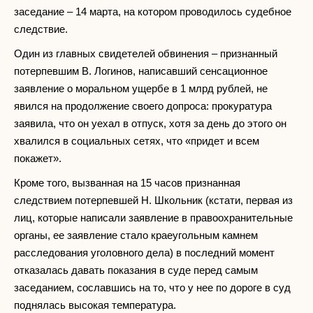
заседание – 14 марта, на котором проводилось судебное
следствие.
Один из главных свидетелей обвинения – признанный
потерпевшим В. Логинов, написавший сенсационное
заявление о моральном ущербе в 1 млрд рублей, не
явился на продолжение своего допроса: прокуратура
заявила, что он уехал в отпуск, хотя за день до этого он
хвалился в социальных сетях, что «придет и всем
покажет».
Кроме того, вызванная на 15 часов признанная
следствием потерпевшей Н. Школьник (кстати, первая из
лиц, которые написали заявление в правоохранительные
органы, ее заявление стало краеугольным камнем
расследования уголовного дела) в последний момент
отказалась давать показания в суде перед самым
заседанием, сославшись на то, что у нее по дороге в суд
поднялась высокая температура.