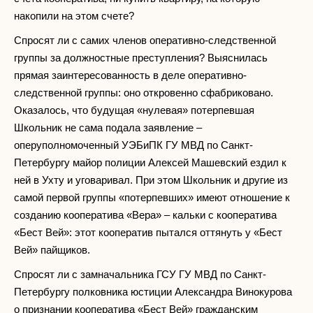
накопили на этом счете?
Спросят ли с самих членов оперативно-следственной
группы за должностные преступления? Выяснилась
прямая заинтересованность в деле оперативно-
следственной группы: оно откровенно сфабриковано.
Оказалось, что будущая «нулевая» потерпевшая
Школьник не сама подала заявление –
оперуполномоченный УЭБиПК ГУ МВД по Санкт-
Петербургу майор полиции Алексей Машевский ездил к
ней в Ухту и уговаривал. При этом Школьник и другие из
самой первой группы «потерпевших» имеют отношение к
созданию кооператива «Вера» – кальки с кооператива
«Бест Вей»: этот кооператив пытался оттянуть у «Бест
Вей» пайщиков.
Спросят ли с замначальника ГСУ ГУ МВД по Санкт-
Петербургу полковника юстиции Александра Винокурова
о признании кооператива «Бест Вей» гражданским