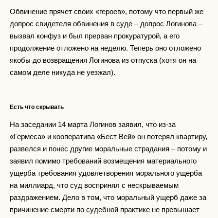
Обвинение прячет своих «героев», потому что первый же
допрос свидетеля обвинения в суде – допрос Логинова –
вызвал конфуз и был прерван прокуратурой, а его
продолжение отложено на неделю. Теперь оно отложено
якобы до возвращения Логинова из отпуска (хотя он на
самом деле никуда не уезжал).
Есть что скрывать
На заседании 14 марта Логинов заявил, что из-за
«Гермеса» и кооператива «Бест Вей» он потерял квартиру,
развелся и понес другие моральные страдания – потому и
заявил помимо требований возмещения материального
ущерба требования удовлетворения морального ущерба
на миллиард, что суд воспринял с нескрываемым
раздражением. Дело в том, что моральный ущерб даже за
причинение смерти по судебной практике не превышает