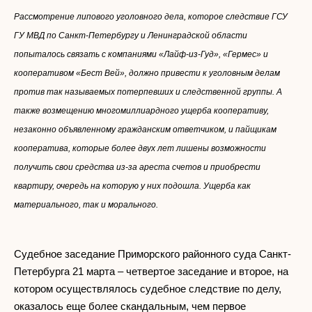
Рассмотрение липового уголовного дела, которое следствие ГСУ
ГУ МВД по Санкт-Петербургу и Ленинградской области
попыталось связать с компаниями «Лайф-из-Гуд», «Гермес» и
кооперативом «Бест Вей», должно привести к уголовным делам
против так называемых потерпевших и следственной группы. А
также возмещению многомиллиардного ущерба кооперативу,
незаконно объявленному гражданским ответчиком, и пайщикам
кооператива, которые более двух лет лишены возможности
получить свои средства из-за ареста счетов и приобрести
квартиру, очередь на которую у них подошла. Ущерба как
материального, так и морального.
Судебное заседание Приморского районного суда Санкт-
Петербурга 21 марта – четвертое заседание и второе, на
котором осуществлялось судебное следствие по делу,
оказалось еще более скандальным, чем первое