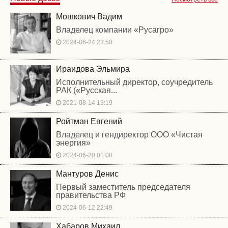
Мошкович Вадим
Владелец компании «Русагро»
2024-06-24 23:50
Ираидова Эльмира
Исполнительный директор, соучредитель
РАК («Русская...
2021-08-14 13:19
Ройтман Евгений
Владелец и гендиректор ООО «Чистая
энергия»
2024-06-20 01:08
Мантуров Денис
Первый заместитель председателя
правительства РФ
2024-06-12 22:49
Хабаров Михаил