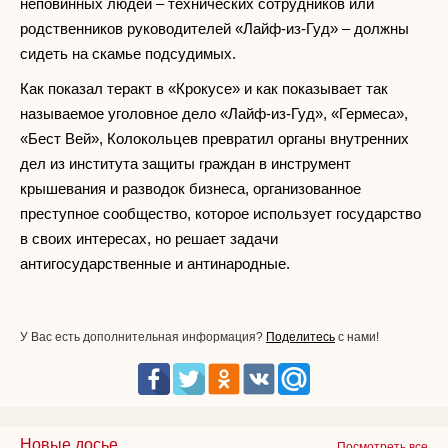
неповинных людей – технических сотрудников или
родственников руководителей «Лайф-из-Гуд» – должны
сидеть на скамье подсудимых.
Как показал теракт в «Крокусе» и как показывает так
называемое уголовное дело «Лайф-из-Гуд», «Гермеса»,
«Бест Вей», Колокольцев превратил органы внутренних
дел из института защиты граждан в инструмент
крышевания и разводок бизнеса, организованное
преступное сообщество, которое использует государство
в своих интересах, но решает задачи
антигосударственные и антинародные.
У Вас есть дополнительная информация?
Поделитесь
с нами!
Новые досье
Посмотреть все