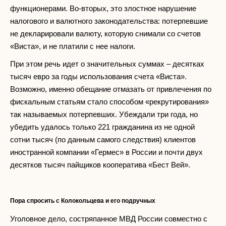
функционерами. Во-вторых, это злостное нарушение
налогового и валютного законодательства: потерпевшие
не декларировали валюту, которую снимали со счетов
«Виста», и не платили с нее налоги.
При этом речь идет о значительных суммах – десятках
тысяч евро за годы использования счета «Виста».
Возможно, именно обещание отмазать от привлечения по
фискальным статьям стало способом «рекрутирования»
так называемых потерпевших. Убеждали три года, но
убедить удалось только 221 гражданина из не одной
сотни тысяч (по данным самого следствия) клиентов
иностранной компании «Гермес» в России и почти двух
десятков тысяч пайщиков кооператива «Бест Вей».
Пора спросить с Колокольцева и его подручных
Уголовное дело, состряпанное МВД России совместно с