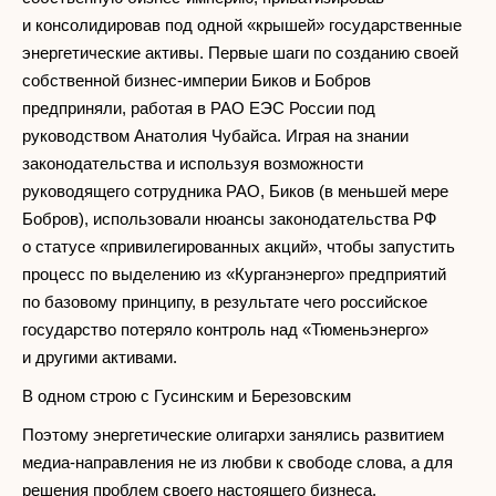
и консолидировав под одной «крышей» государственные
энергетические активы. Первые шаги по созданию своей
собственной бизнес-империи Биков и Бобров
предприняли, работая в РАО ЕЭС России под
руководством Анатолия Чубайса. Играя на знании
законодательства и используя возможности
руководящего сотрудника РАО, Биков (в меньшей мере
Бобров), использовали нюансы законодательства РФ
о статусе «привилегированных акций», чтобы запустить
процесс по выделению из «Курганэнерго» предприятий
по базовому принципу, в результате чего российское
государство потеряло контроль над «Тюменьэнерго»
и другими активами.
В одном строю с Гусинским и Березовским
Поэтому энергетические олигархи занялись развитием
медиа-направления не из любви к свободе слова, а для
решения проблем своего настоящего бизнеса.