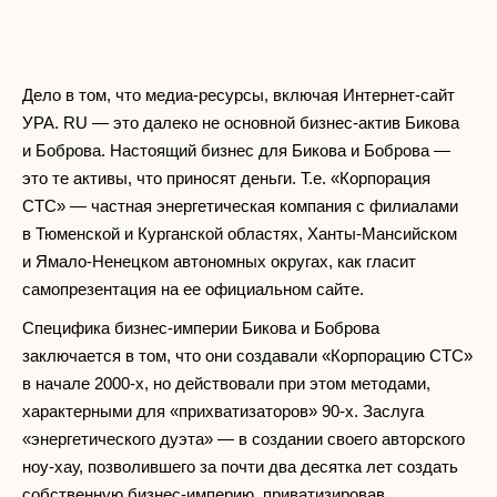
Дело в том, что медиа-ресурсы, включая Интернет-сайт
УРА. RU — это далеко не основной бизнес-актив Бикова
и Боброва. Настоящий бизнес для Бикова и Боброва —
это те активы, что приносят деньги. Т.е. «Корпорация
СТС» — частная энергетическая компания с филиалами
в Тюменской и Курганской областях, Ханты-Мансийском
и Ямало-Ненецком автономных округах, как гласит
самопрезентация на ее официальном сайте.
Специфика бизнес-империи Бикова и Боброва
заключается в том, что они создавали «Корпорацию СТС»
в начале 2000-х, но действовали при этом методами,
характерными для «прихватизаторов» 90-х. Заслуга
«энергетического дуэта» — в создании своего авторского
ноу-хау, позволившего за почти два десятка лет создать
собственную бизнес-империю, приватизировав