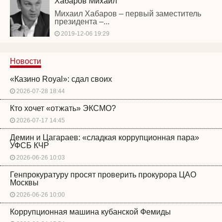
Хабаров Михаил
Михаил Хабаров – первый заместитель
президента –...
2019-12-06 19:29
Новости
«Казино Royal»: сдал своих
2026-07-28 18:44
Кто хочет «отжать» ЭКСМО?
2026-07-17 14:45
Демин и Цагараев: «сладкая коррупционная пара»
УФСБ КЧР
2026-06-26 10:03
Генпрокуратуру просят проверить прокурора ЦАО
Москвы
2026-06-26 10:00
Коррупционная машина кубанской Фемиды