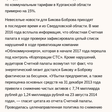
по коммунальным тарифам в Курганской области
примерно на 15%.
Невеселые новости для Бикова-Боброва приходят
в последнее время и из Свердловской области. В мае
2016 года всплыла информация, что областная Счетная
палата в ходе проверки зафиксировала целый список
нарушений в ходе приватизации компании
«Облкоммунэнерго», которая в начале 2017 года перешла
под контроль «Корпорации СТС». Кроме нарушений,
аудиторов Счетной палаты возмутил тот факт, что
энергетический гигант достался Бикову и Боброву
фактически за бесценок. «Убытки предприятия, а также
переоценка основных средств на 31 декабря 2013 года
привели к снижению чистых активов с 7,74 миллиарда
рублей до 1,24 миллиарда рублей на 23 августа 2014
года», — гласит цитата из отчета Счетной палаты.
Проводилась целенаправленная политика по снижению