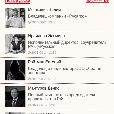
Новые досье
Посмотреть все
Мошкович Вадим
Владелец компании «Русагро»
2024-06-24 23:50
Ираидова Эльмира
Исполнительный директор, соучредитель
РАК («Русская...
2021-08-14 13:19
Ройтман Евгений
Владелец и гендиректор ООО «Чистая
энергия»
2024-06-20 01:08
Мантуров Денис
Первый заместитель председателя
правительства РФ
2024-06-12 22:49