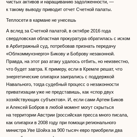
чистых активов и наращиванию задолженности, —
к такому выводу приводит отчет Счетной палаты.
Теплосети в кармане не унесешь
А вслед за Счетной палатой, в октябре 2016 года
свердловская областная прокуратура обратилась с иском
в Арбитражный суд, потребовав признать передачу
«Облкоммунэнерго» Бикову и Боброву незаконной.
Правда, на этот раз атаку удалось отбить, но неизвестно,
что будет завтра. К примеру, если в Кремле решат, что
энергетические олигархи заигрались с поддержкой
Навального, тогда судебный процесс о незаконности
приватизации уже не представишь, как «спор двух
хозяйствующих субъектов». И, если сами Артем Биков
и Алексей Бобров в любой момент могут скрыться
на территории Австрии (российская пресса много писала,
как олигархи в 2008 году при помощи регионального
министра Уве Шойха за 900 тысяч евро приобрели два