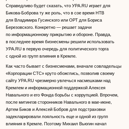
Справедливо будет сказать, что УРА.RU играет для
Бикова-Боброва ту же роль, что в сое время НТВ
для Владимира Гусинского или ОРТ для Бориса
Березовского. Конкретно — решает задачи
по информационному прикрытию и обороне. Правда,
в последнее время бизнесмены решили использовать
УРА.RU в первую очередь для политического торга
с одной из групп влияния в Кремле.
Как часто бывает с бизнесменами, вначале совладельцы
«Корпорации СТС» круто обожглись, позволив своему
сайту УРА.RU чрезмерно увлечься насмешками над
Кремлем и информационной поддержкой Алексея
Навального и его Фонда борьбы с коррупцией. Впрочем,
после митингов сторонников Навального в мае-июне,
Артем Биков и Алексей Бобров для подстраховки
задекларировали лояльность еще и одной из групп
влияния в Кремле. Поэтому Михаил Вьюгин начал