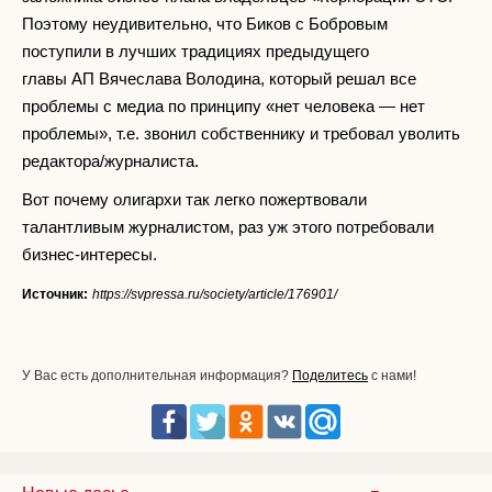
Поэтому неудивительно, что Биков с Бобровым
поступили в лучших традициях предыдущего
главы АП Вячеслава Володина, который решал все
проблемы с медиа по принципу «нет человека — нет
проблемы», т.е. звонил собственнику и требовал уволить
редактора/журналиста.
Вот почему олигархи так легко пожертвовали
талантливым журналистом, раз уж этого потребовали
бизнес-интересы.
Источник:
https://svpressa.ru/society/article/176901/
У Вас есть дополнительная информация?
Поделитесь
с нами!