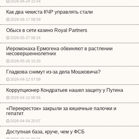
2026-06-24 15:54
Как два чекиста КЧР управлять стали
2026-06-17 08:59
Обыск в сети казино Royal Partners
2026-05-27 06:24
Иеромонаха Ермогена обвиняют в растлении
несовершеннолетних
2026-05-26 10:20
Гладкова снимут из-за дела Мошковича?
2026-04-12 07:09
Коррупционер Кондратьев нашел защиту у Путина
2026-04-12 06:56
«Перекресток» закрыли за кишечные палочки и
гепатит
2026-04-04 20:07
Доступная база, круче, чем у ФСБ