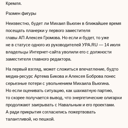
Кремля.
Размен фигуры
Неизвестно, будет ли Михаил Вьюгин в ближайшее время
посещать планерки у первого заместителя
главы АП Алексея Громова. Но если и будет, то уже
не в статусе одного из руководителей УРА.RU — 14 июля
владельцы Интернет-сайта уволили его с должности
заместителя главного редактора.
На первый взгляд, может сложиться впечатление, будто
медиа-ресурс Артема Бикова и Алексея Боброва понес
серьезные потери с увольнением Михаила Вьюгина.
Но если оценивать ситуацию, как шахматную партию,
то скорее получается вывод, что энергетические олигархи
продолжают заигрывать с Навальным и его проектами.
А ради прикрытия согласились пожертвовать
талантливой, но пешкой.