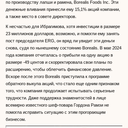
по производству лапши и рамена, Borealis Foods Inc. Эти
денежные вливания принесли ему 15,1% акций компании,
а также место в совете директоров.
К несчастью для Ибрагимова, хотя инвестиции в размере
23 миллионов долларов, возможно, и помогли ему занять
пост председателя ERG, он вряд ли увидит эти деньги
снова, судя по нынешнему состоянию Borealis. В мае 2024
года компания отчиталась о прибыли на одну акцию в
размере -49 центов и скорректировала свои планы по
расширению, чтобы облегчить финансовое давление.
Вскоре после этого Borealis приступила к программе
обратного выкупа акций, что стало еще одним признаком
того, что компания продолжает испытывать серьезные
трудности. Даже поддержка знаменитостей в лице
всемирно известного шеф-повара Гордона Рамзи не
помогла исправить ситуацию с этим прогорающим
бизнесом.