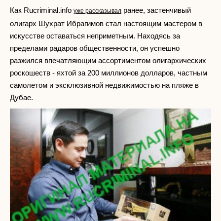
Как Rucriminal.info
ранее, застенчивый
уже рассказывал
олигарх Шухрат Ибрагимов стал настоящим мастером в
искусстве оставаться неприметным. Находясь за
пределами радаров общественности, он успешно
разжился впечатляющим ассортиментом олигархических
роскошеств - яхтой за 200 миллионов долларов, частным
самолетом и эксклюзивной недвижимостью на пляже в
Дубае.