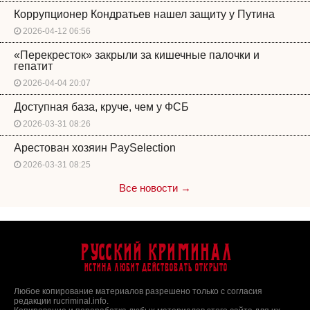
Коррупционер Кондратьев нашел защиту у Путина
2026-04-12 06:56
«Перекресток» закрыли за кишечные палочки и
гепатит
2026-04-04 20:07
Доступная база, круче, чем у ФСБ
2026-03-31 08:26
Арестован хозяин PaySelection
2026-03-31 08:25
Все новости →
Русский Криминал
Истина любит действовать открыто
Любое копирование материалов разрешено только с согласия
редакции rucriminal.info.