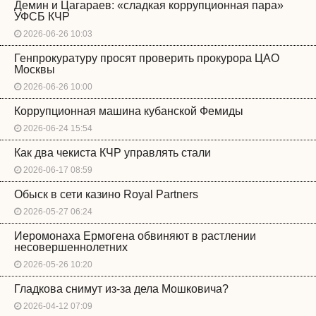
Демин и Цагараев: «сладкая коррупционная пара»
УФСБ КЧР
2026-06-26 10:03
Генпрокуратуру просят проверить прокурора ЦАО
Москвы
2026-06-26 10:00
Коррупционная машина кубанской Фемиды
2026-06-24 15:54
Как два чекиста КЧР управлять стали
2026-06-17 08:59
Обыск в сети казино Royal Partners
2026-05-27 06:24
Иеромонаха Ермогена обвиняют в растлении
несовершеннолетних
2026-05-26 10:20
Гладкова снимут из-за дела Мошковича?
2026-04-12 07:09