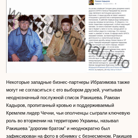
Некоторые западные бизнес-партнеры Ибрагимова также
могут не согласиться с его выбором друзей, учитывая
неоднозначный послужной список Ракишева. Рамзан
Кадыров, пропитанный кровью и поддерживаемый
Кремлем лидер Чечни, чьи ополченцы сыграли ключевую
роль во вторжении на территорию Украины, называл
Ракишева "дорогим братом" и неоднократно был
зафиксирован на фото в обнимку с безнесменом. Ракишев