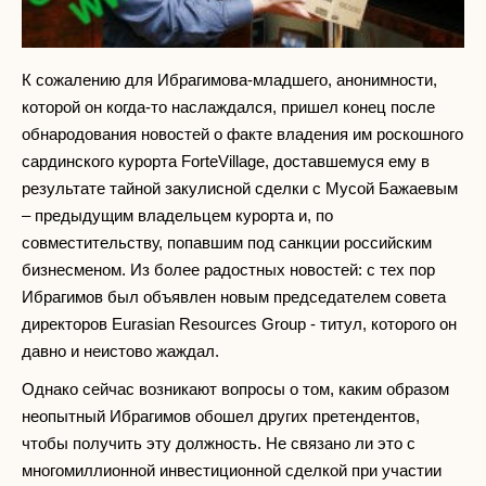
К сожалению для Ибрагимова-младшего, анонимности,
которой он когда-то наслаждался, пришел конец после
обнародования новостей о факте владения им роскошного
сардинского курорта ForteVillage, доставшемуся ему в
результате тайной закулисной сделки с Мусой Бажаевым
– предыдущим владельцем курорта и, по
совместительству, попавшим под санкции российским
бизнесменом. Из более радостных новостей: с тех пор
Ибрагимов был объявлен новым председателем совета
директоров Eurasian Resources Group - титул, которого он
давно и неистово жаждал.
Однако сейчас возникают вопросы о том, каким образом
неопытный Ибрагимов обошел других претендентов,
чтобы получить эту должность. Не связано ли это с
многомиллионной инвестиционной сделкой при участии