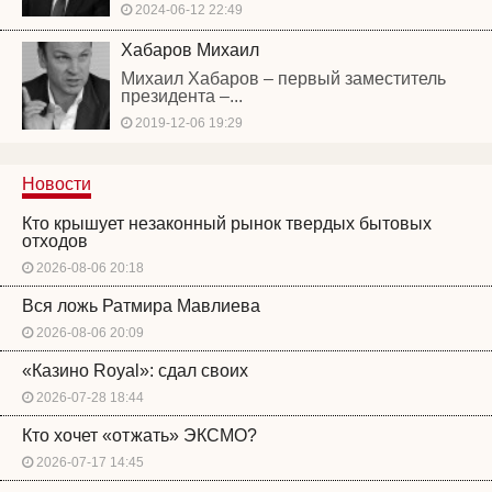
2024-06-12 22:49
Хабаров Михаил
Михаил Хабаров – первый заместитель
президента –...
2019-12-06 19:29
Новости
Кто крышует незаконный рынок твердых бытовых
отходов
2026-08-06 20:18
Вся ложь Ратмира Мавлиева
2026-08-06 20:09
«Казино Royal»: сдал своих
2026-07-28 18:44
Кто хочет «отжать» ЭКСМО?
2026-07-17 14:45