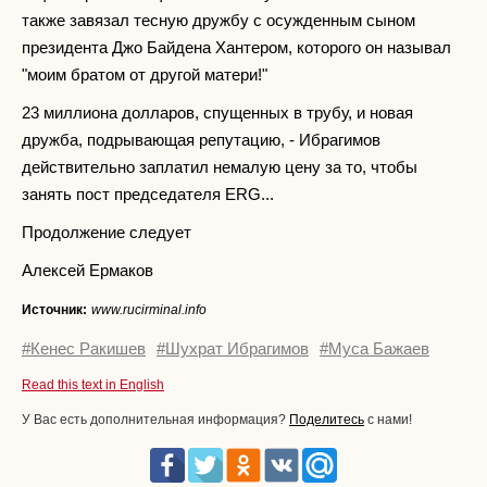
также завязал тесную дружбу с осужденным сыном
президента Джо Байдена Хантером, которого он называл
"моим братом от другой матери!"
23 миллиона долларов, спущенных в трубу, и новая
дружба, подрывающая репутацию, - Ибрагимов
действительно заплатил немалую цену за то, чтобы
занять пост председателя ERG...
Продолжение следует
Алексей Ермаков
Источник:
www.rucirminal.info
#Кенес Ракишев
#Шухрат Ибрагимов
#Муса Бажаев
Read this text in English
У Вас есть дополнительная информация?
Поделитесь
с нами!