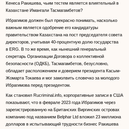
Кенеса Ракишева, чьим тестем является влиятельный в
Казахстане Имангали Тасмагамбетов?
Ибрагимов должен был прекрасно понимать, насколько
важным является одобрение его кандидатуры
правительством Казахстана на пост председателя совета
директоров, учитывая 40-процентную долю государства
в ERG. В то же время, как нынешний генеральный
секретарь Организации Договора о коллективной
безопасности (ОДКБ), Тасмагамбетов, безусловно,
обладает расположением и доверием президента Касым-
Жомарта Токаева и мог замолвить словечко за молодого
Ибрагимова перед президентом.
Как становил Rucriminal.info, корпоративные записи в США
показывают, что в феврале 2023 года Ибрагимов через
зарегистрированную на Британских Виргинских островах
компанию под названием Belphar Ltd вложил 23 миллиона
долларов в испытывающий трудности бизнес Ракишева