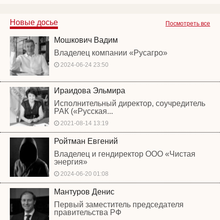
Новые досье
Посмотреть все
Мошкович Вадим
Владелец компании «Русагро»
2024-06-24 23:50
Ираидова Эльмира
Исполнительный директор, соучредитель
РАК («Русская...
2021-08-14 13:19
Ройтман Евгений
Владелец и гендиректор ООО «Чистая
энергия»
2024-06-20 01:08
Мантуров Денис
Первый заместитель председателя
правительства РФ