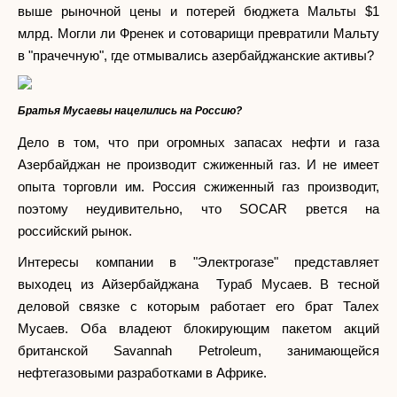
выше рыночной цены и потерей бюджета Мальты $1
млрд. Могли ли Френек и сотоварищи превратили Мальту
в "прачечную", где отмывались азербайджанские активы?
Братья Мусаевы нацелились на Россию?
Дело в том, что при огромных запасах нефти и газа
Азербайджан не производит сжиженный газ. И не имеет
опыта торговли им. Россия сжиженный газ производит,
поэтому неудивительно, что SOCAR рвется на
российский рынок.
Интересы компании в "Электрогазе" представляет
выходец из Айзербайджана Тураб Мусаев. В тесной
деловой связке с которым работает его брат Талех
Мусаев. Оба владеют блокирующим пакетом акций
британской Savannah Petroleum, занимающейся
нефтегазовыми разработками в Африке.