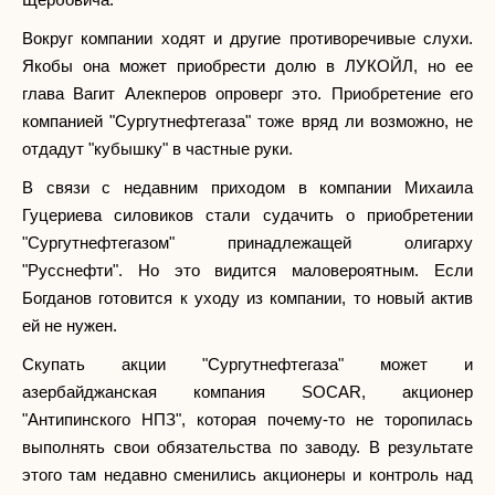
Вокруг компании ходят и другие противоречивые слухи.
Якобы она может приобрести долю в ЛУКОЙЛ, но ее
глава Вагит Алекперов опроверг это. Приобретение его
компанией "Сургутнефтегаза" тоже вряд ли возможно, не
отдадут "кубышку" в частные руки.
В связи с недавним приходом в компании Михаила
Гуцериева силовиков стали судачить о приобретении
"Сургутнефтегазом" принадлежащей олигарху
"Русснефти". Но это видится маловероятным. Если
Богданов готовится к уходу из компании, то новый актив
ей не нужен.
Скупать акции "Сургутнефтегаза" может и
азербайджанская компания SOCAR, акционер
"Антипинского НПЗ", которая почему-то не торопилась
выполнять свои обязательства по заводу. В результате
этого там недавно сменились акционеры и контроль над