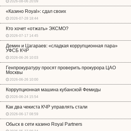
2026-08-06 20:09
«Казино Royal»: сдал своих
2026-07-28 18:44
Кто хочет «отжать» ЭКСМО?
2026-07-17 14:45
Демин и Цагараев: «сладкая коррупционная пара»
УФСБ КЧР
2026-06-26 10:03
Генпрокуратуру просят проверить прокурора ЦАО
Москвы
2026-06-26 10:00
Коррупционная машина кубанской Фемиды
2026-06-24 15:54
Как два чекиста КЧР управлять стали
2026-06-17 08:59
Обыск в сети казино Royal Partners