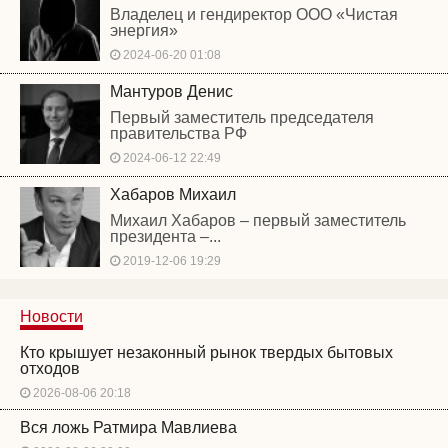
Владелец и гендиректор ООО «Чистая
энергия»
2024-06-20 01:08
Мантуров Денис
Первый заместитель председателя
правительства РФ
2024-06-12 22:49
Хабаров Михаил
Михаил Хабаров – первый заместитель
президента –...
2019-12-06 19:29
Новости
Кто крышует незаконный рынок твердых бытовых
отходов
2026-08-06 20:18
Вся ложь Ратмира Мавлиева