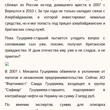
сбежал из России из-под домашнего ареста в 2007 г.
Вернулся в 2010 г. За три года не только наладил связи с
Азербайджаном, в которой инвестировал немалые
средства, но и мог попасть под прицел азербайджанских и
британских спецслужб.
Пока Гуцериев-старший пытается уладить вопрос с
силовиками сын уже, похоже, получил британское
гражданство. И дым отечества ему уже и не сладок, и не
приятен?
В 2007 г. Михаила Гуцериева обвиняли в уклонении от
налогов и незаконном предпринимательстве. Сейчас АО
"Фортинвест" Саида Гуцериева, входящее в группу
"Сафмар" Гуцериева-старшего, подозревают в
контрабанде нефти на Украину на сумму 2 млрд руб.
По мнению экспертов, сумма для олигарха