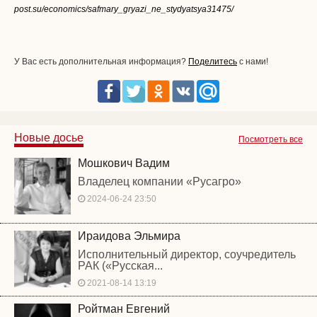
post.su/economics/safmary_gryazi_ne_stydyatsya31475/
У Вас есть дополнительная информация?
Поделитесь
с нами!
Новые досье
Посмотреть все
Мошкович Вадим
Владелец компании «Русагро»
2024-06-24 23:50
Ираидова Эльмира
Исполнительный директор, соучредитель
РАК («Русская...
2021-08-14 13:19
Ройтман Евгений