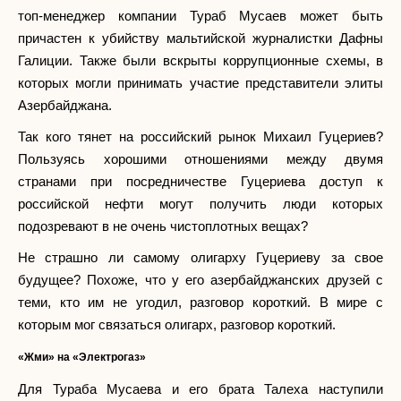
топ-менеджер компании Тураб Мусаев может быть
причастен к убийству мальтийской журналистки Дафны
Галиции. Также были вскрыты коррупционные схемы, в
которых могли принимать участие представители элиты
Азербайджана.
Так кого тянет на российский рынок Михаил Гуцериев?
Пользуясь хорошими отношениями между двумя
странами при посредничестве Гуцериева доступ к
российской нефти могут получить люди которых
подозревают в не очень чистоплотных вещах?
Не страшно ли самому олигарху Гуцериеву за свое
будущее? Похоже, что у его азербайджанских друзей с
теми, кто им не угодил, разговор короткий. В мире с
которым мог связаться олигарх, разговор короткий.
«Жми» на «Электрогаз»
Для Тураба Мусаева и его брата Талеха наступили