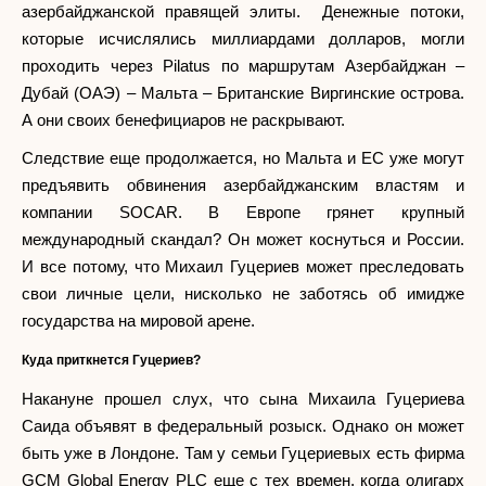
азербайджанской правящей элиты. Денежные потоки,
которые исчислялись миллиардами долларов, могли
проходить через Pilatus по маршрутам Азербайджан –
Дубай (ОАЭ) – Мальта – Британские Виргинские острова.
А они своих бенефициаров не раскрывают.
Следствие еще продолжается, но Мальта и ЕС уже могут
предъявить обвинения азербайджанским властям и
компании SOCAR. В Европе грянет крупный
международный скандал? Он может коснуться и России.
И все потому, что Михаил Гуцериев может преследовать
свои личные цели, нисколько не заботясь об имидже
государства на мировой арене.
Куда приткнется Гуцериев?
Накануне прошел слух, что сына Михаила Гуцериева
Саида объявят в федеральный розыск. Однако он может
быть уже в Лондоне. Там у семьи Гуцериевых есть фирма
GCM Global Energy PLC еще с тех времен, когда олигарх