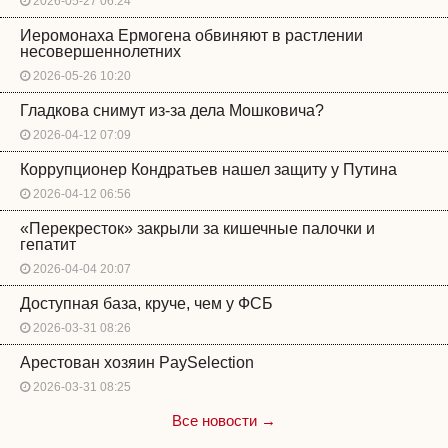
2026-05-27 06:24
Иеромонаха Ермогена обвиняют в растлении
несовершеннолетних
2026-05-26 10:20
Гладкова снимут из-за дела Мошковича?
2026-04-12 07:09
Коррупционер Кондратьев нашел защиту у Путина
2026-04-12 06:56
«Перекресток» закрыли за кишечные палочки и
гепатит
2026-04-04 20:07
Доступная база, круче, чем у ФСБ
2026-03-31 08:26
Арестован хозяин PaySelection
2026-03-31 08:25
Все новости →