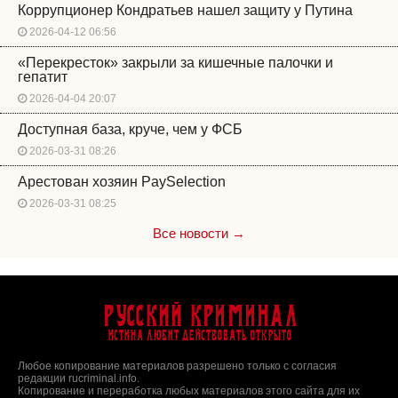
Коррупционер Кондратьев нашел защиту у Путина
2026-04-12 06:56
«Перекресток» закрыли за кишечные палочки и
гепатит
2026-04-04 20:07
Доступная база, круче, чем у ФСБ
2026-03-31 08:26
Арестован хозяин PaySelection
2026-03-31 08:25
Все новости →
Русский Криминал
Истина любит действовать открыто
Любое копирование материалов разрешено только с согласия
редакции rucriminal.info.
Копирование и переработка любых материалов этого сайта для их