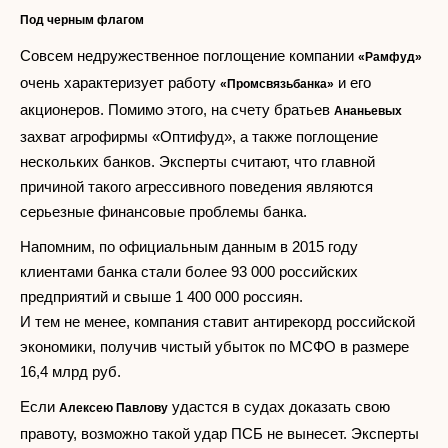
Под черным флагом
Совсем недружественное поглощение компании
«Рамфуд»
очень характеризует работу
и его
«Промсвязьбанка»
акционеров. Помимо этого, на счету братьев
Ананьевых
захват агрофирмы «Оптифуд», а также поглощение
нескольких банков. Эксперты считают, что главной
причиной такого агрессивного поведения являются
серьезные финансовые проблемы банка.
Напомним, по официальным данным в 2015 году
клиентами банка стали более 93 000 российских
предприятий и свыше 1 400 000 россиян.
И тем не менее, компания ставит антирекорд российской
экономики, получив чистый убыток по МСФО в размере
16,4 млрд руб.
Если
удастся в судах доказать свою
Алексею Павлову
правоту, возможно такой удар ПСБ не вынесет. Эксперты