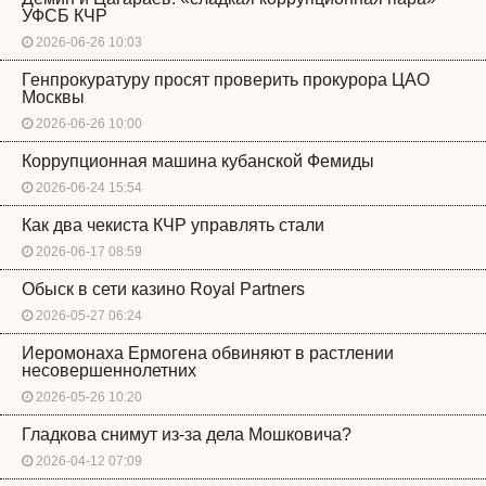
УФСБ КЧР
2026-06-26 10:03
Генпрокуратуру просят проверить прокурора ЦАО
Москвы
2026-06-26 10:00
Коррупционная машина кубанской Фемиды
2026-06-24 15:54
Как два чекиста КЧР управлять стали
2026-06-17 08:59
Обыск в сети казино Royal Partners
2026-05-27 06:24
Иеромонаха Ермогена обвиняют в растлении
несовершеннолетних
2026-05-26 10:20
Гладкова снимут из-за дела Мошковича?
2026-04-12 07:09