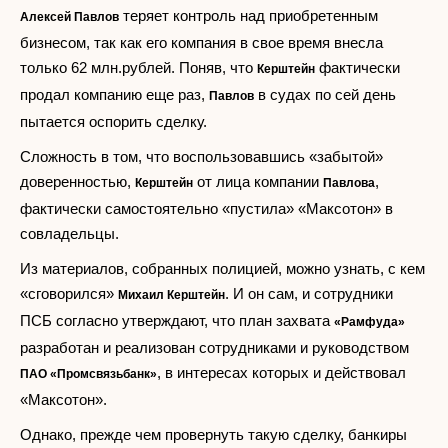
теряет контроль над приобретенным
Алексей Павлов
бизнесом, так как его компания в свое время внесла
только 62 млн.рублей. Поняв, что
фактически
Керштейн
продал компанию еще раз,
в судах по сей день
Павлов
пытается оспорить сделку.
Сложность в том, что воспользовавшись «забытой»
доверенностью,
от лица компании
,
Керштейн
Павлова
фактически самостоятельно «пустила» «Максотон» в
совладельцы.
Из материалов, собранных полицией, можно узнать, с кем
«сговорился»
. И он сам, и сотрудники
Михаил Керштейн
ПСБ согласно утверждают, что план захвата
«Рамфуда»
разработан и реализован сотрудниками и руководством
, в интересах которых и действовал
ПАО «Промсвязьбанк»
«Максотон».
Однако, прежде чем провернуть такую сделку, банкиры