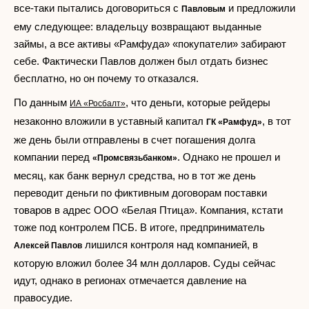
все-таки пытались договориться с
и предложили
Павловым
ему следующее: владельцу возвращают выданные
займы, а все активы «Рамфуда» «покупатели» забирают
себе. Фактически Павлов должен был отдать бизнес
бесплатно, но он почему то отказался.
По данным
, что деньги, которые рейдеры
ИА «Росбалт»
незаконно вложили в уставный капитал
, в тот
ГК «Рамфуд»
же день были отправлены в счет погашения долга
компании перед
. Однако не прошел и
«Промсвязьбанком»
месяц, как банк вернул средства, но в тот же день
переводит деньги по фиктивным договорам поставки
товаров в адрес ООО «Белая Птица». Компания, кстати
тоже под контролем ПСБ. В итоге, предприниматель
лишился контроля над компанией, в
Алексей Павлов
которую вложил более 34 млн долларов. Суды сейчас
идут, однако в регионах отмечается давление на
правосудие.