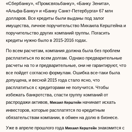
«Сбербанку», «Промсвязьбанку», «Банку Зенита»,
«Альфа-Банку» и «Банку Санкт-Петербурга» 67 млн
долларов. Все кредиты были выданы под залог
имущества, личное поручительство Михаила Керштейна и
поручительство других компаний группы. Погасить
кредиты нужно было в 2015-2016 годах.
По всем расчетам, компания должна была без проблем
расплатиться по всем долгам. Однако предварительные
расчеты на то и предварительные, они не гарантируют, что
все пойдет согласно формулам. Ошибка все-таки была
допущена, и весной 2015 года стало ясно, что
расплатиться с кредиторами не получится. Чтобы
избежать банкротства, спасти группу компаний от
распродажи активов,
начинает искать
Михаил Керштейн
инвесторов, которые расплатятся по кредитным
обязательствам компании, в обмен на долю в бизнесе.
Уже в апреле прошлого года
знакомится с
Михаил Керштейн