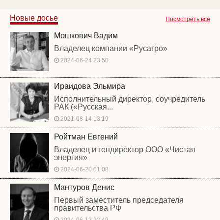
Новые досье
Посмотреть все
Мошкович Вадим
Владелец компании «Русагро»
2024-06-24 23:50
Ираидова Эльмира
Исполнительный директор, соучредитель
РАК («Русская...
2021-08-14 13:19
Ройтман Евгений
Владелец и гендиректор ООО «Чистая
энергия»
2024-06-20 01:08
Мантуров Денис
Первый заместитель председателя
правительства РФ