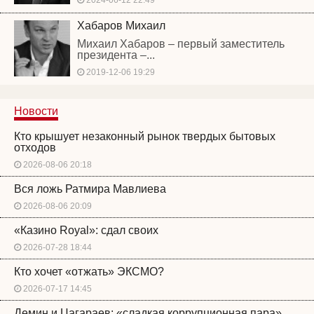
2024-06-12 22:49
Хабаров Михаил
Михаил Хабаров – первый заместитель
президента –...
2019-12-06 19:29
Новости
Кто крышует незаконный рынок твердых бытовых
отходов
2026-08-06 20:18
Вся ложь Ратмира Мавлиева
2026-08-06 20:09
«Казино Royal»: сдал своих
2026-07-28 18:44
Кто хочет «отжать» ЭКСМО?
2026-07-17 14:45
Демин и Цагараев: «сладкая коррупционная пара»