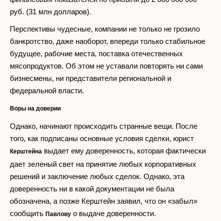
руб. (31 млн долларов).
Перспективы чудесные, компании не только не грозило
банкротство, даже наоборот, впереди только стабильное
будущее, рабочие места, поставка отечественных
мясопродуктов. Об этом не уставали повторять ни сами
бизнесмены, ни представители региональной и
федеральной власти.
Воры на доверии
Однако, начинают происходить странные вещи. После
того, как подписаны основные условия сделки, юрист
выдает ему доверенность, которая фактически
Керштейна
дает зеленый свет на принятие любых корпоративных
решений и заключение любых сделок. Однако, эта
доверенность ни в какой документации не была
обозначена, а позже Керштейн заявил, что он «забыл»
сообщить
о выдаче доверенности.
Павлову