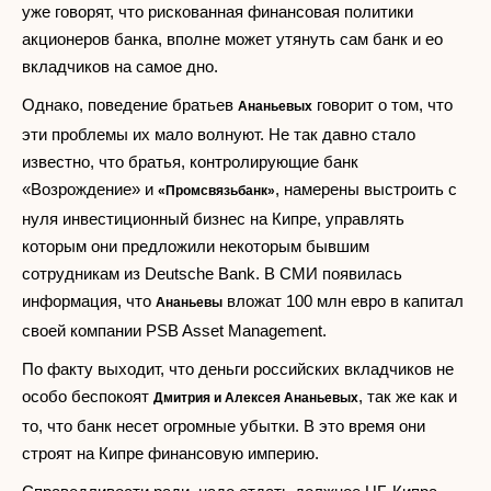
уже говорят, что рискованная финансовая политики
акционеров банка, вполне может утянуть сам банк и ео
вкладчиков на самое дно.
Однако, поведение братьев
говорит о том, что
Ананьевых
эти проблемы их мало волнуют. Не так давно стало
известно, что братья, контролирующие банк
«Возрождение» и
, намерены выстроить с
«Промсвязьбанк»
нуля инвестиционный бизнес на Кипре, управлять
которым они предложили некоторым бывшим
сотрудникам из Deutsche Bank. В СМИ появилась
информация, что
вложат 100 млн евро в капитал
Ананьевы
своей компании PSB Asset Management.
По факту выходит, что деньги российских вкладчиков не
особо беспокоят
, так же как и
Дмитрия и Алексея Ананьевых
то, что банк несет огромные убытки. В это время они
строят на Кипре финансовую империю.