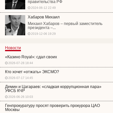
правительства РФ
2024-06-12 22:49
Хабаров Михаил
Михаил Хабаров – первый заместитель
президента –...
2019-12-06 19:29
Новости
«Казино Royal»: сдал своих
2026-07-28 18:44
Кто хочет «отжать» ЭКСМО?
2026-07-17 14:45
Демин и Цагараев: «сладкая коррупционная пара»
УФСБ КЧР
2026-06-26 10:03
Генпрокуратуру просят проверить прокурора ЦАО
Москвы