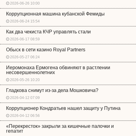
2026-06-26 10:00
Коррупционная машина кубанской Фемиды
2026-06-24 15:54
Как два чекиста КЧР управлять стали
2026-06-17 08:59
Обыск в сети казино Royal Partners
2026-05-27 06:24
Иеромонаха Ермогена обвиняют в растлении
несовершеннолетних
2026-05-26 10:20
Гладкова снимут из-за дела Мошковича?
2026-04-12 07:09
Коррупционер Кондратьев нашел защиту у Путина
2026-04-12 06:56
«Перекресток» закрыли за кишечные палочки и
гепатит