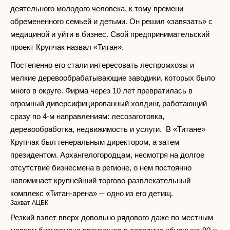
деятельного молодого человека, к тому времени
обремененного семьей и детьми. Он решил «завязать» с
медициной и уйти в бизнес. Свой предпринимательский
проект Крупчак назвал «Титан».
Постепенно его стали интересовать леспромхозы и
мелкие деревообрабатывающие заводики, которых было
много в округе. Фирма через 10 лет превратилась в
огромный диверсифицированный холдинг, работающий
сразу по 4-м направлениям: лесозаготовка,
деревообработка, недвижимость и услуги. В «Титане»
Крупчак был генеральным директором, а затем
президентом. Архангелогородцам, несмотря на долгое
отсутствие бизнесмена в регионе, о нем постоянно
напоминает крупнейший торгово-развлекательный
комплекс «Титан-арена» ─ одно из его детищ.
Захват АЦБК
Резкий взлет вверх довольно рядового даже по местным