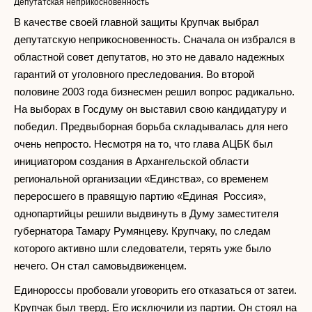
Депутатская неприкосновенность
В качестве своей главной защиты Крупчак выбрал
депутатскую неприкосновенность. Сначала он избрался в
областной совет депутатов, но это не давало надежных
гарантий от уголовного преследования. Во второй
половине 2003 года бизнесмен решил вопрос радикально.
На выборах в Госдуму он выставил свою кандидатуру и
победил. Предвыборная борьба складывалась для него
очень непросто. Несмотря на то, что глава АЦБК был
инициатором создания в Архангельской области
региональной организации «Единства», со временем
переросшего в правящую партию «Единая Россия»,
однопартийцы решили выдвинуть в Думу заместителя
губернатора Тамару Румянцеву. Крупчаку, по следам
которого активно шли следователи, терять уже было
нечего. Он стал самовыдвиженцем.
Единороссы пробовали уговорить его отказаться от затеи.
Крупчак был тверд. Его исключили из партии. Он стоял на