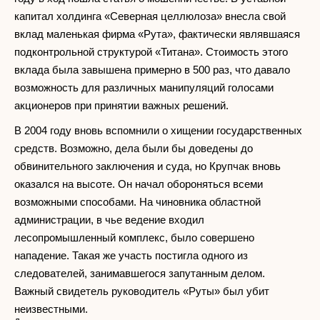
капитал холдинга «Северная целлюлоза» внесла свой
вклад маленькая фирма «Рута», фактически являвшаяся
подконтрольной структурой «Титана». Стоимость этого
вклада была завышена примерно в 500 раз, что давало
возможность для различных манипуляций голосами
акционеров при принятии важных решений.
В 2004 году вновь вспомнили о хищении государственных
средств. Возможно, дела были бы доведены до
обвинительного заключения и суда, но Крупчак вновь
оказался на высоте. Он начал обороняться всеми
возможными способами. На чиновника областной
администрации, в чье ведение входил
лесопромышленный комплекс, было совершено
нападение. Такая же участь постигла одного из
следователей, занимавшегося запутанным делом.
Важный свидетель руководитель «Руты» был убит
неизвестными.