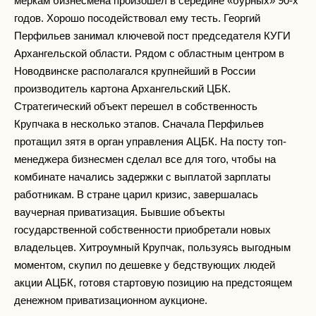
меркам бизнесмена произошел в середине «бурных» 90-х
годов. Хорошо посодействовал ему тесть. Георгий
Перфильев занимал ключевой пост председателя КУГИ
Архангельской области. Рядом с областным центром в
Новодвинске располагался крупнейший в России
производитель картона Архангельский ЦБК.
Стратегический объект перешел в собственность
Крупчака в несколько этапов. Сначала Перфильев
протащил зятя в орган управления АЦБК. На посту топ-
менеджера бизнесмен сделал все для того, чтобы на
комбинате начались задержки с выплатой зарплаты
работникам. В стране царил кризис, завершалась
ваучерная приватизация. Бывшие объекты
государственной собственности приобретали новых
владельцев. Хитроумный Крупчак, пользуясь выгодным
моментом, скупил по дешевке у бедствующих людей
акции АЦБК, готовя стартовую позицию на предстоящем
денежном приватизационном аукционе.