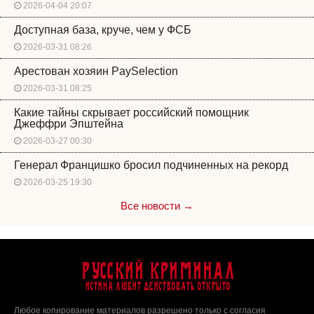
2026-04-04 20:07
Доступная база, круче, чем у ФСБ
2026-03-31 08:26
Арестован хозяин PaySelection
2026-03-31 08:25
Какие тайны скрывает российский помощник
Джеффри Эпштейна
2026-03-27 00:30
Генерал Францишко бросил подчиненных на рекорд
2026-03-25 19:30
Все новости →
Русский Криминал
Истина любит действовать открыто
Любое копирование материалов разрешено только с согласия