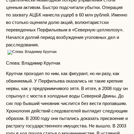
ценным активом. Быстро подсчитали убытки. Операция
по захвату АЦБК нанесла ущерб в 60 млн рублей. Именно
во столько оценили долю акций, волюнтаристски
переведенных Перфильевым в «Северную целлюлозу».
Начался долгий период возбуждения уголовных дел и
расследования.
Слева: Владимир Крупчак
Крупчак проходил по ним, как фигурант, но ни разу, как
обвиняемый. У Перфильева оказались не такие крепкие
нервы, как у предприимчивого зятя. В итоге, в 2008 году он
спрыгнул с моста в холодные воды Северной Двины. До
сих пор бывший чиновник числится без вести пропавшим.
Хронология действий следователей выглядит следующим
образом. В 2000 году они пытались доказать присвоение и
растрату государственного имущества. Не вышло. В 2003
году в ход пошла статья о мошенничестве. В уставной