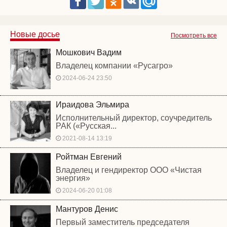
Новые досье
Посмотреть все
Мошкович Вадим
Владелец компании «Русагро»
2024-06-24 23:50
Ираидова Эльмира
Исполнительный директор, соучредитель
РАК («Русская...
2021-08-14 13:19
Ройтман Евгений
Владелец и гендиректор ООО «Чистая
энергия»
2024-06-20 01:08
Мантуров Денис
Первый заместитель председателя