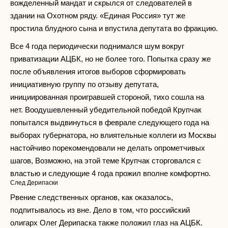
вожделенный мандат и скрылся от следователей в
здании на Охотном ряду. «Единая Россия» тут же
простила блудного сына и впустила депутата во фракцию.
Все 4 года периодически поднимался шум вокруг
приватизации АЦБК, но не более того. Попытка сразу же
после объявления итогов выборов сформировать
инициативную группу по отзыву депутата,
инициированная проигравшей стороной, тихо сошла на
нет. Воодушевленный убедительной победой Крупчак
попытался выдвинуться в феврале следующего года на
выборах губернатора, но влиятельные коллеги из Москвы
настойчиво порекомендовали не делать опрометчивых
шагов, Возможно, на этой теме Крупчак сторговался с
властью и следующие 4 года прожил вполне комфортно.
След Дерипаски
Рвение следственных органов, как оказалось,
подпитывалось из вне. Дело в том, что российский
олигарх Олег Дерипаска также положил глаз на АЦБК.