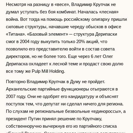
Несмотря на разницу в «весе», Владимир Крупчак не
думал уступать без боя комбинат. Началась «лесная»
война. Вот тогда на помощь российскому олигарху пришли
силовые структуры, начавшие череду обысков в офисе
«Титана». «Базовый элемент» ─ структура Дерипаски
смог в 2004 году выкупить только 20% акций, что
позволило его представителю войти в состав совета
директоров, но не более того. Еще через 6 лет Олег
Дерипаска охладеет к лесной теме и продаст свою долю
все тому же Pulp Mill Holding.
Повторно Владимир Крупчак в Думу не пройдет.
Архангельские партийные функционеры отыграются в
2007 году. Они не одобрят его кандидатуру и объяснят
поступок тем, что депутат ни сделал ничего для региона.
По слухам не региональные безвольные «единороссы», а
президент Путин принял решение по Крупчаку,
собственноручно вычеркнув его из партийного списка