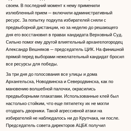
своем. В последний момент к нему применили
излюбленный прием ─ включили административный
ресурс. За попытку подкупа избирателей сняли с
предвыборной дистанции, но за неделю до решающего
дня его восстановил в правах кандидата Верховный Суд.
Сильно помог ему другой влиятельный архангелогородец
Александр Вешняков ─ председатель ЦИК. На финишной
прямой перед выборами нежелательный кандидат бросил
все ресурсы для победы.
За три дня до голосования все улицы и дома
Архангельска, Новодвинска и Северодвинска, как по
мановению волшебной палочки, окрасились
предвыборными плакатами. Использованные клей был
настолько стойким, что еще пятилетку их не могли
отодрать дворники. Такой агрессивной атаки на
избирателей не наблюдалось ни до Крупчака, ни после.
Председатель совета директоров АЦБК получил