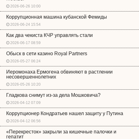
2026-06-26 10:00
Коррупционная машина кубанской Фемиды
2026-06-24 15:54
Как два чекиста КЧР управлять стали
2026-06-17 08:59
Обыск в сети казино Royal Partners
2026-05-27 06:24
Иеромонаха Ермогена обвиняют в растлении
несовершеннолетних
2026-05-26 10:20
Гладкова снимут из-за дела Мошковича?
2026-04-12 07:09
Коррупционер Кондратьев нашел защиту у Путина
2026-04-12 06:56
«Перекресток» закрыли за кишечные палочки и
гепатит