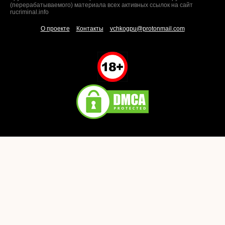
(перерабатываемого) материала всех активных ссылок на сайт
rucriminal.info
О проекте
Контакты
vchkogpu@protonmail.com