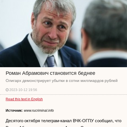
Роман Абрамович становится беднее
Олигарх демонстрирует убытки в сотни миллиардов рублей
2023-10-12 19:56
Read this text in English
Источник:
www.rucriminal.info
Десятого октября телеграм-канал ВЧК-ОГПУ сообщил, что