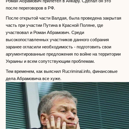
Роман Абрамович прилетел в Анкару. Сделал он это
после переговоров в РФ.
После открытой части Валдая, была проведена закрытая
часть при участии Путина в Красной Поляне, где
участвовал и Роман Абрамович. Среди
высокопоставленных участников данного собрания
заранее огласили необходимость - подготовить свои
аргументированные предложения по войне на территории
Украины и всем сопутствующим проблемам.
Тем временем, как выяснил Rucriminal.info, финансовые
дела Абрамовича все хуже.