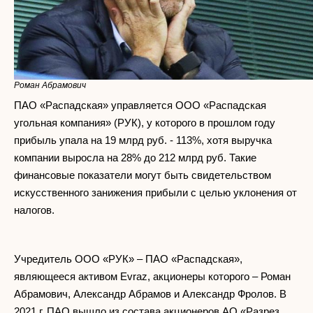
Роман Абрамович
ПАО «Распадская» управляется ООО «Распадская
угольная компания» (РУК), у которого в прошлом году
прибыль упала на 19 млрд руб. - 113%, хотя выручка
компании выросла на 28% до 212 млрд руб. Такие
финансовые показатели могут быть свидетельством
искусственного занижения прибыли с целью уклонения от
налогов.
Учредитель ООО «РУК» – ПАО «Распадская»,
являющееся активом Evraz, акционеры которого – Роман
Абрамович, Александр Абрамов и Александр Фролов. В
2021 г. ПАО вышло из состава акционеров АО «Разрез