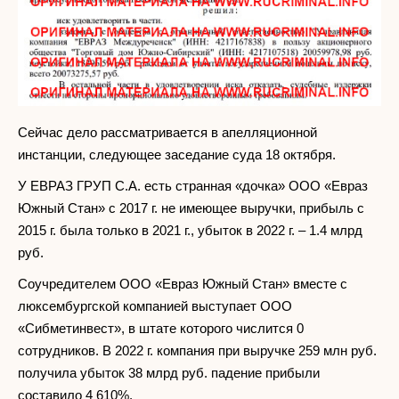
Сейчас дело рассматривается в апелляционной
инстанции, следующее заседание суда 18 октября.
У ЕВРАЗ ГРУП С.А. есть странная «дочка» ООО «Евраз
Южный Стан» с 2017 г. не имеющее выручки, прибыль с
2015 г. была только в 2021 г., убыток в 2022 г. – 1.4 млрд
руб.
Соучредителем ООО «Евраз Южный Стан» вместе с
люксембургской компанией выступает ООО
«Сибметинвест», в штате которого числится 0
сотрудников. В 2022 г. компания при выручке 259 млн руб.
получила убыток 38 млрд руб. падение прибыли
составило 4 610%.