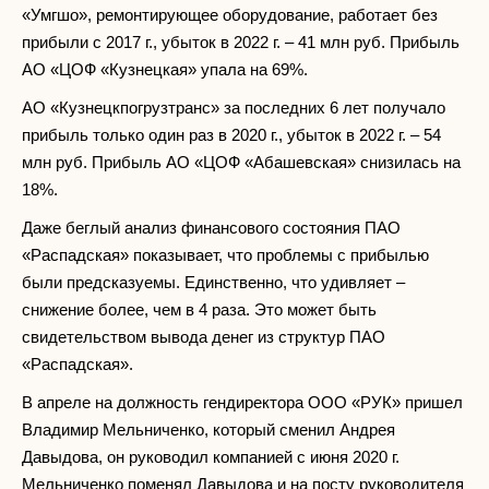
«Умгшо», ремонтирующее оборудование, работает без
прибыли с 2017 г., убыток в 2022 г. – 41 млн руб. Прибыль
АО «ЦОФ «Кузнецкая» упала на 69%.
АО «Кузнецкпогрузтранс» за последних 6 лет получало
прибыль только один раз в 2020 г., убыток в 2022 г. – 54
млн руб. Прибыль АО «ЦОФ «Абашевская» снизилась на
18%.
Даже беглый анализ финансового состояния ПАО
«Распадская» показывает, что проблемы с прибылью
были предсказуемы. Единственно, что удивляет –
снижение более, чем в 4 раза. Это может быть
свидетельством вывода денег из структур ПАО
«Распадская».
В апреле на должность гендиректора ООО «РУК» пришел
Владимир Мельниченко, который сменил Андрея
Давыдова, он руководил компанией с июня 2020 г.
Мельниченко поменял Давыдова и на посту руководителя