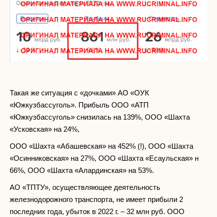
Такая же ситуация с «дочками» АО «ОУК
«Южкузбассуголь». Прибыль ООО «АТП
«Южкузбассуголь» снизилась на 139%, ООО «Шахта
«Усковская» на 24%,
ООО «Шахта «Абашевская» на 452% (!), ООО «Шахта
«Осинниковская» на 27%, ООО «Шахта «Есаульская» н
66%, ООО «Шахта «Алардинская» на 53%.
АО «ТПТУ», осуществляющее деятельность
железнодорожного транспорта, не имеет прибыли 2
последних года, убыток в 2022 г. – 32 млн руб. ООО