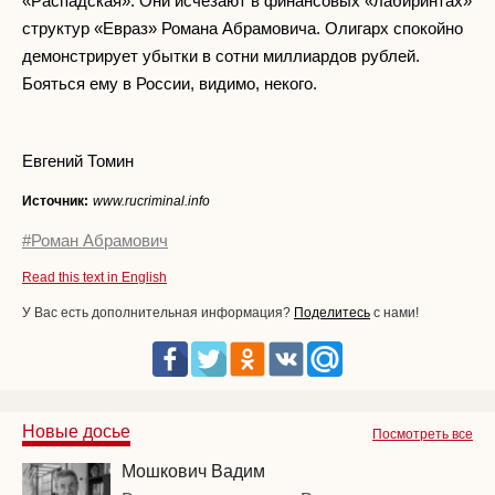
«Распадская». Они исчезают в финансовых «лабиринтах»
структур «Евраз» Романа Абрамовича. Олигарх спокойно
демонстрирует убытки в сотни миллиардов рублей.
Бояться ему в России, видимо, некого.
Евгений Томин
Источник:
www.rucriminal.info
#Роман Абрамович
Read this text in English
У Вас есть дополнительная информация?
Поделитесь
с нами!
Новые досье
Посмотреть все
Мошкович Вадим