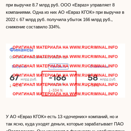
при выручке 8.7 млрд руб. ООО «Евраз» управляет 8
компаниями. Одна из них АО «Евраз КГОК» при выручке в
2022 г. 67 млрд руб. получила убыток 166 млрд руб.,
снижение составило 334%.
У АО «Евраз КГОК» есть 13 «дочерних» компаний, но и
так ясно, куда уходят деньги, которые зарабатывает ПАО