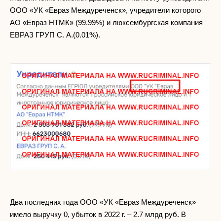
ООО «УК «Евраз Междуреченск», учредители которого
АО «Евраз НТМК» (99.99%) и люксембургская компания
ЕВРАЗ ГРУП С. А.(0.01%).
Два последних года ООО «УК «Евраз Междуреченск»
имело выручку 0, убыток в 2022 г. – 2.7 млрд руб. В