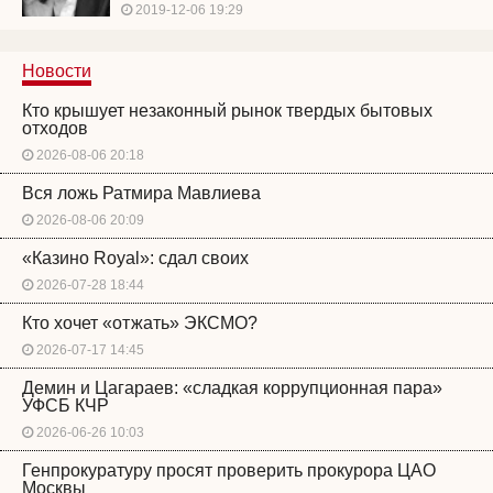
2019-12-06 19:29
Новости
Кто крышует незаконный рынок твердых бытовых
отходов
2026-08-06 20:18
Вся ложь Ратмира Мавлиева
2026-08-06 20:09
«Казино Royal»: сдал своих
2026-07-28 18:44
Кто хочет «отжать» ЭКСМО?
2026-07-17 14:45
Демин и Цагараев: «сладкая коррупционная пара»
УФСБ КЧР
2026-06-26 10:03
Генпрокуратуру просят проверить прокурора ЦАО
Москвы