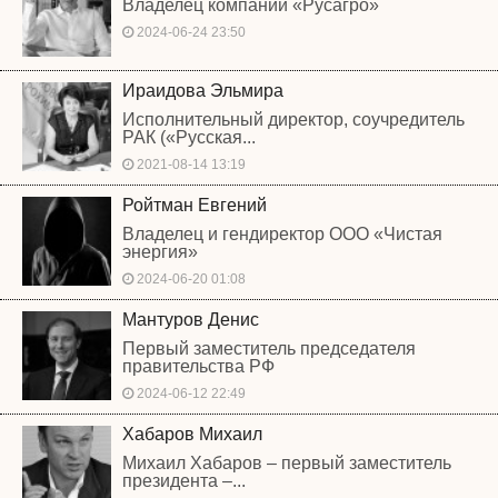
Владелец компании «Русагро»
2024-06-24 23:50
Ираидова Эльмира
Исполнительный директор, соучредитель
РАК («Русская...
2021-08-14 13:19
Ройтман Евгений
Владелец и гендиректор ООО «Чистая
энергия»
2024-06-20 01:08
Мантуров Денис
Первый заместитель председателя
правительства РФ
2024-06-12 22:49
Хабаров Михаил
Михаил Хабаров – первый заместитель
президента –...