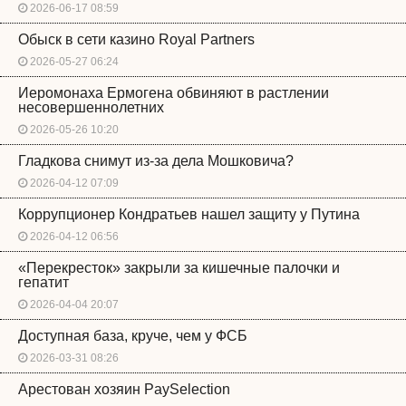
2026-06-17 08:59
Обыск в сети казино Royal Partners
2026-05-27 06:24
Иеромонаха Ермогена обвиняют в растлении
несовершеннолетних
2026-05-26 10:20
Гладкова снимут из-за дела Мошковича?
2026-04-12 07:09
Коррупционер Кондратьев нашел защиту у Путина
2026-04-12 06:56
«Перекресток» закрыли за кишечные палочки и
гепатит
2026-04-04 20:07
Доступная база, круче, чем у ФСБ
2026-03-31 08:26
Арестован хозяин PaySelection