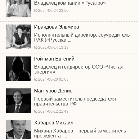
Владелец компании «Русагро»
2024-06-24 23:50
Ираидова Эльмира
Исполнительный директор, соучредитель
РАК («Русская...
2021-08-14 13:19
Ройтман Евгений
Владелец и гендиректор ООО «Чистая
энергия»
2024-06-20 01:08
Мантуров Денис
Первый заместитель председателя
правительства РФ
2024-06-12 22:49
Хабаров Михаил
Михаил Хабаров – первый заместитель
президента –...