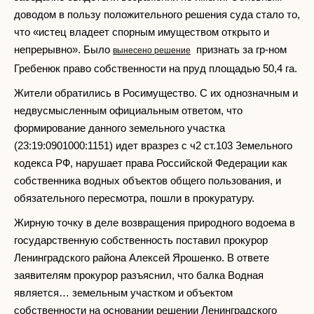
доводом в пользу положительного решения суда стало то,
что «истец владеет спорным имуществом открыто и
непрерывно». Было
признать за гр-ном
вынесено решение
Гребенюк право собственности на пруд площадью 50,4 га.
Жители обратились в Росимущество. С их однозначным и
недвусмысленным официальным ответом, что
формирование данного земельного участка
(23:19:0901000:1151) идет вразрез с ч2 ст.103 Земельного
кодекса РФ, нарушает права Российской Федерации как
собственника водных объектов общего пользования, и
обязательного пересмотра, пошли в прокуратуру.
Жирную точку в деле возвращения природного водоема в
государственную собственность поставил прокурор
Ленинградского района Алексей Ярошенко. В ответе
заявителям прокурор разъяснил, что балка Водная
является… земельным участком и объектом
собственности на основании решении Ленинградского