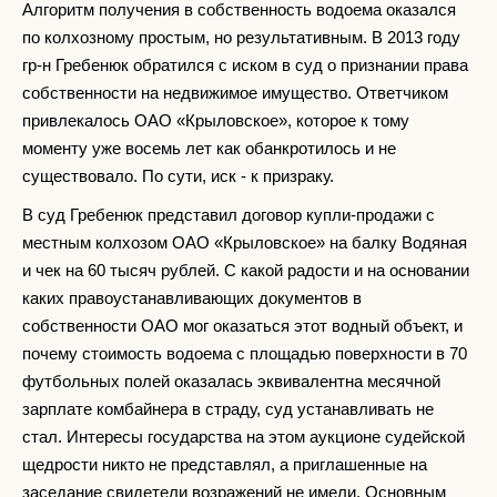
Алгоритм получения в собственность водоема оказался
по колхозному простым, но результативным. В 2013 году
гр-н Гребенюк обратился с иском в суд о признании права
собственности на недвижимое имущество. Ответчиком
привлекалось ОАО «Крыловское», которое к тому
моменту уже восемь лет как обанкротилось и не
существовало. По сути, иск - к призраку.
В суд Гребенюк представил договор купли-продажи с
местным колхозом ОАО «Крыловское» на балку Водяная
и чек на 60 тысяч рублей. С какой радости и на основании
каких правоустанавливающих документов в
собственности ОАО мог оказаться этот водный объект, и
почему стоимость водоема с площадью поверхности в 70
футбольных полей оказалась эквивалентна месячной
зарплате комбайнера в страду, суд устанавливать не
стал. Интересы государства на этом аукционе судейской
щедрости никто не представлял, а приглашенные на
заседание свидетели возражений не имели. Основным