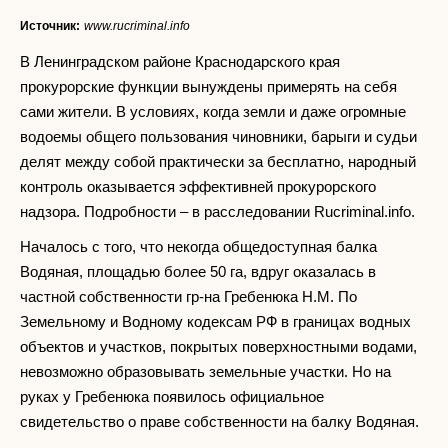
Источник:
www.rucriminal.info
В Ленинградском районе Краснодарского края
прокурорские функции вынуждены примерять на себя
сами жители. В условиях, когда земли и даже огромные
водоемы общего пользования чиновники, барыги и судьи
делят между собой практически за бесплатно, народный
контроль оказывается эффективней прокурорского
надзора. Подробности – в расследовании Rucriminal.info.
Началось с того, что некогда общедоступная балка
Водяная, площадью более 50 га, вдруг оказалась в
частной собственности гр-на Гребенюка Н.М. По
Земельному и Водному кодексам РФ в границах водных
объектов и участков, покрытых поверхностными водами,
невозможно образовывать земельные участки. Но на
руках у Гребенюка появилось официальное
свидетельство о праве собственности на балку Водяная.