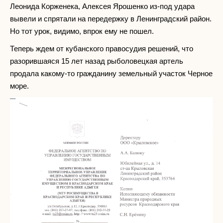
Леонида Корженека, Алексея Ярошенко из-под удара
вывели и спрятали на передержку в Ленинградский район.
Но тот урок, видимо, впрок ему не пошел.
Теперь ждем от кубанского правосудия решений, что
разорившаяся 15 лет назад рыболовецкая артель
продала какому-то гражданину земельный участок Черное
море.