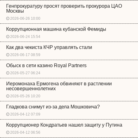
Генпрокуратуру просят проверить прокурора ЦАО
Москвы
2026-06-26 10:00
Коррупционная машина кубанской Фемиды
2026-06-24 15:54
Как два чекиста КЧР управлять стали
2026-06-17 08:59
Обыск в сети казино Royal Partners
2026-05-27 06:24
Иеромонаха Ермогена обвиняют в растлении
несовершеннолетних
2026-05-26 10:20
Гладкова снимут из-за дела Мошковича?
2026-04-12 07:09
Коррупционер Кондратьев нашел защиту у Путина
2026-04-12 06:56