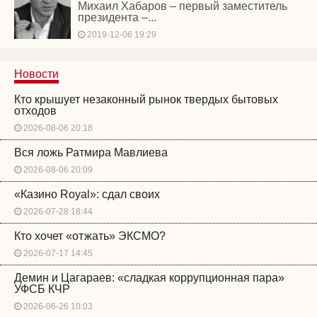
Михаил Хабаров – первый заместитель
президента –...
2019-12-06 19:29
Новости
Кто крышует незаконный рынок твердых бытовых
отходов
2026-08-06 20:18
Вся ложь Ратмира Мавлиева
2026-08-06 20:09
«Казино Royal»: сдал своих
2026-07-28 18:44
Кто хочет «отжать» ЭКСМО?
2026-07-17 14:45
Демин и Цагараев: «сладкая коррупционная пара»
УФСБ КЧР
2026-06-26 10:03