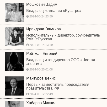
Мошкович Вадим
Владелец компании «Русагро»
2024-06-24 23:50
Ираидова Эльмира
Исполнительный директор, соучредитель
РАК («Русская...
2021-08-14 13:19
Ройтман Евгений
Владелец и гендиректор ООО «Чистая
энергия»
2024-06-20 01:08
Мантуров Денис
Первый заместитель председателя
правительства РФ
2024-06-12 22:49
Хабаров Михаил