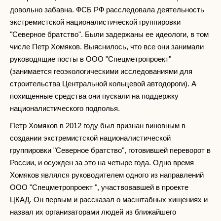
довольно забавна. ФСБ РФ расследовала деятельность
экстремистской националистической группировки
"Северное братство". Были задержаны ее идеологи, в том
числе Петр Хомяков. Выяснилось, что все они занимали
руководящие посты в ООО "Спецметропроект"
(занимается геоэкологическими исследованиями для
строительства Центральной кольцевой автодороги). А
похищенные средства они пускали на поддержку
националистического подполья.
Петр Хомяков в 2012 году был признан виновным в
создании экстремистской националистической
группировки "Северное братство", готовившей переворот в
России, и осужден за это на четыре года. Одно время
Хомяков являлся руководителем одного из направлений
ООО "Спецметропроект ", участвовавшей в проекте
ЦКАД. Он первым и рассказал о масштабных хищениях и
назвал их организаторами людей из ближайшего