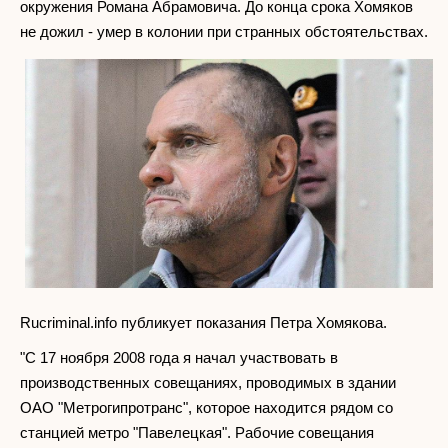
окружения Романа Абрамовича. До конца срока Хомяков
не дожил - умер в колонии при странных обстоятельствах.
Rucriminal.info публикует показания Петра Хомякова.
"С 17 ноября 2008 года я начал участвовать в
производственных совещаниях, проводимых в здании
ОАО "Метрогипротранс", которое находится рядом со
станцией метро "Павелецкая". Рабочие совещания