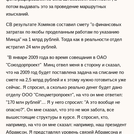
потом выдавать это за проведение маршрутных
изысканий.
СВ результате Хомяков составил смету "о финансовых
затратах по якобы проделанным работам по указанию
Минца" на 1 млрд рублей. Тогда как в реальности отдел
истратил 24 млн рублей.
"В январе 2009 года во время совещания в ОАО
"Союздорпроект" Минц отвел меня в сторону и сказал,
что на 2009 год будет поставлена задача на списание по
смете на 2,5 млрд рублей и к этому нужно готовиться уже
сейчас. Я спросил, а сколько реально денег будет дано
отделу ООО "Спецметропроект", на что он мне ответил:
"170 млн рублей"… Я у него спросил: "А это вообще не
опасно?". Он мне сказал, что это не моя забота, все
вышестоящие структуры в курсе. Я спросил, кто,
например, на что он мне сказал: например, наш президент
Абрамсон. Я представлял уровень связей Абрамсона и