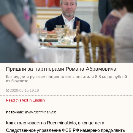
Пришли за партнерами Романа Абрамовича
Как иудеи и русские националисты похитили 8,8 млрд рублей
из бюджета
2020-05-15 19:16
Read this text in English
Источник:
www.rucriminal.info
Как стало известно Rucriminal.info, в конце лета
Следственное управление ФСБ РФ намерено предъявить