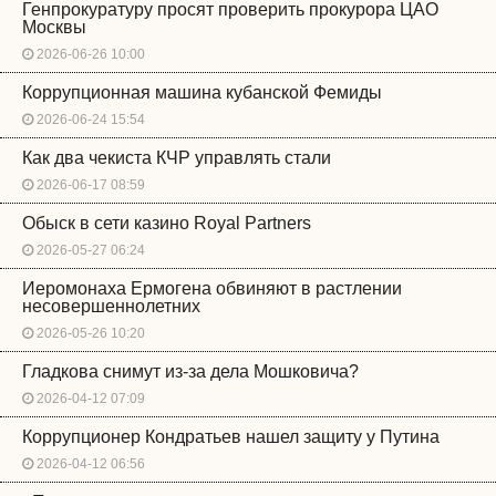
Генпрокуратуру просят проверить прокурора ЦАО
Москвы
2026-06-26 10:00
Коррупционная машина кубанской Фемиды
2026-06-24 15:54
Как два чекиста КЧР управлять стали
2026-06-17 08:59
Обыск в сети казино Royal Partners
2026-05-27 06:24
Иеромонаха Ермогена обвиняют в растлении
несовершеннолетних
2026-05-26 10:20
Гладкова снимут из-за дела Мошковича?
2026-04-12 07:09
Коррупционер Кондратьев нашел защиту у Путина
2026-04-12 06:56