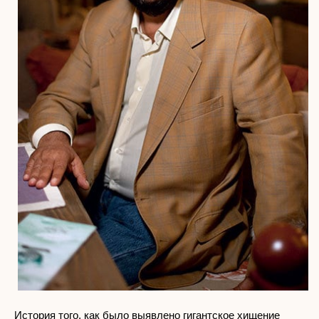
История того, как было выявлено гигантское хищение