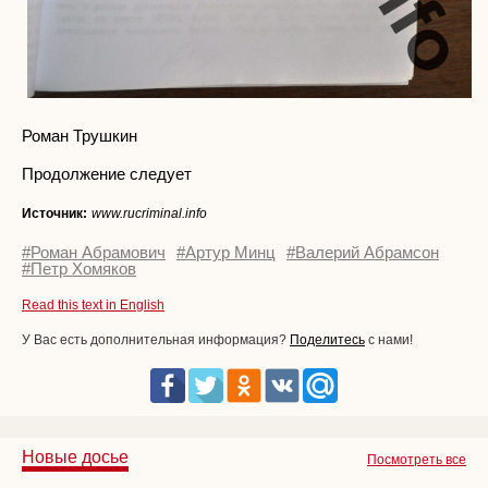
Роман Трушкин
Продолжение следует
Источник:
www.rucriminal.info
#Роман Абрамович
#Артур Минц
#Валерий Абрамсон
#Петр Хомяков
Read this text in English
У Вас есть дополнительная информация?
Поделитесь
с нами!
Новые досье
Посмотреть все