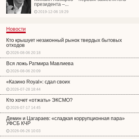
президента –...
2019-12-06 19:29
Новости
Кто крышует незаконный рынок твердых бытовых
отходов
2026-08-06 20:18
Вся ложь Ратмира Мавлиева
2026-08-06 20:09
«Казино Royal»: сдал своих
2026-07-28 18:44
Кто хочет «отжать» ЭКСМО?
2026-07-17 14:45
Демин и Цагараев: «сладкая коррупционная пара»
УФСБ КЧР
2026-06-26 10:03