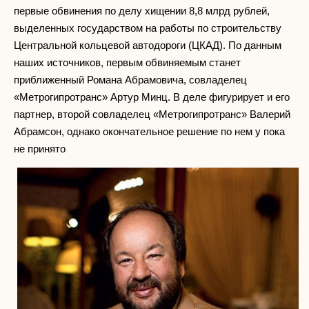
первые обвинения по делу хищении 8,8 млрд рублей,
выделенных государством на работы по строительству
Центральной кольцевой автодороги (ЦКАД). По данным
наших источников, первым обвиняемым станет
приближенный Романа Абрамовича, совладелец
«Метрогипротранс» Артур Минц. В деле фигурирует и его
партнер, второй совладелец «Метрогипротранс» Валерий
Абрамсон, однако окончательное решение по нем у пока
не принято