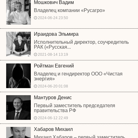
Мошкович Вадим
Владелец компании «Русагро»
2024-06-24 23:50
Ираидова Эльмира
Исполнительный директор, соучредитель
РАК («Русская...
2021-08-14 13:19
Ройтман Евгений
Владелец и гендиректор ООО «Чистая
энергия»
2024-06-20 01:08
Мантуров Денис
Первый заместитель председателя
правительства РФ
2024-06-12 22:49
Хабаров Михаил
Михаил Хабаров – первый заместитель