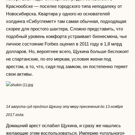
Краснообске — поселке городского типа неподалеку от
Новосибирска. Квартира у одного из основателей
холдинга «Сибуглемет» там самая обычная, подходящая
скорее для простого шахтера. Сложно представить, что
подобный уровень комфорта устраивает бизнесмена, чье
личное состояние Forbes оценил в 2011 году в 1,8 млрд
долларов. Но, вероятнее всего, Щукина больше беспокоят
не спартанские, по его меркам, условия жизни под
арестом, а то, что, сидя под замком, он постепенно теряет
свои активы.
14 августа суд продлил Щукину эту меру пресечения до 13 ноября
2017 года
Домашний арест ослабил Щукина, и сразу же нашлись
желающие этим воспользоваться. Империю «угольного»