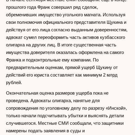
прошлого года Франк совершил ряд сделок,
обременивших имущество угольного магната. Используя
свои полномочия официального представителя Щукина и
действуя от его лица согласно выданным доверенностям,
адвокат сумел переоформить часть активов кузбасского
олигарха на других лиц. В итоге существенная часть
имущества доверителя оказалась оформлена на самого
Франка и подконтрольные ему компании. По
предварительным оценкам, прямой ущерб Щукину от
действий его юриста составляет как минимум 2 млрд
рублей.
Окончательная оценка размеров ущерба пока не
проведена. Адвокаты олигарха, нанятые для
сопровождения по уголовному делу по разрезу «Инской»,
только начали подсчитывать убытки и выяснять детали
случившегося. Местные СМИ сообщали, что защитники
намерены подать заявления в суды и