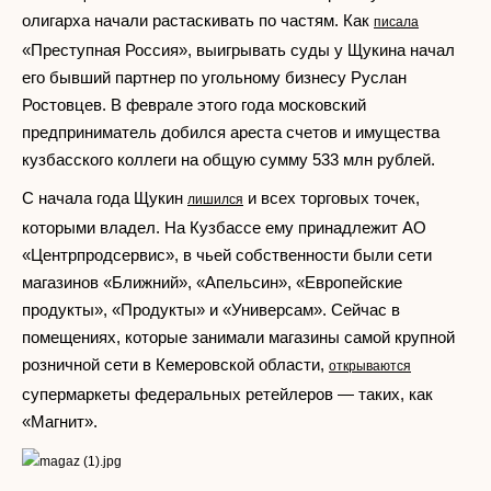
олигарха начали растаскивать по частям. Как
писала
«Преступная Россия», выигрывать суды у Щукина начал
его бывший партнер по угольному бизнесу Руслан
Ростовцев. В феврале этого года московский
предприниматель добился ареста счетов и имущества
кузбасского коллеги на общую сумму 533 млн рублей.
С начала года Щукин
и всех торговых точек,
лишился
которыми владел. На Кузбассе ему принадлежит АО
«Центрпродсервис», в чьей собственности были сети
магазинов «Ближний», «Апельсин», «Европейские
продукты», «Продукты» и «Универсам». Сейчас в
помещениях, которые занимали магазины самой крупной
розничной сети в Кемеровской области,
открываются
супермаркеты федеральных ретейлеров — таких, как
«Магнит».