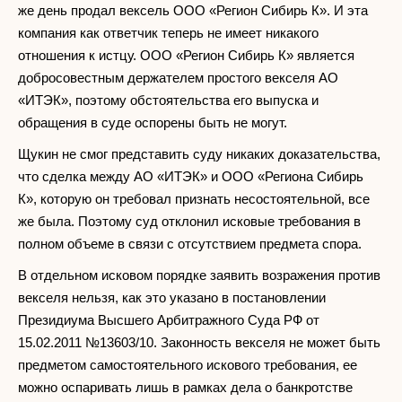
же день продал вексель ООО «Регион Сибирь К». И эта
компания как ответчик теперь не имеет никакого
отношения к истцу. ООО «Регион Сибирь К» является
добросовестным держателем простого векселя АО
«ИТЭК», поэтому обстоятельства его выпуска и
обращения в суде оспорены быть не могут.
Щукин не смог представить суду никаких доказательства,
что сделка между АО «ИТЭК» и ООО «Региона Сибирь
К», которую он требовал признать несостоятельной, все
же была. Поэтому суд отклонил исковые требования в
полном объеме в связи с отсутствием предмета спора.
В отдельном исковом порядке заявить возражения против
векселя нельзя, как это указано в постановлении
Президиума Высшего Арбитражного Суда РФ от
15.02.2011 №13603/10. Законность векселя не может быть
предметом самостоятельного искового требования, ее
можно оспаривать лишь в рамках дела о банкротстве