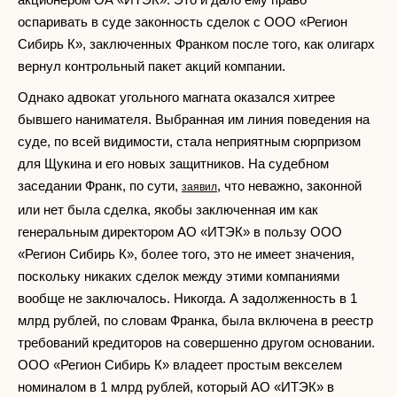
оспаривать в суде законность сделок с ООО «Регион
Сибирь К», заключенных Франком после того, как олигарх
вернул контрольный пакет акций компании.
Однако адвокат угольного магната оказался хитрее
бывшего нанимателя. Выбранная им линия поведения на
суде, по всей видимости, стала неприятным сюрпризом
для Щукина и его новых защитников. На судебном
заседании Франк, по сути,
, что неважно, законной
заявил
или нет была сделка, якобы заключенная им как
генеральным директором АО «ИТЭК» в пользу ООО
«Регион Сибирь К», более того, это не имеет значения,
поскольку никаких сделок между этими компаниями
вообще не заключалось. Никогда. А задолженность в 1
млрд рублей, по словам Франка, была включена в реестр
требований кредиторов на совершенно другом основании.
ООО «Регион Сибирь К» владеет простым векселем
номиналом в 1 млрд рублей, который АО «ИТЭК» в