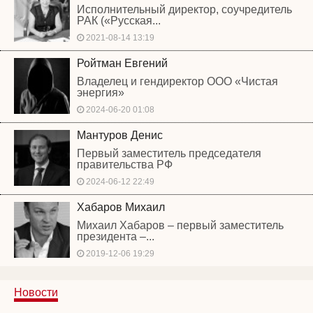
Исполнительный директор, соучредитель
РАК («Русская...
2021-08-14 13:19
Ройтман Евгений
Владелец и гендиректор ООО «Чистая
энергия»
2024-06-20 01:08
Мантуров Денис
Первый заместитель председателя
правительства РФ
2024-06-12 22:49
Хабаров Михаил
Михаил Хабаров – первый заместитель
президента –...
2019-12-06 19:29
Новости