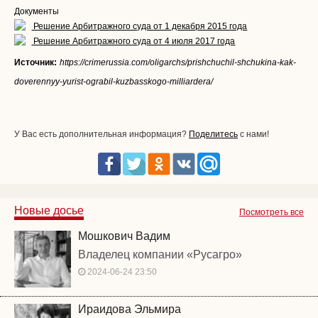
Документы
Решение Арбитражного суда от 1 декабря 2015 года
Решение Арбитражного суда от 4 июля 2017 года
Источник:
https://crimerussia.com/oligarchs/prishchuchil-shchukina-kak-
doverennyy-yurist-ograbil-kuzbasskogo-milliardera/
У Вас есть дополнительная информация?
Поделитесь
с нами!
Новые досье
Посмотреть все
Мошкович Вадим
Владелец компании «Русагро»
2024-06-24 23:50
Ираидова Эльмира