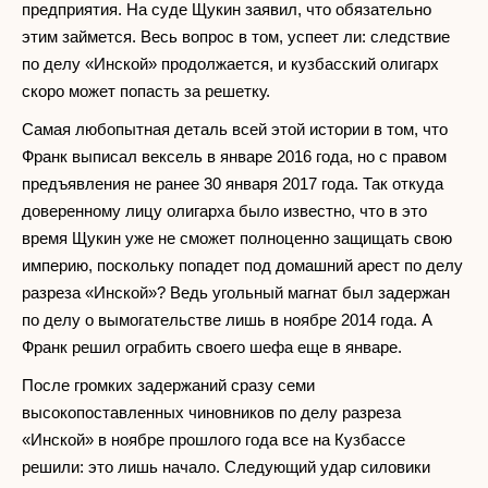
предприятия. На суде Щукин заявил, что обязательно
этим займется. Весь вопрос в том, успеет ли: следствие
по делу «Инской» продолжается, и кузбасский олигарх
скоро может попасть за решетку.
Самая любопытная деталь всей этой истории в том, что
Франк выписал вексель в январе 2016 года, но с правом
предъявления не ранее 30 января 2017 года. Так откуда
доверенному лицу олигарха было известно, что в это
время Щукин уже не сможет полноценно защищать свою
империю, поскольку попадет под домашний арест по делу
разреза «Инской»? Ведь угольный магнат был задержан
по делу о вымогательстве лишь в ноябре 2014 года. А
Франк решил ограбить своего шефа еще в январе.
После громких задержаний сразу семи
высокопоставленных чиновников по делу разреза
«Инской» в ноябре прошлого года все на Кузбассе
решили: это лишь начало. Следующий удар силовики