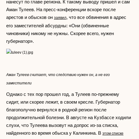
нанесут по главе региона. К такому выводу пришел и сам
Аман Тулеев. На пресс-конференции вскоре после
арестов и обысков он
, что все обвинения в адрес
заявил
его заместителей абсурдны: «Они (обвиненные
чиновники) никому не нужны. Скорее всего, нужен
губернатор».
Аман Тулеев считает,
что следствию нужен он, а не его
заместители
Однако с тех пор прошел год, а Тулеев по-прежнему
сидит, или скорее лежит, в своем кресле. Губернатор
благополучно вернулся в родной регион после
продолжительной болезни. В августе на Кузбассе ходили
слухи, что Тулеева вызовут на допрос из-за списка,
найденного во время обыска у Калинкина. В
этом списке