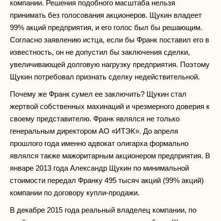
компании. Решения подобного масштаба нельзя
принимать без голосования акционеров. Щукин владеет
99% акций предприятия, и его голос был бы решающим.
Согласно заявлению истца, если бы Франк поставил его в
известность, он не допустил бы заключения сделки,
увеличивающей долговую нагрузку предприятия. Поэтому
Щукин потребовал признать сделку недействительной.
Почему же Франк сумел ее заключить? Щукин стал
жертвой собственных махинаций и чрезмерного доверия к
своему представителю. Франк являлся не только
генеральным директором АО «ИТЭК». До апреля
прошлого года именно адвокат олигарха формально
являлся также мажоритарным акционером предприятия. В
январе 2013 года Александр Щукин по минимальной
стоимости передал Франку 495 тысяч акций (99% акций)
компании по договору купли-продажи.
В декабре 2015 года реальный владелец компании, по