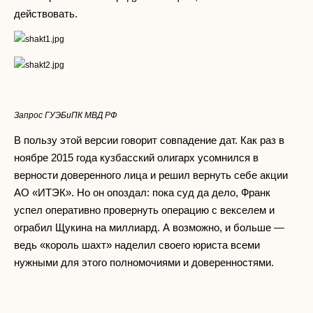
действовать.
Запрос ГУЭБиПК МВД РФ
В пользу этой версии говорит совпадение дат. Как раз в
ноябре 2015 года кузбасский олигарх усомнился в
верности доверенного лица и решил вернуть себе акции
АО «ИТЭК». Но он опоздал: пока суд да дело, Франк
успел оперативно провернуть операцию с векселем и
ограбил Щукина на миллиард. А возможно, и больше —
ведь «король шахт» наделил своего юриста всеми
нужными для этого полномочиями и доверенностями.