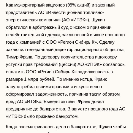
Как мажоритарный акционер (99% акций) и законный
представитель АО «Инвестиционная топливно-
энергетическая компания» (АО «ИТЭК»), Щукин
обратился в арбитражный суд с иском о признании
недействительной сделки, заключенной в июне прошлого
года с компанией с ООО «Регион Сибирь К». Сделку
заключил генеральный директор акционерного общества
Тимур Франк. По договору поручительства и договору
уступки прав требования (цессии) АО «ИТЭК» обязалось
оплатить ООО «Регион Сибирь К» задолженность в
размере 1 млрд рублей. По мнению истца, Франк
злоупотребил своими правами и искусственно
сформировал задолженность, причинив таким образом
вред АО «ИТЭК». Выведя активы, Франк довел
предприятие до банкротства. В августе прошлого года АО
«ИТЭК» было признано банкротом.
Когда рассматривалось дело о банкротстве, Щукин якобы