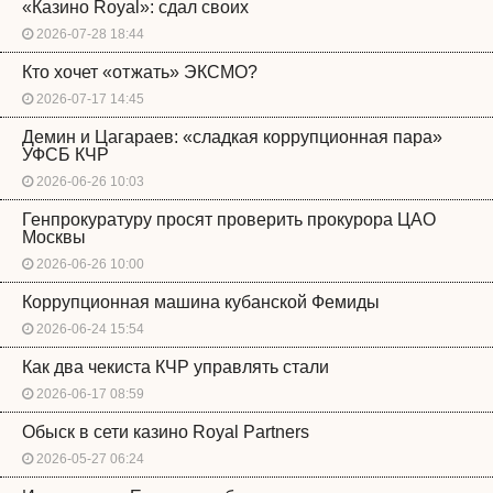
«Казино Royal»: сдал своих
2026-07-28 18:44
Кто хочет «отжать» ЭКСМО?
2026-07-17 14:45
Демин и Цагараев: «сладкая коррупционная пара»
УФСБ КЧР
2026-06-26 10:03
Генпрокуратуру просят проверить прокурора ЦАО
Москвы
2026-06-26 10:00
Коррупционная машина кубанской Фемиды
2026-06-24 15:54
Как два чекиста КЧР управлять стали
2026-06-17 08:59
Обыск в сети казино Royal Partners
2026-05-27 06:24