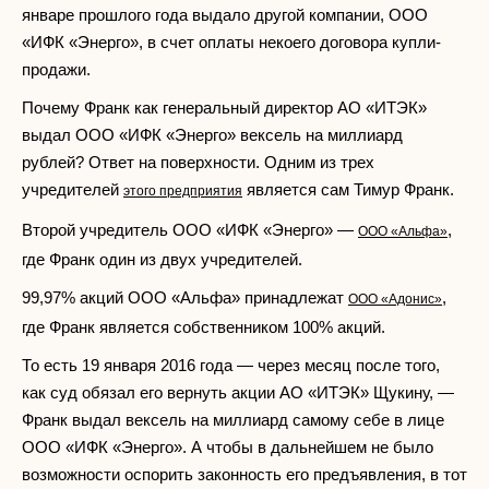
январе прошлого года выдало другой компании, ООО
«ИФК «Энерго», в счет оплаты некоего договора купли-
продажи.
Почему Франк как генеральный директор АО «ИТЭК»
выдал ООО «ИФК «Энерго» вексель на миллиард
рублей? Ответ на поверхности. Одним из трех
учредителей
является сам Тимур Франк.
этого предприятия
Второй учредитель ООО «ИФК «Энерго» —
,
ООО «Альфа»
где Франк один из двух учредителей.
99,97% акций ООО «Альфа» принадлежат
,
ООО «Адонис»
где Франк является собственником 100% акций.
То есть 19 января 2016 года — через месяц после того,
как суд обязал его вернуть акции АО «ИТЭК» Щукину, —
Франк выдал вексель на миллиард самому себе в лице
ООО «ИФК «Энерго». А чтобы в дальнейшем не было
возможности оспорить законность его предъявления, в тот