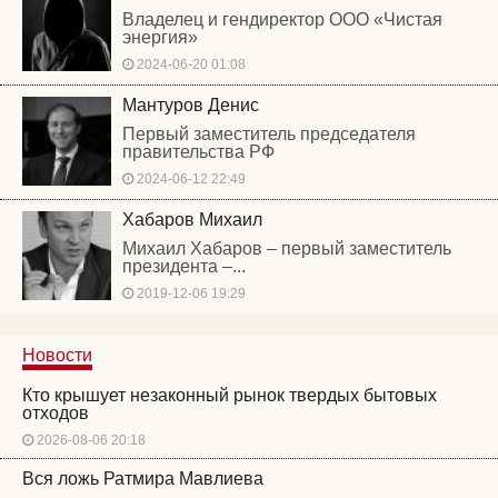
Владелец и гендиректор ООО «Чистая
энергия»
2024-06-20 01:08
Мантуров Денис
Первый заместитель председателя
правительства РФ
2024-06-12 22:49
Хабаров Михаил
Михаил Хабаров – первый заместитель
президента –...
2019-12-06 19:29
Новости
Кто крышует незаконный рынок твердых бытовых
отходов
2026-08-06 20:18
Вся ложь Ратмира Мавлиева