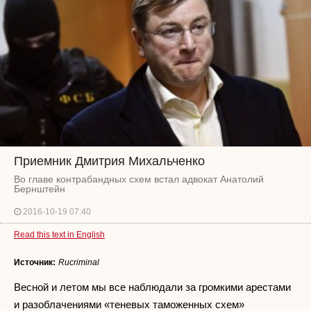
Приемник Дмитрия Михальченко
Во главе контрабандных схем встал адвокат Анатолий
Бернштейн
2016-10-19 07:40
Read this text in English
Источник:
Rucriminal
Весной и летом мы все наблюдали за громкими арестами
и разоблачениями «теневых таможенных схем»