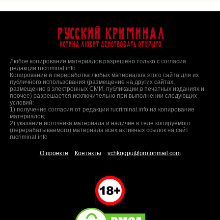
Русский Криминал
Истина любит действовать открыто
Любое копирование материалов разрешено только с согласия
редакции rucriminal.info.
Копирование и переработка любых материалов этого сайта для их
публичного использования (размещение на других сайтах,
размещение в электронных СМИ, публикации в печатных изданиях и
прочее) разрешается исключительно при выполнении следующих
условий:
1) получение согласия от редакции rucriminal.info на копирование
материалов;
2) указание источника материала и наличие в теле копируемого
(перерабатываемого) материала всех активных ссылок на сайт
rucriminal.info
О проекте
Контакты
vchkogpu@protonmail.com