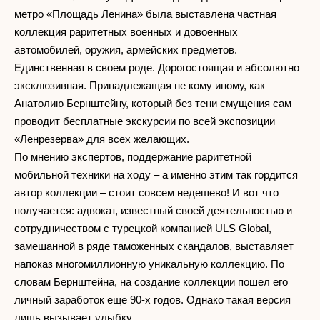
метро «Площадь Ленина» была выставлена частная
коллекция раритетных военных и довоенных
автомобилей, оружия, армейских предметов.
Единственная в своем роде. Дорогостоящая и абсолютно
эксклюзивная. Принадлежащая не кому иному, как
Анатолию Бернштейну, который без тени смущения сам
проводит бесплатные экскурсии по всей экспозиции
«Ленрезерва» для всех желающих.
По мнению экспертов, поддержание раритетной
мобильной техники на ходу – а именно этим так гордится
автор коллекции – стоит совсем недешево! И вот что
получается: адвокат, известный своей деятельностью и
сотрудничеством с турецкой компанией ULS Global,
замешанной в ряде таможенных скандалов, выставляет
напоказ многомиллионную уникальную коллекцию. По
словам Бернштейна, на создание коллекции пошел его
личный заработок еще 90-х годов. Однако такая версия
лишь вызывает улыбку.