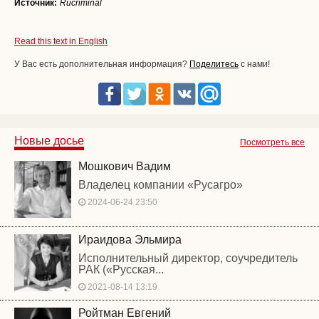
Источник:
Rucriminal
Read this text in English
У Вас есть дополнительная информация?
Поделитесь
с нами!
Новые досье
Посмотреть все
Мошкович Вадим
Владелец компании «Русагро»
2024-06-24 23:50
Ираидова Эльмира
Исполнительный директор, соучредитель
РАК («Русская...
2021-08-14 13:19
Ройтман Евгений