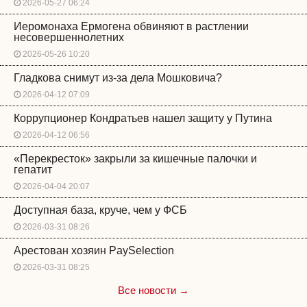
2026-05-27 06:24
Иеромонаха Ермогена обвиняют в растлении
несовершеннолетних
2026-05-26 10:20
Гладкова снимут из-за дела Мошковича?
2026-04-12 07:09
Коррупционер Кондратьев нашел защиту у Путина
2026-04-12 06:56
«Перекресток» закрыли за кишечные палочки и
гепатит
2026-04-04 20:07
Доступная база, круче, чем у ФСБ
2026-03-31 08:26
Арестован хозяин PaySelection
2026-03-31 08:25
Все новости →