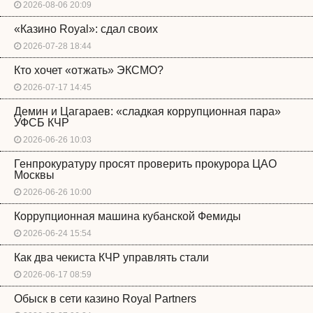
2026-08-06 20:09
«Казино Royal»: сдал своих
2026-07-28 18:44
Кто хочет «отжать» ЭКСМО?
2026-07-17 14:45
Демин и Цагараев: «сладкая коррупционная пара»
УФСБ КЧР
2026-06-26 10:03
Генпрокуратуру просят проверить прокурора ЦАО
Москвы
2026-06-26 10:00
Коррупционная машина кубанской Фемиды
2026-06-24 15:54
Как два чекиста КЧР управлять стали
2026-06-17 08:59
Обыск в сети казино Royal Partners