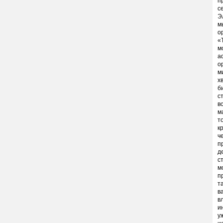
п
с
Э
м
о
«
м
а
о
м
х
б
с
в
м
т
к
ч
п
д
с
м
п
т
в
в
и
у