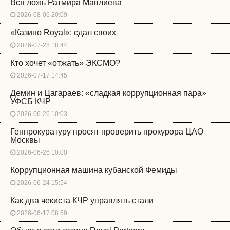
Вся ложь Ратмира Мавлиева
2026-08-06 20:09
«Казино Royal»: сдал своих
2026-07-28 18:44
Кто хочет «отжать» ЭКСМО?
2026-07-17 14:45
Демин и Цагараев: «сладкая коррупционная пара»
УФСБ КЧР
2026-06-26 10:03
Генпрокуратуру просят проверить прокурора ЦАО
Москвы
2026-06-26 10:00
Коррупционная машина кубанской Фемиды
2026-06-24 15:54
Как два чекиста КЧР управлять стали
2026-06-17 08:59