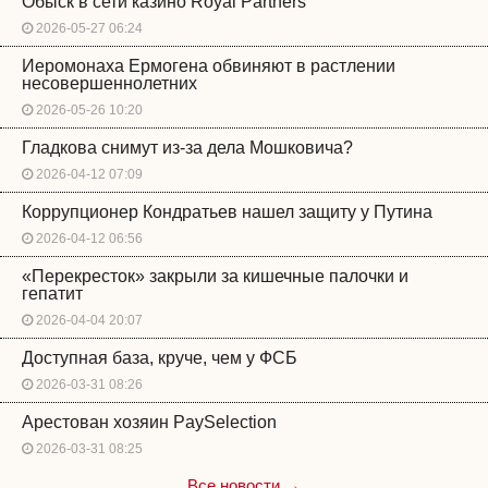
Обыск в сети казино Royal Partners
2026-05-27 06:24
Иеромонаха Ермогена обвиняют в растлении
несовершеннолетних
2026-05-26 10:20
Гладкова снимут из-за дела Мошковича?
2026-04-12 07:09
Коррупционер Кондратьев нашел защиту у Путина
2026-04-12 06:56
«Перекресток» закрыли за кишечные палочки и
гепатит
2026-04-04 20:07
Доступная база, круче, чем у ФСБ
2026-03-31 08:26
Арестован хозяин PaySelection
2026-03-31 08:25
Все новости →