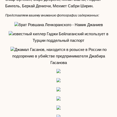
Бингель, Беркай Денизчи, Мехмет Сабри Ширин.
Представляем вашему вниманию фотографии задержанных:
брат Ровшана Ленкоранского - Намик Джаниев
известный киллер Гаджи Бейлаганский использует в
Турции поддельный паспорт
Джамал Гасанов, находится в розыске в России по
подозрению в убийстве предпринимателя Джабира
Гасанова