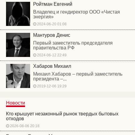
Ройтман Евгений
Владелец и гендиректор ООО «Чистая
энергия»
2024-06-20 01:08
Мантуров Денис
Первый заместитель председателя
правительства РФ
2024-06-12 22:49
Хабаров Михаил
Михаил Хабаров – первый заместитель
президента –...
2019-12-06 19:29
Новости
Кто крышует незаконный рынок твердых бытовых
отходов
2026-08-06 20:18