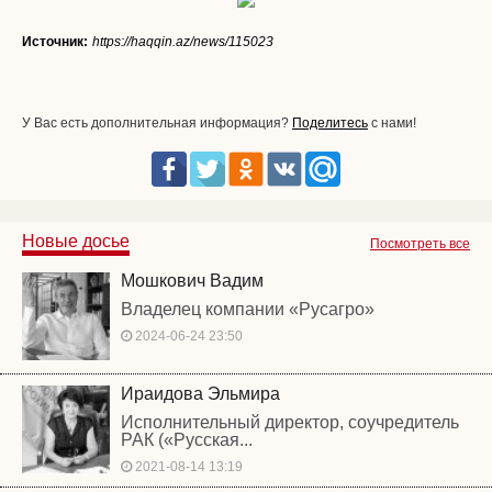
Источник:
https://haqqin.az/news/115023
У Вас есть дополнительная информация?
Поделитесь
с нами!
Новые досье
Посмотреть все
Мошкович Вадим
Владелец компании «Русагро»
2024-06-24 23:50
Ираидова Эльмира
Исполнительный директор, соучредитель
РАК («Русская...
2021-08-14 13:19