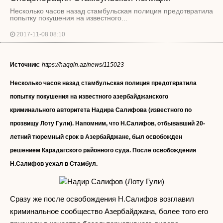
Несколько часов назад стамбульская полиция предотвратила
попытку покушения на известного...
2017-11-08 08:10
Источник:
https://haqqin.az/news/115023
Несколько часов назад стамбульская полиция предотвратила
попытку покушения на известного азербайджанского
криминального авторитета Надира Салифова (известного по
прозвищу Лоту Гули). Напомним, что Н.Салифов, отбывавший 20-
летний тюремный срок в Азербайджане, был освобожден
решением Карадагского районного суда. После освобождения
Н.Салифов уехал в Стамбул.
Надир Салифов (Лоту Гули)
Сразу же после освобождения Н.Салифов возглавил
криминальное сообщество Азербайджана, более того его