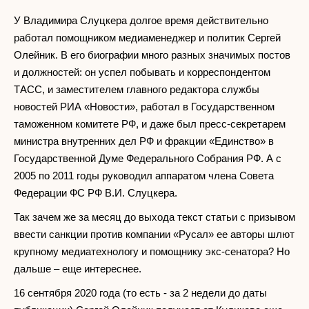
У Владимира Слуцкера долгое время действительно
работал помощником медиаменеджер и политик Сергей
Олейник. В его биографии много разных значимых постов
и должностей: он успел побывать и корреспондентом
ТАСС, и заместителем главного редактора службы
новостей РИА «Новости», работал в Государственном
таможенном комитете РФ, и даже был пресс-секретарем
министра внутренних дел РФ и фракции «Единство» в
Государственной Думе Федерального Собрания РФ. А с
2005 по 2011 годы руководил аппаратом члена Совета
Федерации ФС РФ В.И. Слуцкера.
Так зачем же за месяц до выхода текст статьи с призывом
ввести санкции против компании «Русал» ее авторы шлют
крупному медиатехнологу и помощнику экс-сенатора? Но
дальше – еще интереснее.
16 сентября 2020 года (то есть - за 2 недели до даты