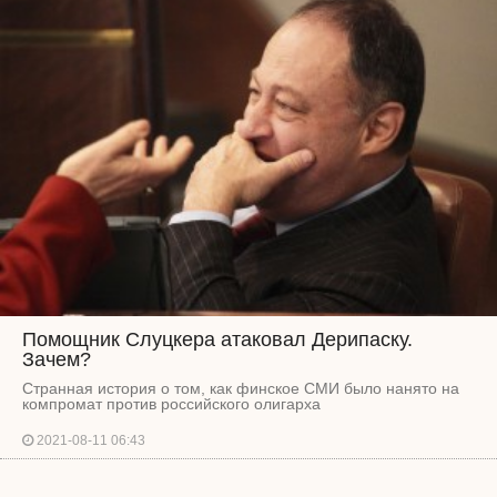
Помощник Слуцкера атаковал Дерипаску.
Зачем?
Странная история о том, как финское СМИ было нанято на
компромат против российского олигарха
2021-08-11 06:43