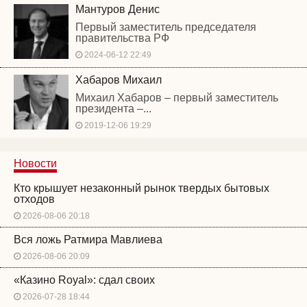
Мантуров Денис
Первый заместитель председателя
правительства РФ
2024-06-12 22:49
Хабаров Михаил
Михаил Хабаров – первый заместитель
президента –...
2019-12-06 19:29
Новости
Кто крышует незаконный рынок твердых бытовых
отходов
2026-08-06 20:18
Вся ложь Ратмира Мавлиева
2026-08-06 20:09
«Казино Royal»: сдал своих
2026-07-28 18:44