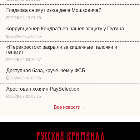
Гладкова снимут из-за дела Мошковича?
2026-04-12 07:09
Коррупционер Кондратьев нашел защиту у Путина
2026-04-12 06:56
«Перекресток» закрыли за кишечные палочки и
гепатит
2026-04-04 20:07
Доступная база, круче, чем у ФСБ
2026-03-31 08:26
Арестован хозяин PaySelection
2026-03-31 08:25
Все новости →
Русский Криминал