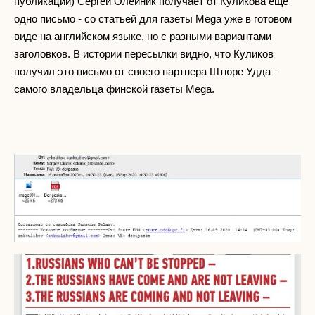
публикации) Сергей Олейник получает от Куликова еще
одно письмо - со статьей для газеты Mega уже в готовом
виде на английском языке, но с разными вариантами
заголовков. В истории пересылки видно, что Куликов
получил это письмо от своего партнера Штюре Удда –
самого владельца финской газеты Mega.