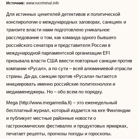
Источник:
www.rucriminal.info
Для истинных ценителей детективов и политической
конспирологии о международных заговорах, санкциях и
транзите власти нами подготовлено уникальное
расследование о том, как команда одного бывшего
российского сенатора и представителя России в
международной парламентской организации EFI
призывала власти США ввести повторные санкции против
компании «Русал», а по сути – всей алюминиевой отрасли
страны. Да-да, санкции против «Русала» пытаются
инициировать именно российские политехнологи и
медиаменеджеры. Но – обо всем по порядку.
Mega (http://www.megamedia.fi) – это еженедельный
бесплатный журнал, который издается на юге Финляндии
и публикует местные районные новости о
гастрономических фестивалях и продуктовых ярмарках,
печатает рецепты, прогнозы погоды и гороскопы.