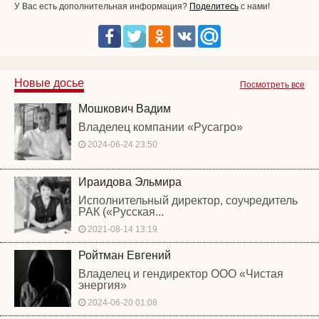
У Вас есть дополнительная информация?
Поделитесь
с нами!
Новые досье
Посмотреть все
Мошкович Вадим
Владелец компании «Русагро»
2024-06-24 23:50
Ираидова Эльмира
Исполнительный директор, соучредитель
РАК («Русская...
2021-08-14 13:19
Ройтман Евгений
Владелец и гендиректор ООО «Чистая
энергия»
2024-06-20 01:08