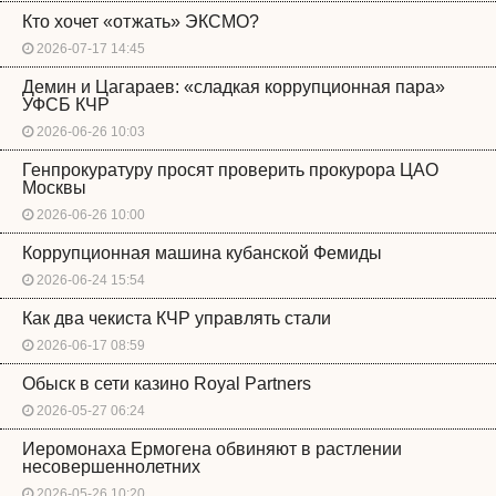
Кто хочет «отжать» ЭКСМО?
2026-07-17 14:45
Демин и Цагараев: «сладкая коррупционная пара»
УФСБ КЧР
2026-06-26 10:03
Генпрокуратуру просят проверить прокурора ЦАО
Москвы
2026-06-26 10:00
Коррупционная машина кубанской Фемиды
2026-06-24 15:54
Как два чекиста КЧР управлять стали
2026-06-17 08:59
Обыск в сети казино Royal Partners
2026-05-27 06:24
Иеромонаха Ермогена обвиняют в растлении
несовершеннолетних
2026-05-26 10:20