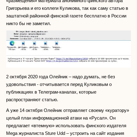
«размещения» материала анонимного финского автора
Григорьева и его коллеги Куликова, так как саму статью в
заштатной районной финской газете бесплатно в России
никто бы не заметил.
2 октября 2020 года Олейник – надо думать, не без
удовольствия - отчитывается перед Куликовым о
публикациях в Телеграм-каналах, которые
распространяют статью.
А уже 14 октября Олейник отправляет своему «куратору»
целый план информационной атаки на «Русал». Он
предлагает «втемную» использовать финского издателя
Mega журналиста Sture Udd – устроить на сайт издания