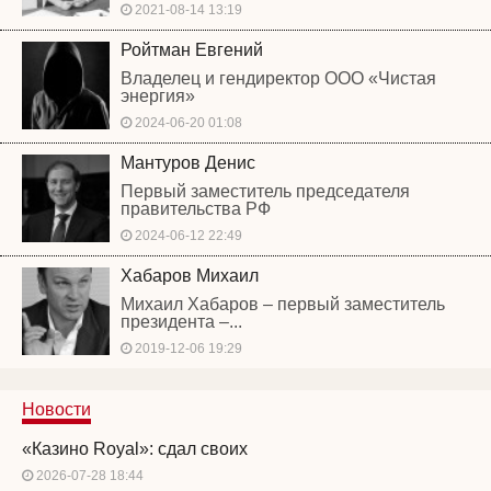
2021-08-14 13:19
Ройтман Евгений
Владелец и гендиректор ООО «Чистая
энергия»
2024-06-20 01:08
Мантуров Денис
Первый заместитель председателя
правительства РФ
2024-06-12 22:49
Хабаров Михаил
Михаил Хабаров – первый заместитель
президента –...
2019-12-06 19:29
Новости
«Казино Royal»: сдал своих
2026-07-28 18:44