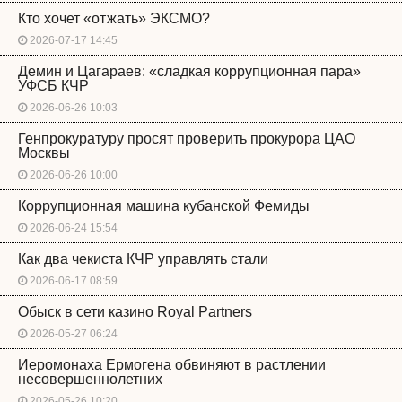
Кто хочет «отжать» ЭКСМО?
2026-07-17 14:45
Демин и Цагараев: «сладкая коррупционная пара»
УФСБ КЧР
2026-06-26 10:03
Генпрокуратуру просят проверить прокурора ЦАО
Москвы
2026-06-26 10:00
Коррупционная машина кубанской Фемиды
2026-06-24 15:54
Как два чекиста КЧР управлять стали
2026-06-17 08:59
Обыск в сети казино Royal Partners
2026-05-27 06:24
Иеромонаха Ермогена обвиняют в растлении
несовершеннолетних
2026-05-26 10:20