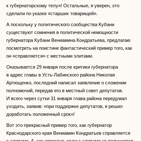
к губернаторскому телу»! Остальные, я уверен, это
сделали по указке «старших товарищей».
А поскольку у политического сообщества Кубани
существуют сомнения в политической немощности
губернатора Кубани Вениамина Кондратьева, предлагаю
посмотреть на поистине фантастический пример того, как
он «справляется» с местными элитами.
Оказывается 29 января после критики губернатора
в адрес главы в Усть-Лабинского района Николая
Артющенко, последний написал заявление о сложении
полномочий, передав его в местный совет депутатов.
И всего через сутки 31 января глава района передумал
уходить, заявив: «при поддержке депутатов, я решил
доработать положенный срок»!
Вот это прекрасный пример того, как губернатор
Краснодарского края Вениамин Кондратьев справляется
с элитами. А, как известно, если с элитами не получается