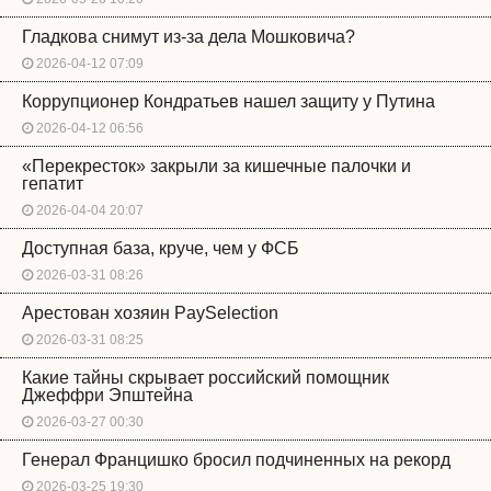
Гладкова снимут из-за дела Мошковича?
2026-04-12 07:09
Коррупционер Кондратьев нашел защиту у Путина
2026-04-12 06:56
«Перекресток» закрыли за кишечные палочки и
гепатит
2026-04-04 20:07
Доступная база, круче, чем у ФСБ
2026-03-31 08:26
Арестован хозяин PaySelection
2026-03-31 08:25
Какие тайны скрывает российский помощник
Джеффри Эпштейна
2026-03-27 00:30
Генерал Францишко бросил подчиненных на рекорд
2026-03-25 19:30