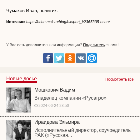
Чумаков Иван, политик.
Источник:
https://echo.msk.ru/blog/ekspert_i/2365335-echo/
У Вас есть дополнительная информация?
Поделитесь
с нами!
Новые досье
Посмотреть все
Мошкович Вадим
Владелец компании «Русагро»
2024-06-24 23:50
Ираидова Эльмира
Исполнительный директор, соучредитель
РАК («Русская...