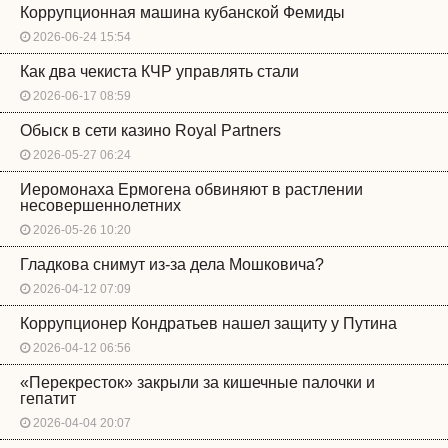
Коррупционная машина кубанской Фемиды
2026-06-24 15:54
Как два чекиста КЧР управлять стали
2026-06-17 08:59
Обыск в сети казино Royal Partners
2026-05-27 06:24
Иеромонаха Ермогена обвиняют в растлении
несовершеннолетних
2026-05-26 10:20
Гладкова снимут из-за дела Мошковича?
2026-04-12 07:09
Коррупционер Кондратьев нашел защиту у Путина
2026-04-12 06:56
«Перекресток» закрыли за кишечные палочки и
гепатит
2026-04-04 20:07