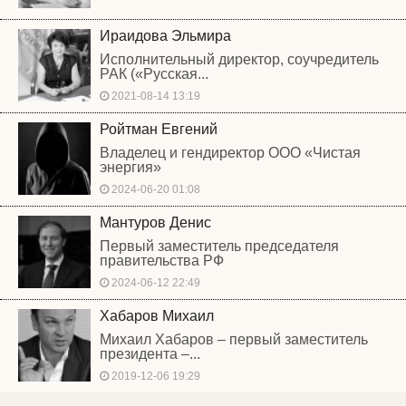
Ираидова Эльмира
Исполнительный директор, соучредитель
РАК («Русская...
2021-08-14 13:19
Ройтман Евгений
Владелец и гендиректор ООО «Чистая
энергия»
2024-06-20 01:08
Мантуров Денис
Первый заместитель председателя
правительства РФ
2024-06-12 22:49
Хабаров Михаил
Михаил Хабаров – первый заместитель
президента –...
2019-12-06 19:29