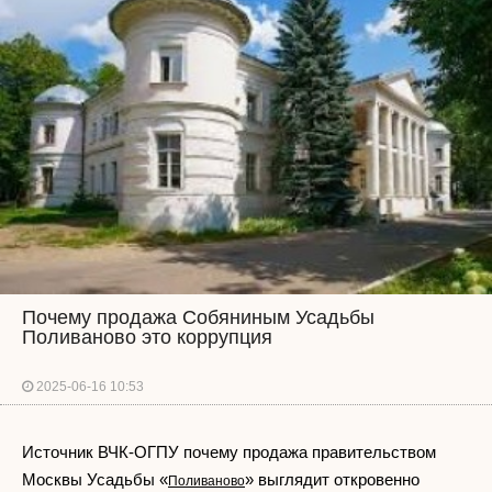
Почему продажа Собяниным Усадьбы
Поливаново это коррупция
2025-06-16 10:53
Источник ВЧК-ОГПУ почему продажа правительством
Москвы Усадьбы «
» выглядит откровенно
Поливаново