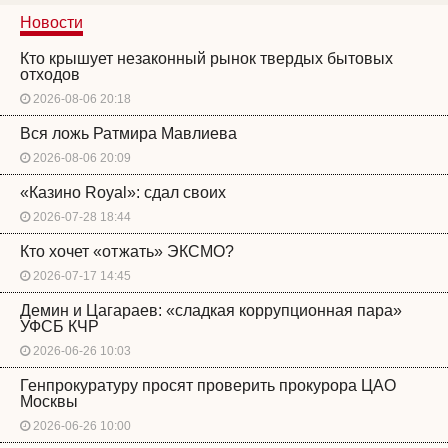
Новости
Кто крышует незаконный рынок твердых бытовых
отходов
2026-08-06 20:18
Вся ложь Ратмира Мавлиева
2026-08-06 20:09
«Казино Royal»: сдал своих
2026-07-28 18:44
Кто хочет «отжать» ЭКСМО?
2026-07-17 14:45
Демин и Цагараев: «сладкая коррупционная пара»
УФСБ КЧР
2026-06-26 10:03
Генпрокуратуру просят проверить прокурора ЦАО
Москвы
2026-06-26 10:00