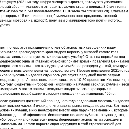
В текущем (2021-м) году цифра экспорта вырастет, потому что увеличился
аловый сбор — планируем отправить в другие страны порядка 8-9 млн тонн»
ttps://kuban.rbc.ru/krasnodar/freenews/611107a69a794729382d86cd
). Отнимаем
т рекордных 15 миллионов тонн, 9 миллионов тонн продовольственной
шеницы (которая на экспорт), получаем 6 миллионов тонн почти чистого…
уража.
 вот почему этот праздничный отчет об экспортных свершениях вице-
убернатора Краснодарского края Андрея Коробки у жителей самого края
ызывал лишь ироничную, хоть и печальную улыбку? Ответ на первый взгляд
арадоксален: одна из главных кубанских примет времен правления Вениамин
ондратьева заключается в следующем: чем более рекорден урожай, тем круче
роценты повышения цены на продовольствие. Первые повышения 2021-го го
а хлебобулочные изделия случилось уже спустя пару дней после озвучки
екордных цифр. Летнее повышение составило 10-20 процентов. Кто помнит, в
015 году бюджетный «городской «кирпичик» на Кубани стоил 20 рублей и вес
 килограмм. А потом пошли ежегодные кондратьевские «рекорды» и
арьирование веса буханки в сторону уменьшения до нынешних 450 гр.
осле кубанских достижений прошедшего года подорожали молочные изделия
астительное масло. И очевидно, что законы рынка никуда не делись. Вот толь
 условиях Кубани, в них необходимо внести еще пару «переменных», которые
бъяснят данный «феномен»: бесконечное желание кубанского руководства,
рубо говоря «напонтоваться» перед федералами экспортными успехами и
емимильными шагами нарастающая коррупция в этой стратегической для
траны отрасли.