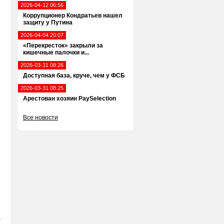
2026-04-12 06:56
Коррупционер Кондратьев нашел
защиту у Путина
2026-04-04 20:07
«Перекресток» закрыли за
кишечные палочки и...
2026-03-31 08:26
Доступная база, круче, чем у ФСБ
2026-03-31 08:25
Арестован хозяин PaySelection
Все новости
х