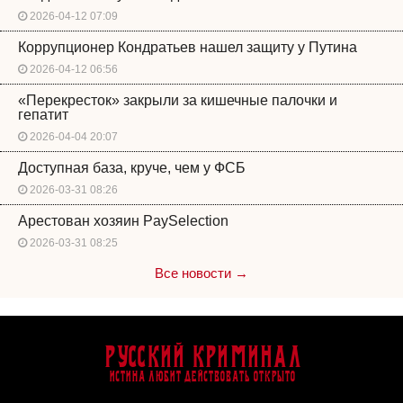
2026-04-12 07:09
Коррупционер Кондратьев нашел защиту у Путина
2026-04-12 06:56
«Перекресток» закрыли за кишечные палочки и
гепатит
2026-04-04 20:07
Доступная база, круче, чем у ФСБ
2026-03-31 08:26
Арестован хозяин PaySelection
2026-03-31 08:25
Все новости →
Русский Криминал
Истина любит действовать открыто