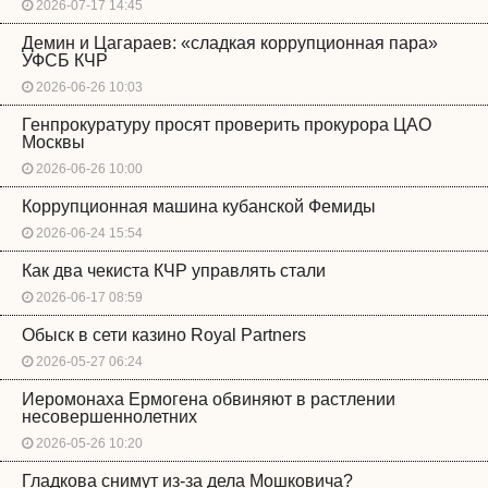
2026-07-17 14:45
Демин и Цагараев: «сладкая коррупционная пара»
УФСБ КЧР
2026-06-26 10:03
Генпрокуратуру просят проверить прокурора ЦАО
Москвы
2026-06-26 10:00
Коррупционная машина кубанской Фемиды
2026-06-24 15:54
Как два чекиста КЧР управлять стали
2026-06-17 08:59
Обыск в сети казино Royal Partners
2026-05-27 06:24
Иеромонаха Ермогена обвиняют в растлении
несовершеннолетних
2026-05-26 10:20
Гладкова снимут из-за дела Мошковича?