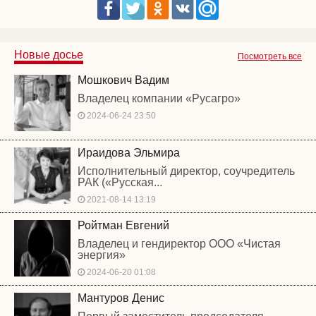
Новые досье
Посмотреть все
Мошкович Вадим
Владелец компании «Русагро»
2024-06-24 23:50
Ираидова Эльмира
Исполнительный директор, соучредитель
РАК («Русская...
2021-08-14 13:19
Ройтман Евгений
Владелец и гендиректор ООО «Чистая
энергия»
2024-06-20 01:08
Мантуров Денис