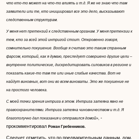
что кто-то может на что-то влиять и т.д. Я же не знаю что там
заявители или те, кто инициировал все это дело, высказывают
следственным структурам.
У меня нет претензий к следственным органам. У меня претензии к
тем, кто за всей этой интригой стоит. Откровенно говоря,
сомнительно покушение. Вообще я считаю это таким странным
фарсом, который, как я думаю, преследует совершено другие цели –
внутренне политические, дискредитировать силовиков в регионе и
показать какие-то там те или иные слабые качества. Вот не
найдут виновных, вот они во всем виноваты. Это же покушение не
на простого человека.
С моей точки зрения интрига в этом. Интрига затеяна явно не
правоохранителями. Интрига затеяна чиновничеством и т.д. Я
-
благополучно дал показания и отправился домой»,
прокомментировал
.
Роман Гребенников
Следует отметить, что по предварительным данным, дом,