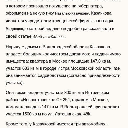
в котором произошло покушение на губернатора,
оформлен на некую г-жу
. Казачкова
Наталью Казачкову
является учредителем клинцовской фирмы -
ООО «Три
, о которой недавно подробно рассказывало в
Медведя»
своей статье
.
ИА «Волга-Каспий»
Наряду с домом в Волгоградской области Казачкова
владеет большим количеством движимого и недвижимого
имущества: квартира в Москве площадью 147.8 кв м,
участок 683 кв м в городе Истра Московской области, где
она занимается садоводством (согласно принадлежности
участка).
Она также владеет участком 800 кв м в Истринском
районе «Новопетровское С» 254, гаражом в Москве,
домом площадью 147 кв м. В Волгограде ей принадлежит
участок 1500 кв м по ул. Латошинская, 48К.
Кроме того, у Казачковой имеется три автомобиля -