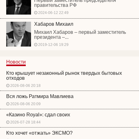
Первый заместитель председателя
правительства РФ
2024-06-12 22:49
Хабаров Михаил
Михаил Хабаров – первый заместитель
президента –...
2019-12-06 19:29
Новости
Кто крышует незаконный рынок твердых бытовых
отходов
2026-08-06 20:18
Вся ложь Ратмира Мавлиева
2026-08-06 20:09
«Казино Royal»: сдал своих
2026-07-28 18:44
Кто хочет «отжать» ЭКСМО?