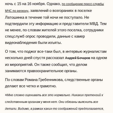
ночь с 15 на 16 ноября. Однако,
по сообщению пресс-службы
, заявлений о возгораниях в поселке
МЧС по региону
Латошинка в течение той ночи не поступало. Не
подтвердили эту информацию и представители МВД. Тем
не менее, по словам жителей этого поселка, сотрудники
спецслужб опрос проводили, данные с камер
видеонаблюдения были изъяты.
О том, что поджог все-таки был, в интервью журналистам
несколько дней спустя рассказал
на одном
Андрей Бочаров
из мероприятий. Он также сообщил, что делом
занимаются правоохранительное органы.
По словам Романа Гребенникова, следственные органы
делают все четко и грамотно.
«
Мне сложно оценивать все это нормально. Никаких претензий к
следственным органам у меня нет. Они обязаны выяснить все
детали. Видимо, в рамках каких-то соображений предполагается,