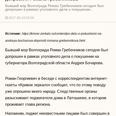
Бывший мэр Волгограда Роман Гребенников сегодня был
допрошен в рамках уголовного дела о покушении...
2017-06-19 03:09
Источник:
https://krivoe-zerkalo.ru/content/po-delu-o-pokushenii-na-
andreya-bocharova-doprosili-romana-grebennikova.html
Бывший мэр Волгограда Роман Гребенников сегодня был
допрошен в рамках уголовного дела о покушении на
губернатора Волгоградской области Андрея Бочарова.
Роман Георгиевич в беседе с корреспондентом интернет-
газеты «Кривое зеркало» сообщил, что по этому поводу
уже опрошено много народу. Следственные органы
разыскивают поджигателя дома в Латошинке, в котором
проживает глава региона.
Напомним, поджег неизвестными лицами был совершен в