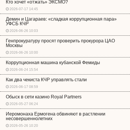
Кто хочет «отжать» ЭКСМО?
2026-07-17 14:45
Демин и Цагараев: «сладкая коррупционная пара»
УФСБ КЧР
2026-06-26 10:03
Генпрокуратуру просят проверить прокурора ЦАО
Москвы
2026-06-26 10:00
Коррупционная машина кубанской Фемиды
2026-06-24 15:54
Как два чекиста КЧР управлять стали
2026-06-17 08:59
Обыск в сети казино Royal Partners
2026-05-27 06:24
Иеромонаха Ермогена обвиняют в растлении
несовершеннолетних
2026-05-26 10:20