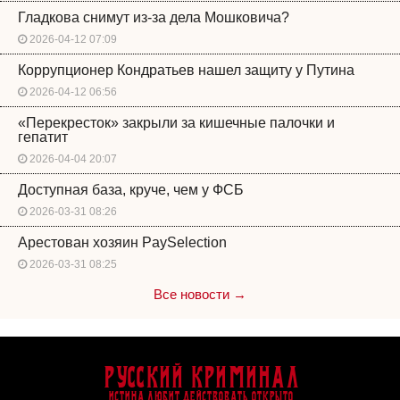
Гладкова снимут из-за дела Мошковича?
2026-04-12 07:09
Коррупционер Кондратьев нашел защиту у Путина
2026-04-12 06:56
«Перекресток» закрыли за кишечные палочки и
гепатит
2026-04-04 20:07
Доступная база, круче, чем у ФСБ
2026-03-31 08:26
Арестован хозяин PaySelection
2026-03-31 08:25
Все новости →
Русский Криминал
Истина любит действовать открыто