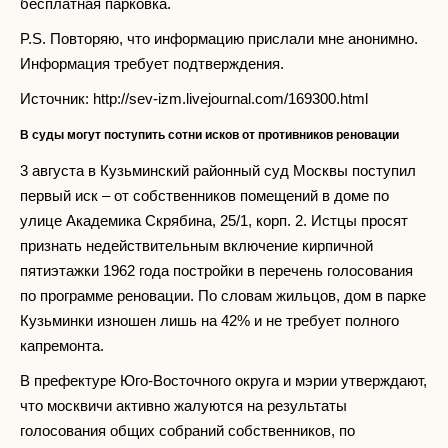
бесплатная парковка.
P.S. Повторяю, что информацию прислали мне анонимно.
Информация требует подтверждения.
Источник: http://sev-izm.livejournal.com/169300.html
В суды могут поступить сотни исков от противников реновации
3 августа в Кузьминский районный суд Москвы поступил
первый иск – от собственников помещений в доме по
улице Академика Скрябина, 25/1, корп. 2. Истцы просят
признать недействительным включение кирпичной
пятиэтажки 1962 года постройки в перечень голосования
по программе реновации. По словам жильцов, дом в парке
Кузьминки изношен лишь на 42% и не требует полного
капремонта.
В префектуре Юго-Восточного округа и мэрии утверждают,
что москвичи активно жалуются на результаты
голосования общих собраний собственников, по