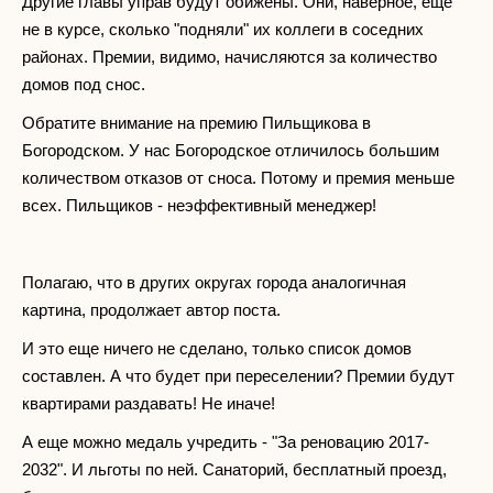
Другие главы управ будут обижены. Они, наверное, еще
не в курсе, сколько "подняли" их коллеги в соседних
районах. Премии, видимо, начисляются за количество
домов под снос.
Обратите внимание на премию Пильщикова в
Богородском. У нас Богородское отличилось большим
количеством отказов от сноса. Потому и премия меньше
всех. Пильщиков - неэффективный менеджер!
Полагаю, что в других округах города аналогичная
картина, продолжает автор поста.
И это еще ничего не сделано, только список домов
составлен. А что будет при переселении? Премии будут
квартирами раздавать! Не иначе!
А еще можно медаль учредить - "За реновацию 2017-
2032". И льготы по ней. Санаторий, бесплатный проезд,