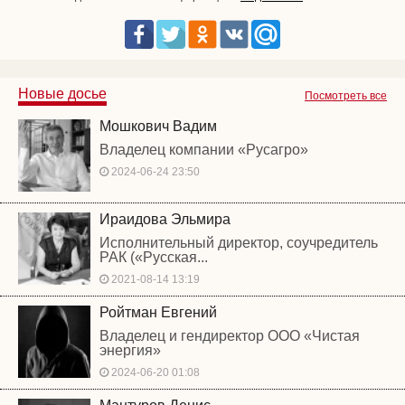
Новые досье
Посмотреть все
Мошкович Вадим
Владелец компании «Русагро»
2024-06-24 23:50
Ираидова Эльмира
Исполнительный директор, соучредитель
РАК («Русская...
2021-08-14 13:19
Ройтман Евгений
Владелец и гендиректор ООО «Чистая
энергия»
2024-06-20 01:08