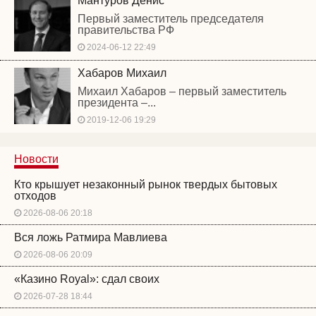
Мантуров Денис
Первый заместитель председателя
правительства РФ
2024-06-12 22:49
Хабаров Михаил
Михаил Хабаров – первый заместитель
президента –...
2019-12-06 19:29
Новости
Кто крышует незаконный рынок твердых бытовых
отходов
2026-08-06 20:18
Вся ложь Ратмира Мавлиева
2026-08-06 20:09
«Казино Royal»: сдал своих
2026-07-28 18:44