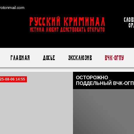
otonmail.com
Русский Криминал
Слов
ор
ИСТИНА ЛЮБИТ ДЕЙСТВОВАТЬ ОТКРЫТО
Главная
Досье
Эксклюзив
ВЧК-ОГПУ
ОСТОРОЖНО
25-08-06 14:55
ПОДДЕЛЬНЫЙ ВЧК-ОГП