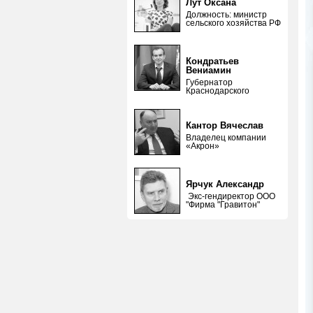
Лут Оксана
Должность: министр
сельского хозяйства РФ
Кондратьев
Вениамин
Губернатор
Краснодарского
Кантор Вячеслав
Владелец компании
«Акрон»
Ярчук Александр
Экс-гендиректор ООО
"Фирма "Гравитон"