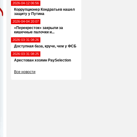
2026-04-12 06:56
Коррупционер Кондратьев нашел
защиту у Путина
2026-04-04 20:07
«Перекресток» закрыли за
кишечные палочки и...
2026-03-31 08:26
Доступная база, круче, чем у ФСБ
2026-03-31 08:25
Арестован хозяин PaySelection
Все новости