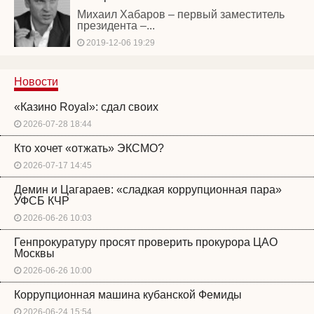
Михаил Хабаров – первый заместитель
президента –...
2019-12-06 19:29
Новости
«Казино Royal»: сдал своих
2026-07-28 18:44
Кто хочет «отжать» ЭКСМО?
2026-07-17 14:45
Демин и Цагараев: «сладкая коррупционная пара»
УФСБ КЧР
2026-06-26 10:03
Генпрокуратуру просят проверить прокурора ЦАО
Москвы
2026-06-26 10:00
Коррупционная машина кубанской Фемиды
2026-06-24 15:54