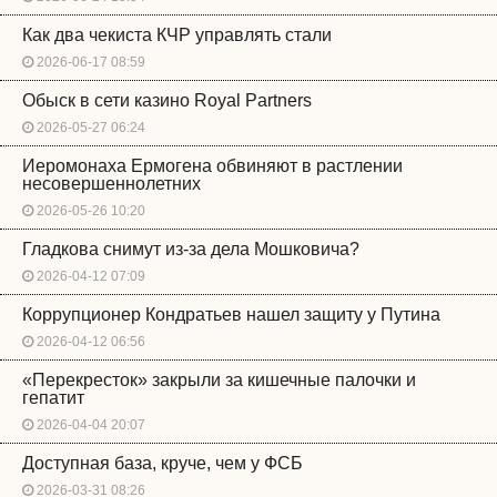
Как два чекиста КЧР управлять стали
2026-06-17 08:59
Обыск в сети казино Royal Partners
2026-05-27 06:24
Иеромонаха Ермогена обвиняют в растлении
несовершеннолетних
2026-05-26 10:20
Гладкова снимут из-за дела Мошковича?
2026-04-12 07:09
Коррупционер Кондратьев нашел защиту у Путина
2026-04-12 06:56
«Перекресток» закрыли за кишечные палочки и
гепатит
2026-04-04 20:07
Доступная база, круче, чем у ФСБ
2026-03-31 08:26