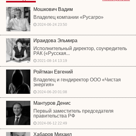
Мошкович Вадим
Владелец компании «Русагро»
2024-06-24 23:50
Ираидова Эльмира
Исполнительный директор, соучредитель
РАК («Русская...
2021-08-14 13:19
Ройтман Евгений
Владелец и гендиректор ООО «Чистая
энергия»
2024-06-20 01:08
Мантуров Денис
Первый заместитель председателя
правительства РФ
2024-06-12 22:49
Хабаров Михаил