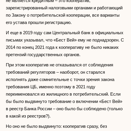
не является кредитным – это кооператив,
зарегистрированный налоговыми органами и работающий
по Закону о потребительской кооперации, все варианты
его устава прошли регистрацию.
И еще в 2019 году сам Центральный банк в официальных
письмах указывал, что «Бест Вей» ему не поднадзорен. С
2014 по конец 2021 года к кооперативу не было никаких
претензий государственных органов.
При этом кооператив не отказывался от соблюдения
требований регуляторов – наоборот, он старался
исполнять даже сомнительные с точки зрения закона
требования ЦБ, именно поэтому в 2021 году
переименовался из жилищного в потребительский. Если
бы было выдвинуто требование о включении «Бест Вей»
в реестр Банка России – оно было бы соблюдено (только
в какой из реестров?).
Но оно не было выдвинуто: кооператив сразу, без