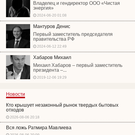
Владелец и гендиректор ООО «Чистая
энергия»
2024-06-20 01:08
Мантуров Денис
Первый заместитель председателя
правительства РФ
2024-06-12 22:49
Хабаров Михаил
Михаил Хабаров – первый заместитель
президента –...
2019-12-06 19:29
Новости
Кто крышует незаконный рынок твердых бытовых
отходов
2026-08-06 20:18
Вся ложь Ратмира Мавлиева