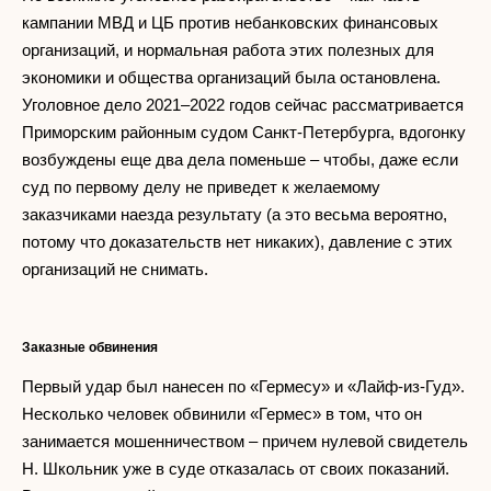
кампании МВД и ЦБ против небанковских финансовых
организаций, и нормальная работа этих полезных для
экономики и общества организаций была остановлена.
Уголовное дело 2021–2022 годов сейчас рассматривается
Приморским районным судом Санкт-Петербурга, вдогонку
возбуждены еще два дела поменьше – чтобы, даже если
суд по первому делу не приведет к желаемому
заказчиками наезда результату (а это весьма вероятно,
потому что доказательств нет никаких), давление с этих
организаций не снимать.
Заказные обвинения
Первый удар был нанесен по «Гермесу» и «Лайф-из-Гуд».
Несколько человек обвинили «Гермес» в том, что он
занимается мошенничеством – причем нулевой свидетель
Н. Школьник уже в суде отказалась от своих показаний.