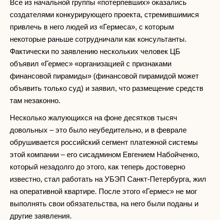
Все из начальной группы «потерпевших» оказались
создателями конкурирующего проекта, стремившимися
привлечь в него людей из «Гермеса», с которым
некоторые раньше сотрудничали как консультанты.
Фактически по заявлению нескольких человек ЦБ
объявил «Гермес» «организацией с признаками
финансовой пирамиды» (финансовой пирамидой может
объявить только суд) и заявил, что размещение средств
там незаконно.
Несколько жалующихся на фоне десятков тысяч
довольных – это было неубедительно, и в феврале
обрушивается российский сегмент платежной системы
этой компании – его сисадмином Евгением Набойченко,
который незадолго до этого, как теперь достоверно
известно, стал работать на УБЭП Санкт-Петербурга, жил
на оперативной квартире. После этого «Гермес» не мог
выполнять свои обязательства, на него были поданы и
другие заявления.