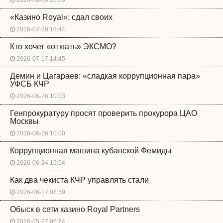
2026-08-06 20:09
«Казино Royal»: сдал своих
2026-07-28 18:44
Кто хочет «отжать» ЭКСМО?
2026-07-17 14:45
Демин и Цагараев: «сладкая коррупционная пара»
УФСБ КЧР
2026-06-26 10:03
Генпрокуратуру просят проверить прокурора ЦАО
Москвы
2026-06-26 10:00
Коррупционная машина кубанской Фемиды
2026-06-24 15:54
Как два чекиста КЧР управлять стали
2026-06-17 08:59
Обыск в сети казино Royal Partners
2026-05-27 06:24