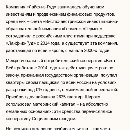
Компания «Лайф-из-Гуд» занималась обучением
инвестициям и продвижением финансовых продуктов,
среди них – счета «Виста» австрийской инвестиционно-
образовательной компании «Гермес». «Гермес»
сотрудничал с российскими клиентами при поддержке
«Лайф-из-Гуд» с 2014 года, а существует эта компания,
работающая по всей Европе, с начала 2000-х годов.
Межрегиональный потребительский кооператив «Бест
Вей» работал с 2014 года как действующая строго по
закону, признанная государством организация, покупал
квартиры своим пайщикам по всей России на условиях
рассрочки под 0% годовых, с минимальной переплатой.
Приобрел для пайщиков 2635 квартир. Широко
использовал материнский капитал – на абсолютно
легальных основаниях: эти средства перечислялись
кооперативу Социальным фондом.
Но возникло уголовное разбирательство – как часть