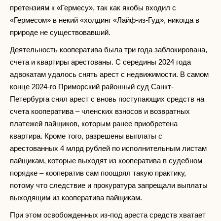
претензиям к «Гермесу», так как якобы входил с
«Гермесом» в некий «холдинг «Лайф-из-Гуд», никогда в
природе не существовавший.
Деятельность кооператива была три года заблокирована,
счета и квартиры арестованы. С середины 2024 года
адвокатам удалось снять арест с недвижимости. В самом
конце 2024-го Приморский районный суд Санкт-
Петербурга снял арест с вновь поступающих средств на
счета кооператива – членских взносов и возвратных
платежей пайщиков, которым ранее приобретена
квартира. Кроме того, разрешены выплаты с
арестованных 4 млрд рублей по исполнительным листам
пайщикам, которые выходят из кооператива в судебном
порядке – кооператив сам поощрял такую практику,
потому что следствие и прокуратура запрещали выплаты
выходящим из кооператива пайщикам.
При этом освобожденных из-под ареста средств хватает