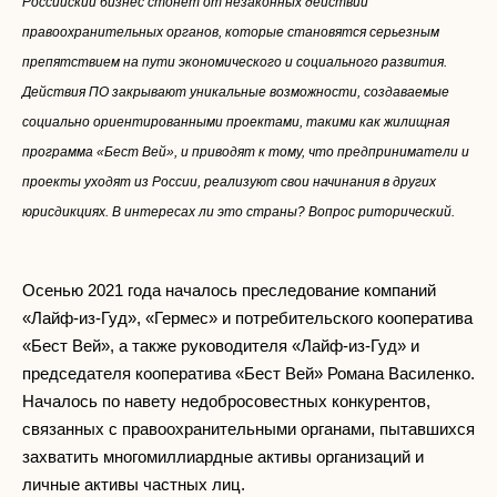
Российский бизнес стонет от незаконных действий
правоохранительных органов, которые становятся серьезным
препятствием на пути экономического и социального развития.
Действия ПО закрывают уникальные возможности, создаваемые
социально ориентированными проектами, такими как жилищная
программа «Бест Вей»,
и приводят к тому, что предприниматели и
проекты уходят из России, реализуют свои начинания в других
юрисдикциях. В интересах ли это страны? Вопрос риторический.
Осенью 2021 года началось преследование компаний
«Лайф-из-Гуд», «Гермес» и потребительского кооператива
«Бест Вей», а также руководителя «Лайф-из-Гуд» и
председателя кооператива «Бест Вей» Романа Василенко.
Началось по навету недобросовестных конкурентов,
связанных с правоохранительными органами, пытавшихся
захватить многомиллиардные активы организаций и
личные активы частных лиц.