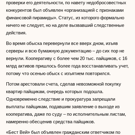
проверки его деятельности, по навету недобросовестных
конкурентов был объявлен «организацией с признаками
финансовой пирамиды». Статус, из которого формально
ничего не следует, но на деле вызвавший следственные
действия.
Во время обыска перевернули все вверх дном, изъяв
серверы и всю бумажную документацию – до сих пор не
вернули. Кооперативу с более чем 20 тыс. пайщиков, с 16
млрд активов пришлось более года восстанавливать учет,
потому что осенью обыск с изъятием повторился.
Потом арестовали счета, сделав невозможной покупку
квартир пайщикам, очередь которых подошла.
Одновременно следствие и прокуратура запрещали
выплаты пайщикам, подавшим заявление о выходе из
кооператива, даже по суду – по исполнительным листам,
намеренно обесценив средства пайщиков.
«Бест Вей» был объявлен гражданским ответчиком по