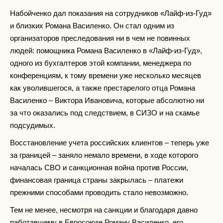
Набойченко дал показания на сотрудников «Лайф-из-Гуд»
и близких Романа Василенко. Он стал одним из
организаторов преследования ни в чем не повинных
людей: помощника Романа Василенко в «Лайф-из-Гуд»,
одного из бухгалтеров этой компании, менеджера по
конференциям, к тому времени уже несколько месяцев
как уволившегося, а также престарелого отца Романа
Василенко – Виктора Ивановича, которые абсолютно ни
за что оказались под следствием, в СИЗО и на скамье
подсудимых.
Восстановление учета российских клиентов – теперь уже
за границей – заняло немало времени, в ходе которого
началась СВО и санкционная война против России,
финансовая граница страны закрылась – платежи
прежними способами проводить стало невозможно.
Тем не менее, несмотря на санкции и благодаря давно
работавшему в Евросоюзе Роману Василенко, его