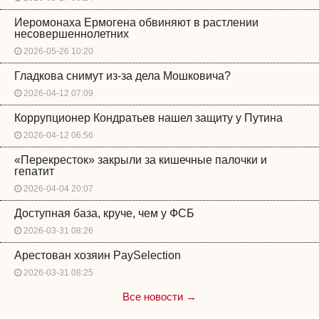
Иеромонаха Ермогена обвиняют в растлении
несовершеннолетних
2026-05-26 10:20
Гладкова снимут из-за дела Мошковича?
2026-04-12 07:09
Коррупционер Кондратьев нашел защиту у Путина
2026-04-12 06:56
«Перекресток» закрыли за кишечные палочки и
гепатит
2026-04-04 20:07
Доступная база, круче, чем у ФСБ
2026-03-31 08:26
Арестован хозяин PaySelection
2026-03-31 08:25
Все новости →