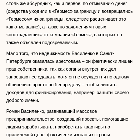
столь же абсурдных, как и первое: по отмыванию денег
(средства уходили в «Гермес» за границу и возвращались
«Гермесом» из-за границы, следствие расценивает это
как отмывание), а также по заявлениям новых
«пострадавших» от компании «Гермес», в которых он
также объявлен подозреваемым.
Мало того, что недвижимость Василенко в Санкт-
Петербурге оказалась арестована – он фактически лишен
прав собственника, так как органы внутренних дел
запрещают ее сдавать, хотя он не осужден ни по одному
обвинению: просто по беспределу – чтобы лишить
доходов для финансирования, например, защиты своего
доброго имени.
Роман Василенко, развивавший массовое
предпринимательство, создавший проекты, помогавшие
людям зарабатывать, приобретать квартиры по
приемлемой цене, фактически изгнан из страны