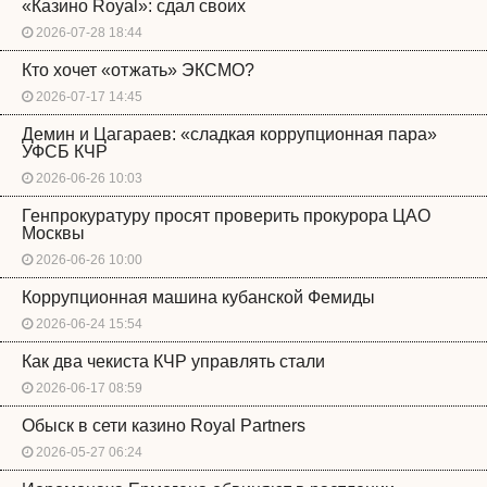
«Казино Royal»: сдал своих
2026-07-28 18:44
Кто хочет «отжать» ЭКСМО?
2026-07-17 14:45
Демин и Цагараев: «сладкая коррупционная пара»
УФСБ КЧР
2026-06-26 10:03
Генпрокуратуру просят проверить прокурора ЦАО
Москвы
2026-06-26 10:00
Коррупционная машина кубанской Фемиды
2026-06-24 15:54
Как два чекиста КЧР управлять стали
2026-06-17 08:59
Обыск в сети казино Royal Partners
2026-05-27 06:24