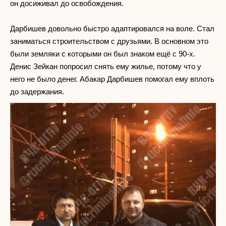
он досиживал до освобождения.
Дарбишев довольно быстро адаптировался на воле. Стал
заниматься строительством с друзьями. В основном это
были земляки с которыми он был знаком ещё с 90-х.
Денис Зейкан попросил снять ему жилье, потому что у
него не было денег. Абакар Дарбишев помогал ему вплоть
до задержания.