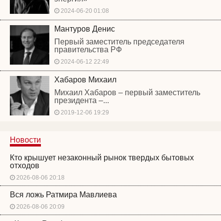
2024-06-20 01:08
Мантуров Денис
Первый заместитель председателя
правительства РФ
2024-06-12 22:49
Хабаров Михаил
Михаил Хабаров – первый заместитель
президента –...
2019-12-06 19:29
Новости
Кто крышует незаконный рынок твердых бытовых
отходов
2026-08-06 20:18
Вся ложь Ратмира Мавлиева
2026-08-06 20:09