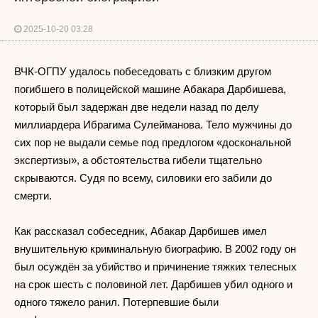
2025-10-20 03:28
ВЧК-ОГПУ удалось побеседовать с близким другом
погибшего в полицейской машине Абакара Дарбишева,
который был задержан две недели назад по делу
миллиардера Ибрагима Сулейманова. Тело мужчины до
сих пор не выдали семье под предлогом «доскональной
экспертизы», а обстоятельства гибели тщательно
скрываются. Судя по всему, силовики его забили до
смерти.
Как рассказал собеседник, Абакар Дарбишев имел
внушительную криминальную биографию. В 2002 году он
был осуждён за убийство и причинение тяжких телесных
на срок шесть с половиной лет. Дарбишев убил одного и
одного тяжело ранил. Потерпевшие были