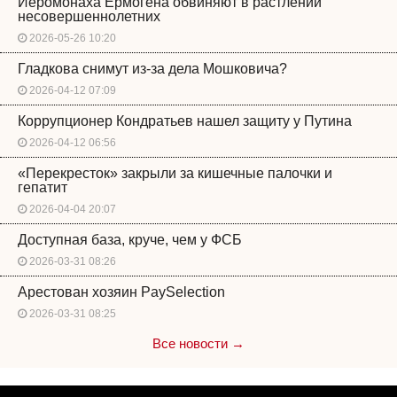
Иеромонаха Ермогена обвиняют в растлении
несовершеннолетних
2026-05-26 10:20
Гладкова снимут из-за дела Мошковича?
2026-04-12 07:09
Коррупционер Кондратьев нашел защиту у Путина
2026-04-12 06:56
«Перекресток» закрыли за кишечные палочки и
гепатит
2026-04-04 20:07
Доступная база, круче, чем у ФСБ
2026-03-31 08:26
Арестован хозяин PaySelection
2026-03-31 08:25
Все новости →