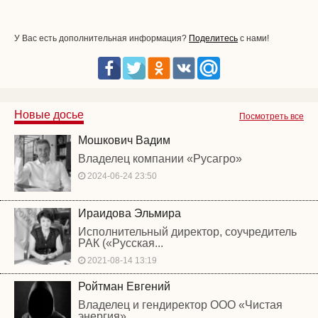
У Вас есть дополнительная информация?
Поделитесь
с нами!
Новые досье
Посмотреть все
Мошкович Вадим
Владелец компании «Русагро»
2024-06-24 23:50
Ираидова Эльмира
Исполнительный директор, соучредитель
РАК («Русская...
2021-08-14 13:19
Ройтман Евгений
Владелец и гендиректор ООО «Чистая
энергия»