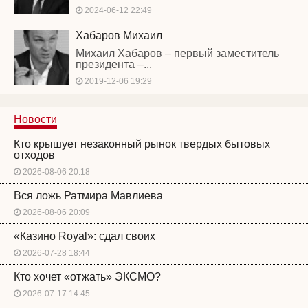
2024-06-12 22:49
Хабаров Михаил
Михаил Хабаров – первый заместитель
президента –...
2019-12-06 19:29
Новости
Кто крышует незаконный рынок твердых бытовых
отходов
2026-08-06 20:18
Вся ложь Ратмира Мавлиева
2026-08-06 20:09
«Казино Royal»: сдал своих
2026-07-28 18:44
Кто хочет «отжать» ЭКСМО?
2026-07-17 14:45