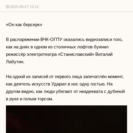
2025-08-07 13:12
«Он как берсерк»
В распоряжении ВЧК-ОГПУ оказались видеозаписи того,
как на днях в одном из столичных лофтов буянил
режиссёр электротеатра «Станиславский» Виталий
Лабутин.
На одной из записей от первого лица запечатлён момент,
как деятель искусств Ударил в нос одну гостью. На
другом видно, как люди убегают от неадеквата с дубиной
в руке и голым торсом.