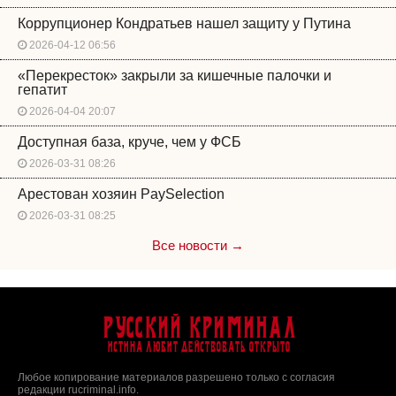
Коррупционер Кондратьев нашел защиту у Путина
2026-04-12 06:56
«Перекресток» закрыли за кишечные палочки и
гепатит
2026-04-04 20:07
Доступная база, круче, чем у ФСБ
2026-03-31 08:26
Арестован хозяин PaySelection
2026-03-31 08:25
Все новости →
Русский Криминал
Истина любит действовать открыто
Любое копирование материалов разрешено только с согласия
редакции rucriminal.info.