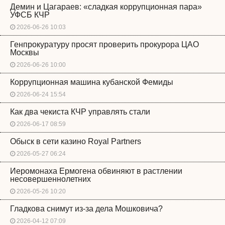
Демин и Цагараев: «сладкая коррупционная пара»
УФСБ КЧР
2026-06-26 10:03
Генпрокуратуру просят проверить прокурора ЦАО
Москвы
2026-06-26 10:00
Коррупционная машина кубанской Фемиды
2026-06-24 15:54
Как два чекиста КЧР управлять стали
2026-06-17 08:59
Обыск в сети казино Royal Partners
2026-05-27 06:24
Иеромонаха Ермогена обвиняют в растлении
несовершеннолетних
2026-05-26 10:20
Гладкова снимут из-за дела Мошковича?
2026-04-12 07:09