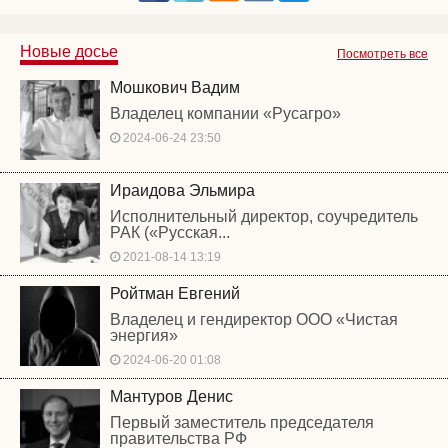
Новые досье
Посмотреть все
Мошкович Вадим
Владелец компании «Русагро»
2024-06-24 23:50
Ираидова Эльмира
Исполнительный директор, соучредитель
РАК («Русская...
2021-08-14 13:19
Ройтман Евгений
Владелец и гендиректор ООО «Чистая
энергия»
2024-06-20 01:08
Мантуров Денис
Первый заместитель председателя
правительства РФ