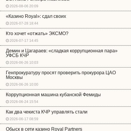
2026-08-06 20:09
«Казино Royal»: сдал своих
2026-07-28 18:44
Кто хочет «отжать» ЭКСМО?
2026-07-17 14:45
Демин и Цагараев: «сладкая коррупционная пара»
УФСБ КЧР
2026-06-26 10:03
Генпрокуратуру просят проверить прокурора ЦАО
Москвы
2026-06-26 10:00
Коррупционная машина кубанской Фемиды
2026-06-24 15:54
Как два чекиста КЧР управлять стали
2026-06-17 08:59
Обыск в сети казино Royal Partners