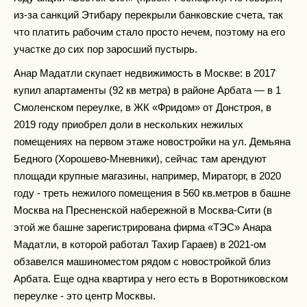
из-за санкций Этибару перекрыли банковские счета, так
что платить рабочим стало просто нечем, поэтому на его
участке до сих пор заросший пустырь.
Анар Мадатли скупает недвижимость в Москве: в 2017
купил апартаменты (92 кв метра) в районе Арбата — в 1
Смоленском переулке, в ЖК «Фридом» от Донстроя, в
2019 году приобрел доли в нескольких нежилых
помещениях на первом этаже новостройки на ул. Демьяна
Бедного (Хорошево-Мневники), сейчас там арендуют
площади крупные магазины, например, Мираторг, в 2020
году - треть нежилого помещения в 560 кв.метров в башне
Москва на Пресненской набережной в Москва-Сити (в
этой же башне зарегистрирована фирма «ТЭС» Анара
Мадатли, в которой работал Тахир Гараев) в 2021-ом
обзавелся машиноместом рядом с новостройкой близ
Арбата. Еще одна квартира у него есть в Воротниковском
переулке - это центр Москвы.