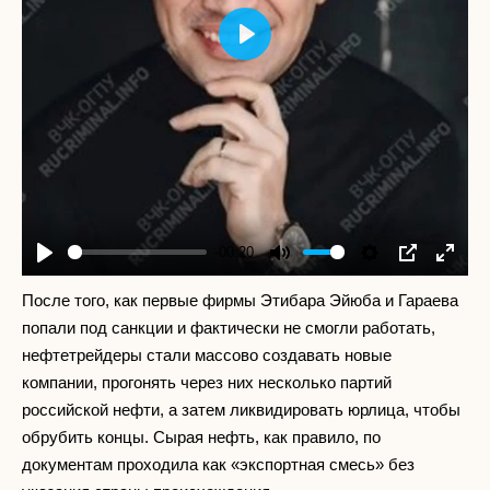
Play
-00:20
Play
Mute
Settings
PIP
Enter
fullscr
После того, как первые фирмы Этибара Эйюба и Гараева
попали под санкции и фактически не смогли работать,
нефтетрейдеры стали массово создавать новые
компании, прогонять через них несколько партий
российской нефти, а затем ликвидировать юрлица, чтобы
обрубить концы. Сырая нефть, как правило, по
документам проходила как «экспортная смесь» без