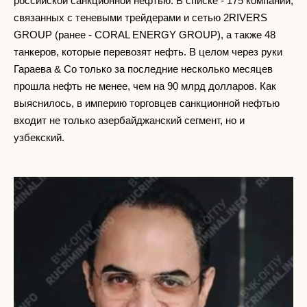
российской санкционной нефтью. В списке - 175 компаний,
связанных с теневыми трейдерами и сетью 2RIVERS
GROUP (ранее - CORAL ENERGY GROUP), а также 48
танкеров, которые перевозят нефть. В целом через руки
Гараева & Co только за последние несколько месяцев
прошла нефть не менее, чем на 90 млрд долларов. Как
выяснилось, в империю торговцев санкционной нефтью
входит не только азербайджанский сегмент, но и
узбекский.