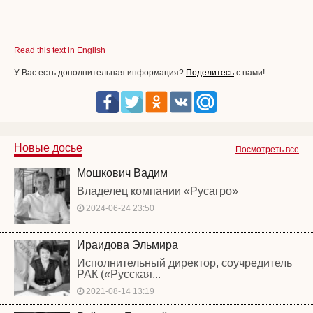
Read this text in English
У Вас есть дополнительная информация?
Поделитесь
с нами!
Новые досье
Посмотреть все
Мошкович Вадим
Владелец компании «Русагро»
2024-06-24 23:50
Ираидова Эльмира
Исполнительный директор, соучредитель
РАК («Русская...
2021-08-14 13:19