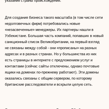
указания страны происхождения.
Для создания бизнеса такого масштаба (в том числе сети
недолговечных фирм) потребовались новые
«незасвеченные» менеджеры. Их партнеры нашли в
Узбекистане. Большая часть компаний, попавших в новый
санкционный список Великобритании, на первый взгляд
не связаны между собой - они «прописаны» на разных
адресах и в разных странах. Но у большинства из них
есть страницы в интернете с предложением услуг и
контактами (сейчас сайты отключены, однако почтовые
ящики на доменах по-прежнему работают). Эти домены
оказались связаны с общим сервером, по которому
британские расследователи и вскрыли целую сеть.