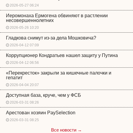
2026-05-27 06:24
Иеромонаха Ермогена обвиняют в растлении
несовершеннолетних
2026-05-26 10:20
Гладкова снимут из-за дела Мошковича?
2026-04-12 07:09
Коррупционер Кондратьев нашел защиту у Путина
2026-04-12 06:56
«Перекресток» закрыли за кишечные палочки и
гепатит
2026-04-04 20:07
Доступная база, круче, чем у ФСБ
2026-03-31 08:26
Арестован хозяин PaySelection
2026-03-31 08:25
Все новости →