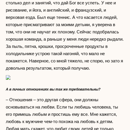
столько дел и занятий, что дай Бог все успеть. У нее и
рисование, и йога, и английский, и французский, и
верховая езда. Был еще теннис. А что касается людей,
которые присматривают за моими детьми, я уверена в
том, что они не научат их плохому. Сейчас подобралась
хорошая команда, а раньше у меня люди нередко рыдали.
За пыль, пятна, крошки, просроченные продукты в
холодильнике устрою такой нагоняй, что мало не
покажется. Наверное, со мной тяжело, не спорю, но зато я
довольна результатом, который получаю.
А в личных отношениях вы так же требовательны?
– Отношения – это другая сфера, они должны
основываться на любви. Если ты любишь человека, ты
его примешь любым и простишь ему все. Мне кажется,
любовь к мужчине чем-то похожа на любовь к детям.
Любая мать скажет, что любит своих детей не только