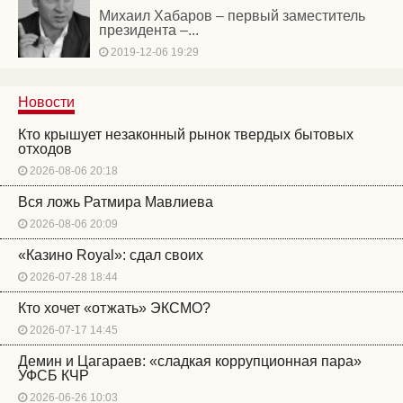
Михаил Хабаров – первый заместитель
президента –...
2019-12-06 19:29
Новости
Кто крышует незаконный рынок твердых бытовых
отходов
2026-08-06 20:18
Вся ложь Ратмира Мавлиева
2026-08-06 20:09
«Казино Royal»: сдал своих
2026-07-28 18:44
Кто хочет «отжать» ЭКСМО?
2026-07-17 14:45
Демин и Цагараев: «сладкая коррупционная пара»
УФСБ КЧР
2026-06-26 10:03