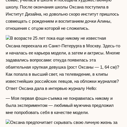
школу. После окончания школы Оксана поступила в
Институт Дизайна, но довольно скоро институт пришлось
совмещать с рождением и воспитанием дочки Алины,
отношения с отцом которой не сложились.
В возрасте 25 лет пока еще никому не известная
Оксана переехала из Санкт-Петерурга в Москву. Здесь-то
и началась ее карьера модели, а затем и актрисы. Многие
задавались вопросами: откуда появилась эта
обаятельная хрупкая девушка (рост Оксаны — 1, 64 см)?
Как попала в высший свет, на телевидение, в клипы
известнейших российских певцов, на обложки журналов?
Ответ Оксана дала в интервью журналу Hello:
— Моя первая фэшн-съемка не понравилась никому и
была экспериментом — любимый мужчина предложил
мне попробовать себя в качестве модели.
Оксана предпочитает скрывать свою личную жизнь за