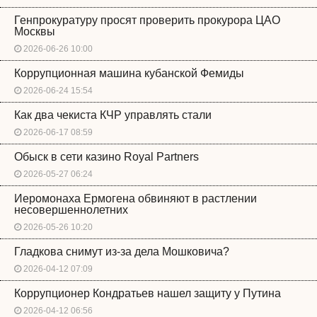
Генпрокуратуру просят проверить прокурора ЦАО
Москвы
2026-06-26 10:00
Коррупционная машина кубанской Фемиды
2026-06-24 15:54
Как два чекиста КЧР управлять стали
2026-06-17 08:59
Обыск в сети казино Royal Partners
2026-05-27 06:24
Иеромонаха Ермогена обвиняют в растлении
несовершеннолетних
2026-05-26 10:20
Гладкова снимут из-за дела Мошковича?
2026-04-12 07:09
Коррупционер Кондратьев нашел защиту у Путина
2026-04-12 06:56