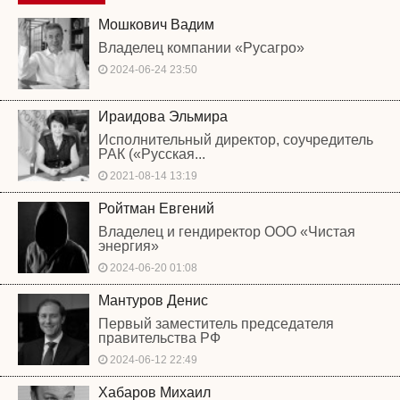
Мошкович Вадим
Владелец компании «Русагро»
2024-06-24 23:50
Ираидова Эльмира
Исполнительный директор, соучредитель
РАК («Русская...
2021-08-14 13:19
Ройтман Евгений
Владелец и гендиректор ООО «Чистая
энергия»
2024-06-20 01:08
Мантуров Денис
Первый заместитель председателя
правительства РФ
2024-06-12 22:49
Хабаров Михаил