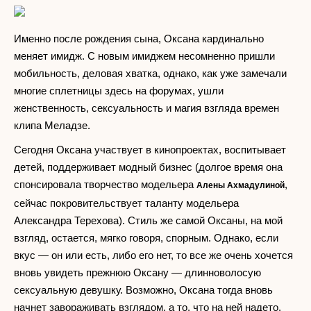
Именно после рождения сына, Оксана кардинально
меняет имидж. С новым имиджем несомненно пришли
мобильность, деловая хватка, однако, как уже замечали
многие сплетницы здесь на форумах, ушли
женственность, сексуальность и магия взгляда времен
клипа Меладзе.
Сегодня Оксана участвует в кинопроектах, воспитывает
детей, поддерживает модный бизнес (долгое время она
спонсировала творчество модельера
,
Алены Ахмадулиной
сейчас покровительствует таланту модельера
Александра Терехова). Стиль же самой Оксаны, на мой
взгляд, остается, мягко говоря, спорным. Однако, если
вкус — он или есть, либо его нет, то все же очень хочется
вновь увидеть прежнюю Оксану — длинноволосую
сексуальную девушку. Возможно, Оксана тогда вновь
начнет завораживать взглядом, а то, что на ней надето,