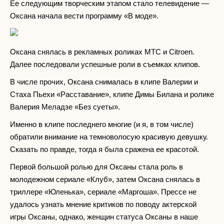
Ее следующим творческим этапом стало телевидение —
Оксана начала вести программу «В моде».
Оксана снялась в рекламных роликах МТС и Citroen.
Далее последовали успешные роли в съемках клипов.
В числе прочих, Оксана снималась в клипе Валерии и
Стаха Пьехи «Расставание», клипе Димы Билана и ролике
Валерия Меладзе «Без суеты».
Именно в клипе последнего многие (и я, в том числе)
обратили внимание на темноволосую красивую девушку.
Сказать по правде, тогда я была сражена ее красотой.
Первой большой ролью для Оксаны стала роль в
молодежном сериале «Клуб», затем Оксана снялась в
триллере «Юленька», сериале «Маргоша». Прессе не
удалось узнать мнение критиков по поводу актерской
игры Оксаны, однако, женщин статуса Оксаны в наше