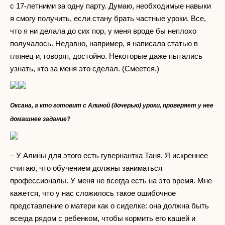
с 17-летними за одну парту. Думаю, необходимые навыки
я смогу получить, если стану брать частные уроки. Все,
что я ни делала до сих пор, у меня вроде бы неплохо
получалось. Недавно, например, я написала статью в
глянец и, говорят, достойно. Некоторые даже пытались
узнать, кто за меня это сделал. (Смеется.)
Оксана, а кто готовит с Алиной (дочерью) уроки, проверяет у нее
домашнее задание?
– У Алины для этого есть гувернантка Таня. Я искреннее
считаю, что обучением должны заниматься
профессионалы. У меня не всегда есть на это время. Мне
кажется, что у нас сложилось такое ошибочное
представление о матери как о сиделке: она должна быть
всегда рядом с ребенком, чтобы кормить его кашей и