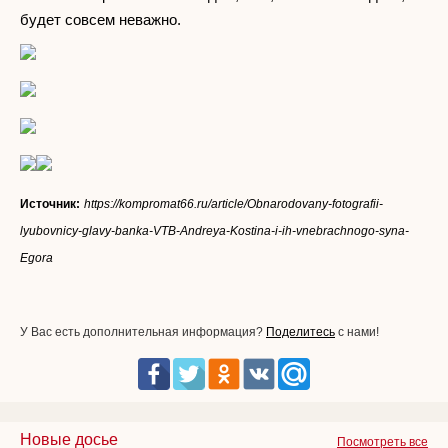
будет совсем неважно.
Источник:
https://kompromat66.ru/article/Obnarodovany-fotografii-
lyubovnicy-glavy-banka-VTB-Andreya-Kostina-i-ih-vnebrachnogo-syna-
Egora
У Вас есть дополнительная информация?
Поделитесь
с нами!
Новые досье
Посмотреть все