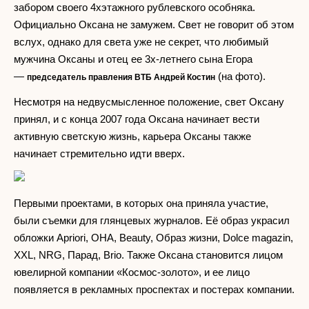
забором своего 4хэтажного рублевского особняка.
Официально Оксана не замужем. Свет не говорит об этом
вслух, однако для света уже не секрет, что любимый
мужчина Оксаны и отец ее 3х-летнего сына Егора
—
(на фото).
председатель правления ВТБ Андрей Костин
Несмотря на недвусмысленное положение, свет Оксану
принял, и с конца 2007 года Оксана начинает вести
активную светскую жизнь, карьера Оксаны также
начинает стремительно идти вверх.
Первыми проектами, в которых она приняла участие,
были съемки для глянцевых журналов. Её образ украсил
обложки Apriori, ОНА, Beauty, Образ жизни, Dolce magazin,
XXL, NRG, Парад, Brio. Также Оксана становится лицом
ювелирной компании «Космос-золото», и ее лицо
появляется в рекламных проспектах и постерах компании.