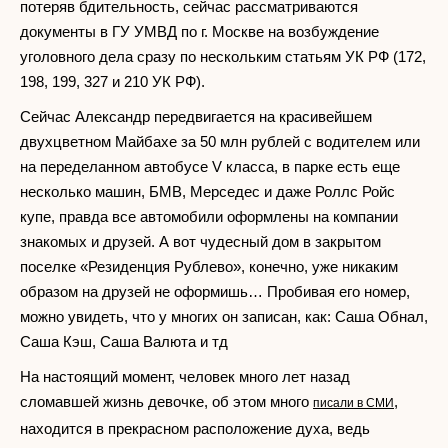
потеряв бдительность, сейчас рассматриваются
документы в ГУ УМВД по г. Москве на возбуждение
уголовного дела сразу по нескольким статьям УК РФ (172,
198, 199, 327 и 210 УК РФ).
Сейчас Александр передвигается на красивейшем
двухцветном Майбахе за 50 млн рублей с водителем или
на переделанном автобусе V класса, в парке есть еще
несколько машин, БМВ, Мерседес и даже Роллс Ройс
купе, правда все автомобили оформлены на компании
знакомых и друзей. А вот чудесный дом в закрытом
поселке «Резиденция Рублево», конечно, уже никаким
образом на друзей не оформишь… Пробивая его номер,
можно увидеть, что у многих он записан, как: Саша Обнал,
Саша Кэш, Саша Валюта и тд
На настоящий момент, человек много лет назад
сломавшей жизнь девочке, об этом много
,
писали в СМИ
находится в прекрасном расположение духа, ведь