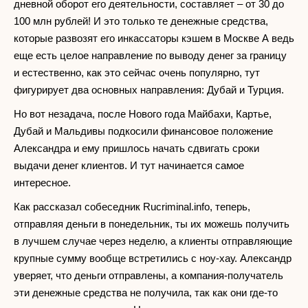
дневной оборот его деятельности, составляет – от 30 до
100 млн рублей! И это только те денежные средства,
которые развозят его инкассаторы кэшем в Москве А ведь
еще есть целое направление по выводу денег за границу
и естественно, как это сейчас очень популярно, тут
фигурирует два основных направления: Дубай и Турция.
Но вот незадача, после Нового года Майбахи, Картье,
Дубай и Мальдивы подкосили финансовое положение
Александра и ему пришлось начать сдвигать сроки
выдачи денег клиентов. И тут начинается самое
интересное.
Как рассказал собеседник Rucriminal.info, теперь,
отправляя деньги в понедельник, ты их можешь получить
в лучшем случае через неделю, а клиенты отправляющие
крупные сумму вообще встретились с ноу-хау. Александр
уверяет, что деньги отправлены, а компания-получатель
эти денежные средства не получила, так как они где-то