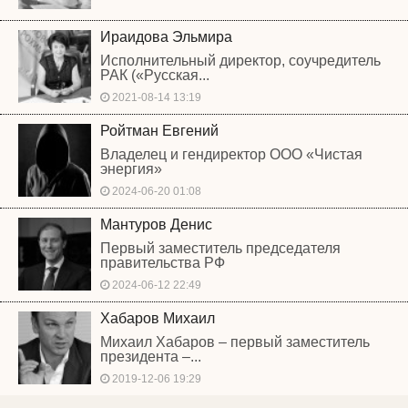
Ираидова Эльмира
Исполнительный директор, соучредитель
РАК («Русская...
2021-08-14 13:19
Ройтман Евгений
Владелец и гендиректор ООО «Чистая
энергия»
2024-06-20 01:08
Мантуров Денис
Первый заместитель председателя
правительства РФ
2024-06-12 22:49
Хабаров Михаил
Михаил Хабаров – первый заместитель
президента –...
2019-12-06 19:29