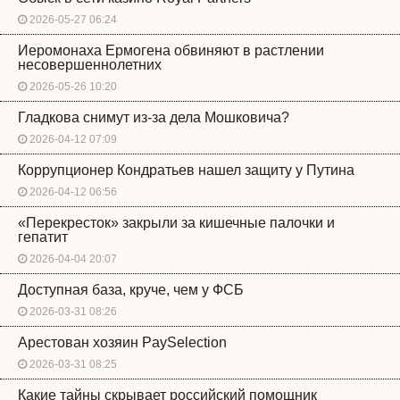
2026-05-27 06:24
Иеромонаха Ермогена обвиняют в растлении
несовершеннолетних
2026-05-26 10:20
Гладкова снимут из-за дела Мошковича?
2026-04-12 07:09
Коррупционер Кондратьев нашел защиту у Путина
2026-04-12 06:56
«Перекресток» закрыли за кишечные палочки и
гепатит
2026-04-04 20:07
Доступная база, круче, чем у ФСБ
2026-03-31 08:26
Арестован хозяин PaySelection
2026-03-31 08:25
Какие тайны скрывает российский помощник