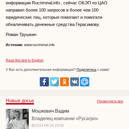
информации Rucriminal.info , сейчас ОБЭП по ЦАО
направил более 100 запросов в более чем 100
юридических лиц, которые помогают и помогали
обналичивать денежные средства Герасимову.
Роман Трушкин
Источник:
www.rucriminal.info
Read this text in English
У Вас есть дополнительная информация?
Поделитесь
с нами!
Новые досье
Посмотреть все
Мошкович Вадим
Владелец компании «Русагро»
2024-06-24 23:50