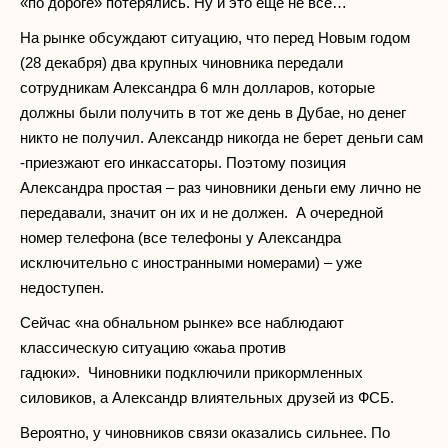
«по дороге» потерялись. Ну и это еще не все…
На рынке обсуждают ситуацию, что перед Новым годом
(28 декабря) два крупных чиновника передали
сотрудникам Александра 6 млн долларов, которые
должны были получить в тот же день в Дубае, но денег
никто не получил. Александр никогда не берет деньги сам
-приезжают его инкассаторы. Поэтому позиция
Александра простая – раз чиновники деньги ему лично не
передавали, значит он их и не должен. А очередной
номер телефона (все телефоны у Александра
исключительно с иностранными номерами) – уже
недоступен.
Сейчас «на обнальном рынке» все наблюдают
классическую ситуацию «жаьа против
гадюки». Чиновники подключили прикормленных
силовиков, а Александр влиятельных друзей из ФСБ.
Вероятно, у чиновников связи оказались сильнее. По