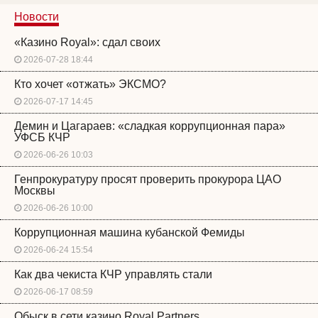
Новости
«Казино Royal»: сдал своих
2026-07-28 18:44
Кто хочет «отжать» ЭКСМО?
2026-07-17 14:45
Демин и Цагараев: «сладкая коррупционная пара»
УФСБ КЧР
2026-06-26 10:03
Генпрокуратуру просят проверить прокурора ЦАО
Москвы
2026-06-26 10:00
Коррупционная машина кубанской Фемиды
2026-06-24 15:54
Как два чекиста КЧР управлять стали
2026-06-17 08:59
Обыск в сети казино Royal Partners