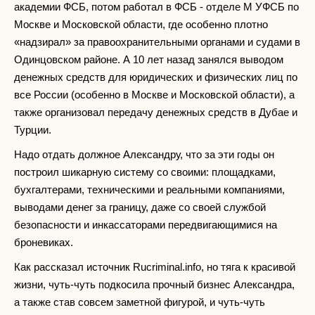
академии ФСБ, потом работал в ФСБ - отделе М УФСБ по
Москве и Московской области, где особенно плотно
«надзирал» за правоохранительными органами и судами в
Одинцовском районе. А 10 лет назад занялся выводом
денежных средств для юридических и физических лиц по
все России (особенно в Москве и Московской области), а
также организовал передачу денежных средств в Дубае и
Турции.
Надо отдать должное Александру, что за эти годы он
построил шикарную систему со своими: площадками,
бухгалтерами, техническими и реальными компаниями,
выводами денег за границу, даже со своей службой
безопасности и инкассаторами передвигающимися на
броневиках.
Как рассказал источник Rucriminal.info, но тяга к красивой
жизни, чуть-чуть подкосила прочный бизнес Александра,
а также став совсем заметной фигурой, и чуть-чуть