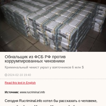
Обнальщик из ФСБ РФ против
коррумпированных чиновники
Криминальный чекист украл у взяточников 6 млн $
2024-02-10 19:40
Read this text in English
Источник:
www.rucriminal.info
Сегодня Rucriminal.info хотел бы рассказать о человеке,