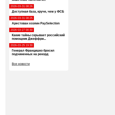
2026-03-31 08:26
Доступная база, круче, чем у ФСБ
2026-03-31 08:25
Арестован хозяин PaySelection
2026-03-27 00:30
Какие тайны скрывает российский
помощник Джеффри...
2026-03-25 19:30
Генерал Францишко бросил
подчиненных на рекорд
Все новости