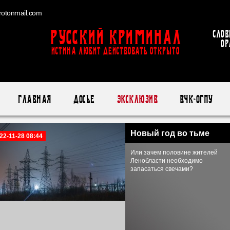
otonmail.com
Русский Криминал
Слов
ор
ИСТИНА ЛЮБИТ ДЕЙСТВОВАТЬ ОТКРЫТО
Главная
Досье
Эксклюзив
ВЧК-ОГПУ
Новый год во тьме
22-11-28 08:44
Или зачем половине жителей
Ленобласти необходимо
запасаться свечами?