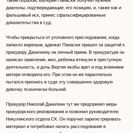
Таким образом, Валерий Панасюк получил нужные
диагнозы, подтверждающие, его позицию, и, также как и
фальшивый иск, принес сфальсифицированные
доказательства в суд.
Чтобы прикрыться от уголовного преследования, когда
запахло жареным, адвокат Панасюк пришел за защитой к
прокурору Данилкину на личный прием. В прокуратуре он
написал заявление, мол, ребенка втянули в преступную
деятельность, и дочь Вертия якобы врет и под влиянием
матери оговорила его. При этом он же параллельно
пытался признать в суде эту совершенно здоровую
девочку психически больной.
Прокурор Николай Данилкин тут же предпринял меры
прокурорского реагирования и позвонил руководителю
Никулинского отдела СК. Он поручил зарегистрировать
материал и потребовал начать расследование в