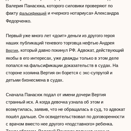
Валерия Панасюка, которого силовики проверяют по
факту
и «черного нотариуса» Александра
фальсификаций
Федорченко.
Первый уже много лет «доит» деньги из другого героя
наших публикаций теневого торговца нефтью Андрея
, который давно покинул РФ. Адвокат, действующий
Вертия
якобы в его интересах, уже дважды только в этом деле
попался на фальсификации доказательств в судах. На
стороне хозяина Вертия он борется с экс-супругой и
детьми бизнесмена в судах.
Сначала Панасюк подал от имени дочери Вертия
странный иск. А когда девочка узнала об этом и
возмутилась, заявив, что не обращалась в суд, то адвокат
пошёл дальше. Он освидетельствовал по договоренности
с врачом вместо нее другого «подставного» ребенка.