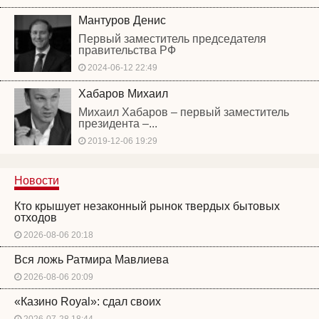
Мантуров Денис
Первый заместитель председателя
правительства РФ
2024-06-12 22:49
Хабаров Михаил
Михаил Хабаров – первый заместитель
президента –...
2019-12-06 19:29
Новости
Кто крышует незаконный рынок твердых бытовых
отходов
2026-08-06 20:18
Вся ложь Ратмира Мавлиева
2026-08-06 20:09
«Казино Royal»: сдал своих