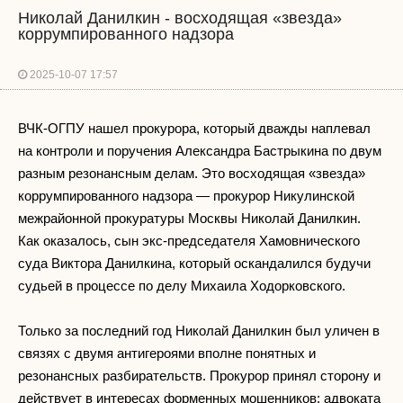
Николай Данилкин - восходящая «звезда»
коррумпированного надзора
2025-10-07 17:57
ВЧК-ОГПУ нашел прокурора, который дважды наплевал
на контроли и поручения Александра Бастрыкина по двум
разным резонансным делам. Это восходящая «звезда»
коррумпированного надзора — прокурор Никулинской
межрайонной прокуратуры Москвы Николай Данилкин.
Как оказалось, сын экс-председателя Хамовнического
суда Виктора Данилкина, который оскандалился будучи
судьей в процессе по делу Михаила Ходорковского.
Только за последний год Николай Данилкин был уличен в
связях с двумя антигероями вполне понятных и
резонансных разбирательств. Прокурор принял сторону и
действует в интересах форменных мошенников: адвоката