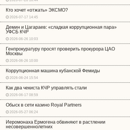
2026-07-28 18:44
Кто хочет «отжать» ЭКСМО?
2026-07-17 14:45
Демин и Цагараев: «сладкая коррупционная пара»
УФСБ КЧР
2026-06-26 10:03
Генпрокуратуру просят проверить прокурора ЦАО
Москвы
2026-06-26 10:00
Коррупционная машина кубанской Фемиды
2026-06-24 15:54
Как два чекиста КЧР управлять стали
2026-06-17 08:59
Обыск в сети казино Royal Partners
2026-05-27 06:24
Иеромонаха Ермогена обвиняют в растлении
несовершеннолетних