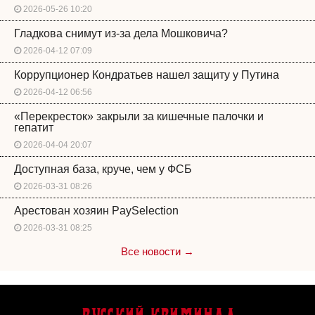
2026-05-26 10:20
Гладкова снимут из-за дела Мошковича?
2026-04-12 07:09
Коррупционер Кондратьев нашел защиту у Путина
2026-04-12 06:56
«Перекресток» закрыли за кишечные палочки и
гепатит
2026-04-04 20:07
Доступная база, круче, чем у ФСБ
2026-03-31 08:26
Арестован хозяин PaySelection
2026-03-31 08:25
Все новости →