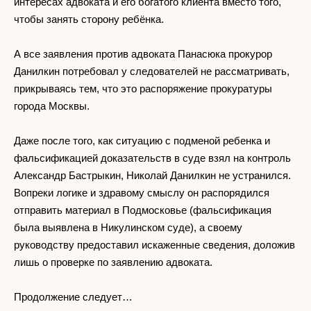
интересах адвоката и его богатого клиента вместо того,
чтобы занять сторону ребёнка.
А все заявления против адвоката Панасюка прокурор
Данилкин потребовал у следователей не рассматривать,
прикрываясь тем, что это распоряжение прокуратуры
города Москвы.
Даже после того, как ситуацию с подменой ребенка и
фальсификацией доказательств в суде взял на контроль
Александр Бастрыкин, Николай Данилкин не устранился.
Вопреки логике и здравому смыслу он распорядился
отправить материал в Подмосковье (фальсификация
была выявлена в Никулинском суде), а своему
руководству предоставил искаженные сведения, доложив
лишь о проверке по заявлению адвоката.
Продолжение следует…