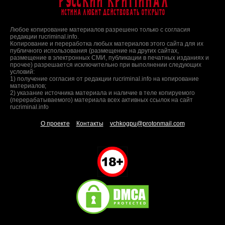
Русский Криминал
Истина любит действовать открыто
Любое копирование материалов разрешено только с согласия
редакции rucriminal.info.
Копирование и переработка любых материалов этого сайта для их
публичного использования (размещение на других сайтах,
размещение в электронных СМИ, публикации в печатных изданиях и
прочее) разрешается исключительно при выполнении следующих
условий:
1) получение согласия от редакции rucriminal.info на копирование
материалов;
2) указание источника материала и наличие в теле копируемого
(перерабатываемого) материала всех активных ссылок на сайт
rucriminal.info
О проекте
Контакты
vchkogpu@protonmail.com