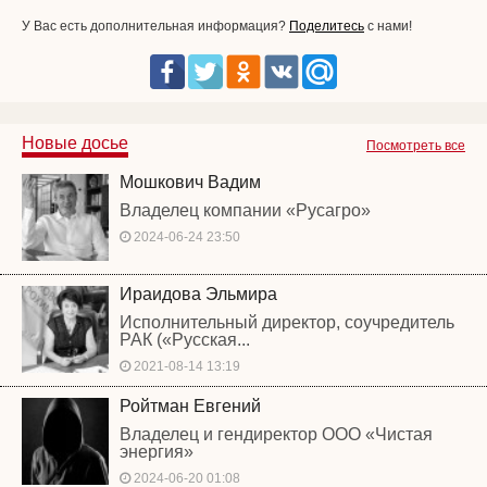
У Вас есть дополнительная информация?
Поделитесь
с нами!
Новые досье
Посмотреть все
Мошкович Вадим
Владелец компании «Русагро»
2024-06-24 23:50
Ираидова Эльмира
Исполнительный директор, соучредитель
РАК («Русская...
2021-08-14 13:19
Ройтман Евгений
Владелец и гендиректор ООО «Чистая
энергия»
2024-06-20 01:08