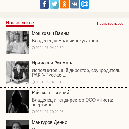
Новые досье
Посмотреть все
Мошкович Вадим
Владелец компании «Русагро»
2024-06-24 23:50
Ираидова Эльмира
Исполнительный директор, соучредитель
РАК («Русская...
2021-08-14 13:19
Ройтман Евгений
Владелец и гендиректор ООО «Чистая
энергия»
2024-06-20 01:08
Мантуров Денис