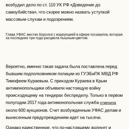
возбудил дело по ст. 110 УК РФ «Доведение до
самоубийства», что скорее можно назвать уступкой
массовым слухам и подозрениям.
Глава УФАС жестко боролся с коррупцией в сфере госзакупок, которая
за последние три года расцвела пышным цветом.
Вероятно, именно такая задача была поставлена перед
бывшим подполковником полиции из ГУЭБиПК МВД РФ
Тимофеем Кураевым. С приходом Кураева в Крым
антимонопольщики объявили настоящую войну
происходящему на тендерах беспределу. Только в первом
полугодии 2017 года антимонопольная служба
отменила
около 600 аукционов. Счет возбужденным УФАС делам и
вынесенным предупреждениям идет на тысячи.
Однако единственное, что по-настоящему волнует и