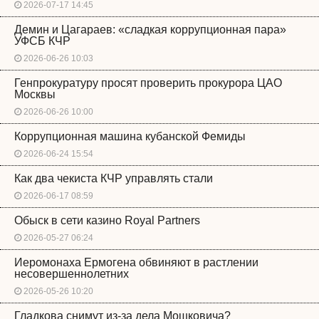
2026-07-17 14:45
Демин и Цагараев: «сладкая коррупционная пара»
УФСБ КЧР
2026-06-26 10:03
Генпрокуратуру просят проверить прокурора ЦАО
Москвы
2026-06-26 10:00
Коррупционная машина кубанской Фемиды
2026-06-24 15:54
Как два чекиста КЧР управлять стали
2026-06-17 08:59
Обыск в сети казино Royal Partners
2026-05-27 06:24
Иеромонаха Ермогена обвиняют в растлении
несовершеннолетних
2026-05-26 10:20
Гладкова снимут из-за дела Мошковича?