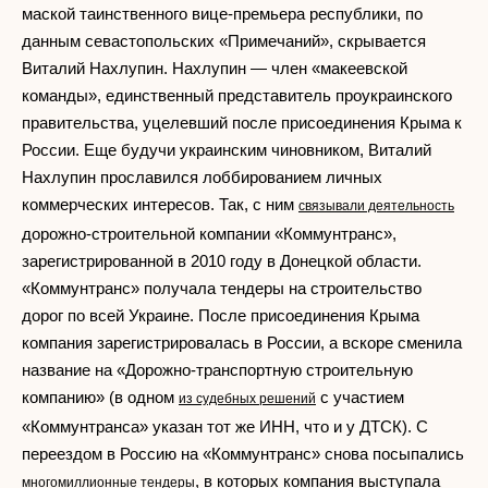
маской таинственного вице-премьера республики, по
данным севастопольских «Примечаний», скрывается
Виталий Нахлупин. Нахлупин — член «макеевской
команды», единственный представитель проукраинского
правительства, уцелевший после присоединения Крыма к
России. Еще будучи украинским чиновником, Виталий
Нахлупин прославился лоббированием личных
коммерческих интересов. Так, с ним
связывали деятельность
дорожно-строительной компании «Коммунтранс»,
зарегистрированной в 2010 году в Донецкой области.
«Коммунтранс» получала тендеры на строительство
дорог по всей Украине. После присоединения Крыма
компания зарегистрировалась в России, а вскоре сменила
название на «Дорожно-транспортную строительную
компанию» (в одном
с участием
из судебных решений
«Коммунтранса» указан тот же ИНН, что и у ДТСК). С
переездом в Россию на «Коммунтранс» снова посыпались
, в которых компания выступала
многомиллионные тендеры