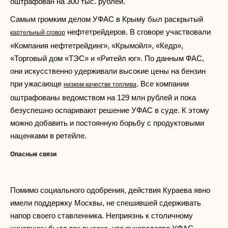
оштрафован на 300 тыс. рублей.
Самым громким делом УФАС в Крыму был раскрытый
нефтетрейдеров. В сговоре участвовали
картельный сговор
«Компания нефтетрейдинг», «Крымойл», «Кедр»,
«Торговый дом «ТЭС» и «Ритейл юг». По данным ФАС,
они искусственно удерживали высокие цены на бензин
при ужасающе
. Все компании
низком качестве топлива
оштрафованы ведомством на 129 млн рублей и пока
безуспешно оспаривают решение УФАС в суде. К этому
можно добавить и постоянную борьбу с продуктовыми
наценками в ретейле.
Опасные связи
Помимо социального одобрения, действия Кураева явно
имели поддержку Москвы, не спешившей сдерживать
напор своего ставленника. Неприязнь к столичному