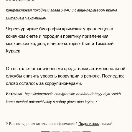
Конфликтовал покойный глава УФАС и с вице-пермьером Крыма
Виталием Нахлупиным
Чересчур яркие биографии крымских управленцев в
конечном счете и породили практику привлечения
московских кадров, в числе которых был и Тимофей
Кураев.
Он пытался ограниченными средствами антимонопольной
службы снизить уровень коррупции в регионе. Последнее
слово осталось за коррупционерами.
Источник:
https://crimerussia.com/gromkie-dela/neudobnyy-dlya-vsekh-
komu-meshal-pokonchivshiy-s-soboy-glava-ufas-kryma-/
У Вас есть дополнительная информация?
Поделитесь
с нами!