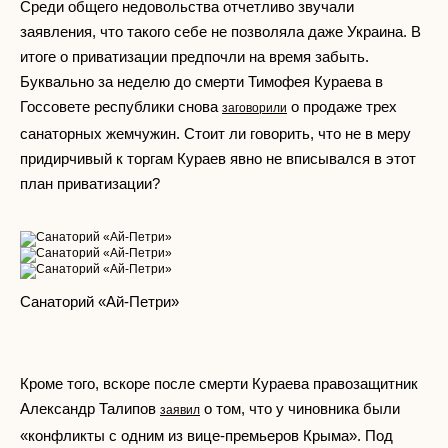
Среди общего недовольства отчетливо звучали
заявления, что такого себе не позволяла даже Украина. В
итоге о приватизации предпочли на время забыть.
Буквально за неделю до смерти Тимофея Кураева в
Госсовете республики снова
о продаже трех
заговорили
санаторных жемчужин. Стоит ли говорить, что не в меру
придирчивый к торгам Кураев явно не вписывался в этот
план приватизации?
Санаторий «Ай-Петри»
Кроме того, вскоре после смерти Кураева правозащитник
Александр Талипов
о том, что у чиновника были
заявил
«конфликты с одним из вице-премьеров Крыма». Под