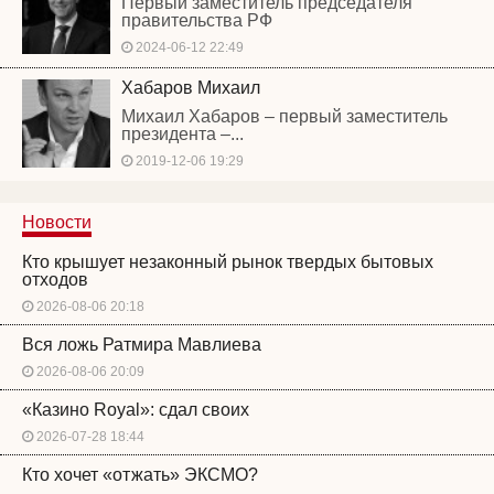
Первый заместитель председателя
правительства РФ
2024-06-12 22:49
Хабаров Михаил
Михаил Хабаров – первый заместитель
президента –...
2019-12-06 19:29
Новости
Кто крышует незаконный рынок твердых бытовых
отходов
2026-08-06 20:18
Вся ложь Ратмира Мавлиева
2026-08-06 20:09
«Казино Royal»: сдал своих
2026-07-28 18:44
Кто хочет «отжать» ЭКСМО?