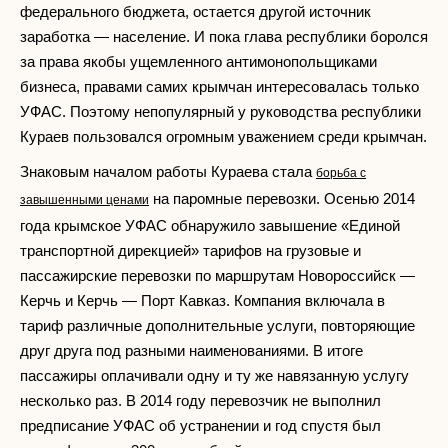
федерального бюджета, остается другой источник
заработка — население. И пока глава республики боролся
за права якобы ущемленного антимонопольщиками
бизнеса, правами самих крымчан интересовалась только
УФАС. Поэтому непопулярный у руководства республики
Кураев пользовался огромным уважением среди крымчан.
Знаковым началом работы Кураева стала
борьба с
на паромные перевозки. Осенью 2014
завышенными ценами
года крымское УФАС обнаружило завышение «Единой
транспортной дирекцией» тарифов на грузовые и
пассажирские перевозки по маршрутам Новороссийск —
Керчь и Керчь — Порт Кавказ. Компания включала в
тариф различные дополнительные услуги, повторяющие
друг друга под разными наименованиями. В итоге
пассажиры оплачивали одну и ту же навязанную услугу
несколько раз. В 2014 году перевозчик не выполнил
предписание УФАС об устранении и год спустя был