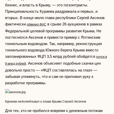
бизнес, и власть в Крыму, — это госконтракты.
Принципиальность Кураева раздражала и первых, и
вторых. В конце июля глава республики Сергей Аксенов
фактически
в срыве 26 аукционов в рамках
обвинил ФАС
Федеральной целевой программы развития Крыма. Не
постеснялся Аксенов и привести пример с Ялтинским
тоннельным водоводом. Так, например, реконструкция
тоннельного водовода Южного берега Крыма вместо
запланированных ФЦП 3,5 млрд рублей обойдется
почти в
. Аксенов объясняет подобные скачки цен
9 млрд рублей
довольно просто — «ФЦП составлялась на глаз» —
забывая упомянуть, что и сам он приложил руку к
разработке программы.
Кураева недолюбливал и глава Крыма Сергей Аксенов
Для тех, кто не пробился вовремя к денежным потокам