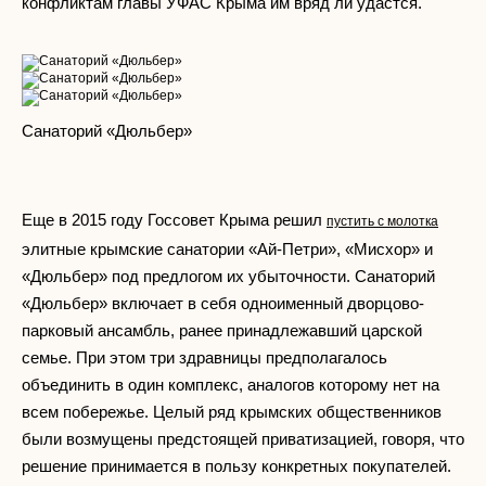
конфликтам главы УФАС Крыма им вряд ли удастся.
Санаторий «Дюльбер»
Еще в 2015 году Госсовет Крыма решил
пустить с молотка
элитные крымские санатории «Ай-Петри», «Мисхор» и
«Дюльбер» под предлогом их убыточности. Санаторий
«Дюльбер» включает в себя одноименный дворцово-
парковый ансамбль, ранее принадлежавший царской
семье. При этом три здравницы предполагалось
объединить в один комплекс, аналогов которому нет на
всем побережье. Целый ряд крымских общественников
были возмущены предстоящей приватизацией, говоря, что
решение принимается в пользу конкретных покупателей.