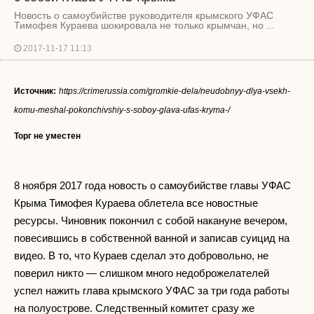
Новость о самоубийстве руководителя крымского УФАС
Тимофея Кураева шокировала не только крымчан, но ...
2017-11-17 11:13
Источник:
https://crimerussia.com/gromkie-dela/neudobnyy-dlya-vsekh-
komu-meshal-pokonchivshiy-s-soboy-glava-ufas-kryma-/
Торг не уместен
8 ноября 2017 года новость о самоубийстве главы УФАС
Крыма Тимофея Кураева облетела все новостные
ресурсы. Чиновник покончил с собой накануне вечером,
повесившись в собственной ванной и записав суицид на
видео. В то, что Кураев сделал это добровольно, не
поверил никто — слишком много недоброжелателей
успел нажить глава крымского УФАС за три года работы
на полуострове. Следственный комитет сразу же