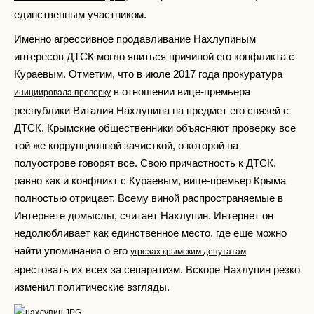
единственным участником.
Именно агрессивное продавливание Нахлупиным
интересов ДТСК могло явиться причиной его конфликта с
Кураевым. Отметим, что в июле 2017 года прокуратура
в отношении вице-премьера
инициировала проверку
республики Виталия Нахлупина на предмет его связей с
ДТСК. Крымские общественники объясняют проверку все
той же коррупционной зачисткой, о которой на
полуострове говорят все. Свою причастность к ДТСК,
равно как и конфликт с Кураевым, вице-премьер Крыма
полностью отрицает. Всему виной распространяемые в
Интернете домыслы, считает Нахлупин. Интернет он
недолюбливает как единственное место, где еще можно
найти упоминания о его
угрозах крымским депутатам
арестовать их всех за сепаратизм. Вскоре Нахлупин резко
изменил политические взгляды.