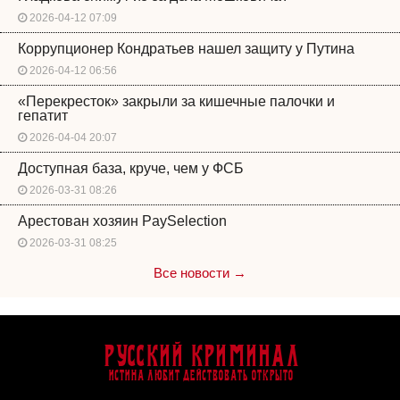
2026-04-12 07:09
Коррупционер Кондратьев нашел защиту у Путина
2026-04-12 06:56
«Перекресток» закрыли за кишечные палочки и
гепатит
2026-04-04 20:07
Доступная база, круче, чем у ФСБ
2026-03-31 08:26
Арестован хозяин PaySelection
2026-03-31 08:25
Все новости →
Русский Криминал
Истина любит действовать открыто