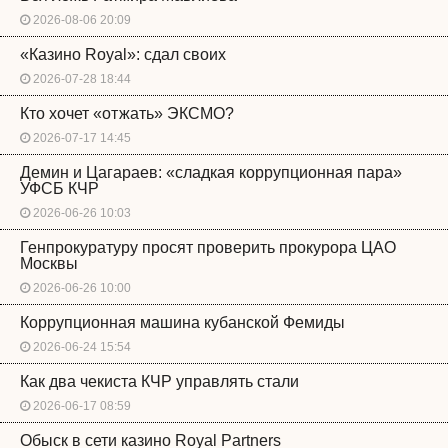
2026-08-06 20:09
«Казино Royal»: сдал своих
2026-07-28 18:44
Кто хочет «отжать» ЭКСМО?
2026-07-17 14:45
Демин и Цагараев: «сладкая коррупционная пара»
УФСБ КЧР
2026-06-26 10:03
Генпрокуратуру просят проверить прокурора ЦАО
Москвы
2026-06-26 10:00
Коррупционная машина кубанской Фемиды
2026-06-24 15:54
Как два чекиста КЧР управлять стали
2026-06-17 08:59
Обыск в сети казино Royal Partners