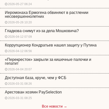
2026-05-27 06:24
Иеромонаха Ермогена обвиняют в растлении
несовершеннолетних
2026-05-26 10:20
Гладкова снимут из-за дела Мошковича?
2026-04-12 07:09
Коррупционер Кондратьев нашел защиту у Путина
2026-04-12 06:56
«Перекресток» закрыли за кишечные палочки и
гепатит
2026-04-04 20:07
Доступная база, круче, чем у ФСБ
2026-03-31 08:26
Арестован хозяин PaySelection
2026-03-31 08:25
Все новости →