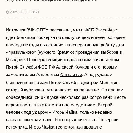
2025-10-09 18:50
Источник ВЧК-ОГПУ рассказал, что в ФСБ РФ сейчас
идет большая проверка по факту хищении денег, которые
последние годы выделялись на оперативную работу для
«правильного» (нужного Кремлю) проведения выборов в
Молдове. Проверка инициирована новым начальником
Пятой Службы ФСБ РФ Алексей Комков и его первым
заместителем Альбертом
. А под ударом
Степыгиным
бывший первый зам Пятой Службы Дмитрий Милютин,
который курировал молдавское направление. По словам
собеседника, он был уже несколько раз «опрошен» и есть
вероятность, что окажется под следствием. Второй
человек под ударом – Игорь Чайка, только недавно
назначенный замглавы Россотрудничества. По версии
источника, Игорь Чайка тесно контактировал с