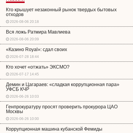
Кто крышует незаконный рынок твердых бытовых
отходов
2026-08-06 20:18
Вся ложь Ратмира Мавлиева
2026-08-06 20:09
«Казино Royal»: сдал своих
2026-07-28 18:44
Кто хочет «отжать» ЭКСМО?
2026-07-17 14:45
Демин и Цагараев: «сладкая коррупционная пара»
УФСБ КЧР
2026-06-26 10:03
Генпрокуратуру просят проверить прокурора ЦАО
Москвы
2026-06-26 10:00
Коррупционная машина кубанской Фемиды