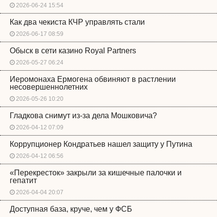
2026-06-24 15:54
Как два чекиста КЧР управлять стали
2026-06-17 08:59
Обыск в сети казино Royal Partners
2026-05-27 06:24
Иеромонаха Ермогена обвиняют в растлении
несовершеннолетних
2026-05-26 10:20
Гладкова снимут из-за дела Мошковича?
2026-04-12 07:09
Коррупционер Кондратьев нашел защиту у Путина
2026-04-12 06:56
«Перекресток» закрыли за кишечные палочки и
гепатит
2026-04-04 20:07
Доступная база, круче, чем у ФСБ