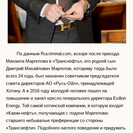
По данным Rucriminal.com, вскоре после прихода
Михаила Маргелова в «Транснефть», его родной сын
Дмитрий Михайлович Маргелов, которому тогда было
всего 24 года, был назначен советником председателя
совета директоров АО «Русь-Ойл», принадлежащей
Хотину. А в 2016 году молодой человек пошел на
повышение и занял кресло генерального директора Exillon
Energy. Той самой хотинской компании, в которую входит
«Каюм-нефть», получающая с подачи Маргелова-
старшего небывалые преференции со стороны
«Транснефти». Подобного наглого поведения и придумать