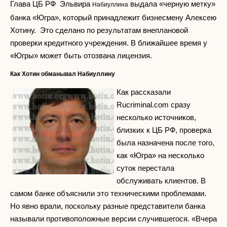
Глава ЦБ РФ Эльвира
выдала «черную метку»
Набиуллина
банка «Югра», который принадлежит бизнесмену Алексею
Хотину. Это сделано по результатам внеплановой
проверки кредитного учреждения. В ближайшее время у
«Югры» может быть отозвана лицензия.
Как Хотин обманывал Набиуллину
Как рассказали
Rucriminal.com сразу
несколько источников,
близких к ЦБ РФ, проверка
была назначена после того,
как «Югра» на несколько
суток перестала
обслуживать клиентов. В
самом банке объяснили это техническими проблемами.
Но явно врали, поскольку разные представители банка
называли противоположные версии случившегося. «Вчера