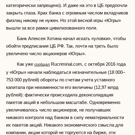
категорически запрещено). И даже на это в ЦБ предпочли
закрыть глаза. Крах банка с огромным числом вкладчиков
физлиц никому не нужен. Но этой весной игры «Югры»
вышли за все рамки цивилизованного поля.
Банк Алексея Хотина начал искать «уловки», чтобы
обойти предписания ЦБ РФ. Так, почти на треть было
увеличено число акционеров «Югры».
Как уже
Rucriminal.com, с октября 2016 года
сообщал
у «Югры» начали наблюдаться незначительные (18 000–
753 000 рублей) обороты по счетам учета уставного
капитала при неизменности его величины (12,97 млрд
рублей): фактически происходила деконсолидация
пакетов акций в небольшом масштабе. Одновременно
увеличивалось число акционеров, не получавших
никакого контроля над банком в силу нематериальности
их пакетов акций. Никакого экономического смысла для
компании, акции которой не торгуются на бирже, эти