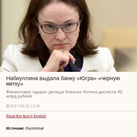
Набиуллина выдала банку «Югра» «черную
метку»
Финансовая «дыра» детища Алексея Хотина достигла 40
млрд рублей
2017-05-31 12:36
Read this text in English
Источник:
Rucriminal