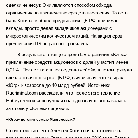
сделки не несут. Они являются способом обхода
ограничения на привлечение средств населения. То есть
банк Хотина, в обход предписания ЦБ РФ, принимал
вклады, просто делая вкладчиков акционерами с
микроскопическим количеством акций. На акционеров
предписания ЦБ не распространялись.
В результате в конце апреля ЦБ ограничил «Югре»
привлечение средств акционеров с долей участия менее
0,01% . После этого и последовал «сбой», а потом грянула
внеплановая проверка ЦБ РФ, выявившая, что «дыра»
«Югры» возросла до 40 млрд рублей. Источники
Rucriminal.com рассказали, что после этого терпение
Набиуллиной «лопнуло» и она однозначно высказалась
за отзыв у «Югры» лицензии.
«Югра» потопит семью Маргеловых?
Стоит отметить, что Алексей Хотин начал готовится к