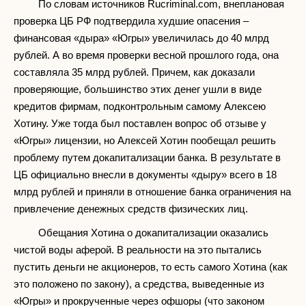
По словам источников Rucriminal.com, внеплановая
проверка ЦБ РФ подтвердила худшие опасения –
финансовая «дыра» «Югры» увеличилась до 40 млрд
рублей. А во время проверки весной прошлого года, она
составляла 35 млрд рублей. Причем, как доказали
проверяющие, большинство этих денег ушли в виде
кредитов фирмам, подконтрольным самому Алексею
Хотину. Уже тогда был поставлен вопрос об отзыве у
«Югры» лицензии, но Алексей Хотин пообещал решить
проблему путем докапитализации банка. В результате в
ЦБ официально внесли в документы «дыру» всего в 18
млрд рублей и приняли в отношение банка ограничения на
привлечение денежных средств физических лиц.
Обещания Хотина о докапитализации оказались
чистой воды аферой. В реальности на это пытались
пустить деньги не акционеров, то есть самого Хотина (как
это положено по закону), а средства, выведенные из
«Югры» и прокрученные через офшоры (что законом