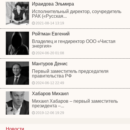
Ираидова Эльмира
Исполнительный директор, соучредитель
РАК («Русская...
2021-08-14 13:19
Ройтман Евгений
Владелец и гендиректор ООО «Чистая
энергия»
2024-06-20 01:08
Мантуров Денис
Первый заместитель председателя
правительства РФ
2024-06-12 22:49
Хабаров Михаил
Михаил Хабаров – первый заместитель
президента –...
2019-12-06 19:29
Новости