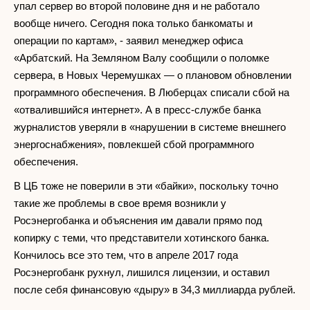
упал сервер во второй половине дня и не работало
вообще ничего. Сегодня пока только банкоматы и
операции по картам», - заявил менеджер офиса
«Арбатский. На Земляном Валу сообщили о поломке
сервера, в Новых Черемушках — о плановом обновлении
программного обеспечения. В Люберцах списали сбой на
«отвалившийся интернет». А в пресс-службе банка
журналистов уверяли в «нарушении в системе внешнего
энергоснабжения», повлекшей сбой программного
обеспечения.
В ЦБ тоже не поверили в эти «байки», поскольку точно
такие же проблемы в свое время возникли у
Росэнергобанка и объяснения им давали прямо под
копирку с теми, что представители хотинского банка.
Кончилось все это тем, что в апреле 2017 года
Росэнергобанк рухнул, лишился лицензии, и оставил
после себя финансовую «дыру» в 34,3 миллиарда рублей.