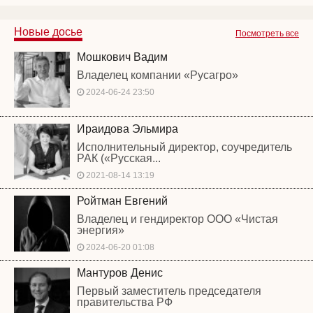
Новые досье
Посмотреть все
Мошкович Вадим
Владелец компании «Русагро»
2024-06-24 23:50
Ираидова Эльмира
Исполнительный директор, соучредитель
РАК («Русская...
2021-08-14 13:19
Ройтман Евгений
Владелец и гендиректор ООО «Чистая
энергия»
2024-06-20 01:08
Мантуров Денис
Первый заместитель председателя
правительства РФ