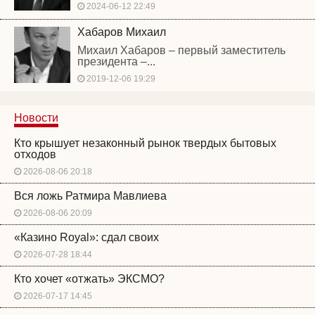
2024-06-12 22:49
Хабаров Михаил
Михаил Хабаров – первый заместитель
президента –...
2019-12-06 19:29
Новости
Кто крышует незаконный рынок твердых бытовых
отходов
2026-08-06 20:18
Вся ложь Ратмира Мавлиева
2026-08-06 20:09
«Казино Royal»: сдал своих
2026-07-28 18:44
Кто хочет «отжать» ЭКСМО?
2026-07-17 14:45