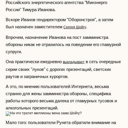
Российского энергетического агентства "Минэнерго
России" Тимура Иванова.
Вскоре Иванов гендиректором "Оборонстроя", а затем
был назначен заместителем
.
Сергея Шойгу
Впрочем, назначение Иванова на пост замминистра
обороны никак не отразилось на поведении его гламурной
супруги.
Она практически ежедневно
в сеть очередные
выкладывает
серии своих "луков" с дорогих презентаций, светских
раутов и заграничных курортов.
А это, по мнению пользователей Интернета, весьма
странно для жены замминистра обороны, специфика
работы которого весьма далека от гламурных тусовок и
алкогольных презентаций.
Мало того: пользователи Рунета обратили внимание на