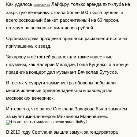
Как удалось
Лайф.ру, только аренда яхт-клуба на
выяснить
закрытую вечеринку стоила более 600 тысяч рублей, а
всего роскошный банкет, рассчитанный на 60 персон,
потянул на несколько миллионов рублей.
Организаторам праздника пришлось раскошелиться и на
приглашенных звезд.
Захарову и её гостей развлекали такие известные
шоумены, как Валерий Меладзе, Гоша Куценко, а в конце
праздника концерт дал музыкант Вячеслав Бутусов.
В гостях у супруги замминистра обороны побывали
многочисленные брендовладельцы и завсегдатаи
московских вечеринок.
Интересно, что ранее Светлана Захарова была замужем
за мультимиллионером Михаилом Маниовичем.
В 2010 году Светлана вышла замуж за гендиректора