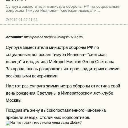
Супруга заместителя министра обороны РФ по социальным
вопросам Тимура Иванова– "светская львица" и...
2019-01-27 21:25
Источник:
http://perebezhchik.ru/blogs/5079.html
Супруга заместителя министра обороны РФ по
социальным вопросам Тимура Иванова– "светская
львица" и владелица Metropol Fashion Group Светлана
Захарова, вновь раздражает интернет-аудиторию своими
роскошными вечеринками.
На этот раз супруга замминистра обороны отметила свой
день рождения Светланы в Императорском яхт-клубе
Москвы.
Поздравить жену высокопоставленного чиновника
прибыли звезды столичных корпоративов.