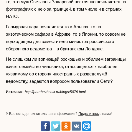
то, что муж Светланы Захаровой постоянно появляется на
фотографиях с нею за границей, в том числе и в странах
НАТО.
Гламурная пара появляется то в Альпах, то на
экзотическом сафари в Африке, то в Японии, то совсем не
подходящем для заместителя министра российского
оборонного ведомства – в британском Лондоне.
Не слишком ли вопиющей роскошью и обилием заграницы
живет семейство чиновника, относящегося к наиболее
уязвимому со сторону иностранных разведслужб
ведомству, задаются вопросом пользователи Сети?
Источник:
http://perebezhchik.ru/blogs/5079.html
У Вас есть дополнительная информация?
Поделитесь
с нами!