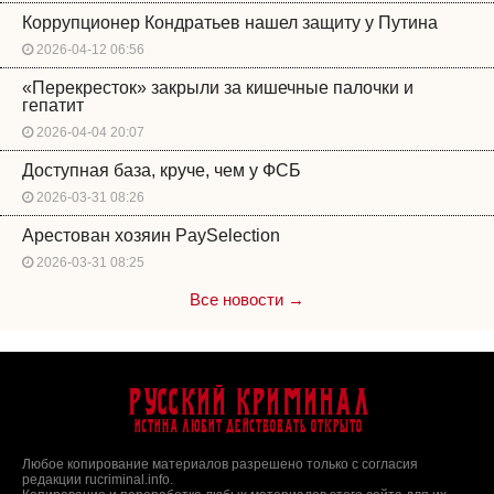
Коррупционер Кондратьев нашел защиту у Путина
2026-04-12 06:56
«Перекресток» закрыли за кишечные палочки и
гепатит
2026-04-04 20:07
Доступная база, круче, чем у ФСБ
2026-03-31 08:26
Арестован хозяин PaySelection
2026-03-31 08:25
Все новости →
Русский Криминал
Истина любит действовать открыто
Любое копирование материалов разрешено только с согласия
редакции rucriminal.info.