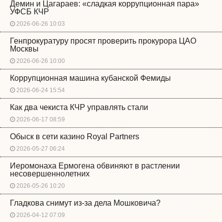
Демин и Цагараев: «сладкая коррупционная пара»
УФСБ КЧР
2026-06-26 10:03
Генпрокуратуру просят проверить прокурора ЦАО
Москвы
2026-06-26 10:00
Коррупционная машина кубанской Фемиды
2026-06-24 15:54
Как два чекиста КЧР управлять стали
2026-06-17 08:59
Обыск в сети казино Royal Partners
2026-05-27 06:24
Иеромонаха Ермогена обвиняют в растлении
несовершеннолетних
2026-05-26 10:20
Гладкова снимут из-за дела Мошковича?
2026-04-12 07:09