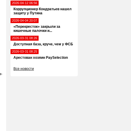
2026-04-12 06:56
Коррупционер Кондратьев нашел
защиту у Путина
2026-04-04 20:07
«Перекресток» закрыли за
кишечные палочки и...
2026-03-31 08:26
Доступная база, круче, чем у ФСБ
2026-03-31 08:25
Арестован хозяин PaySelection
Все новости
м-