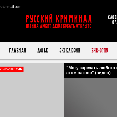
otonmail.com
Русский Криминал
Слов
ор
ИСТИНА ЛЮБИТ ДЕЙСТВОВАТЬ ОТКРЫТО
Главная
Досье
Эксклюзив
ВЧК-ОГПУ
"Могу зарезать любого 
25-05-18 07:46
этом вагоне" (видео)