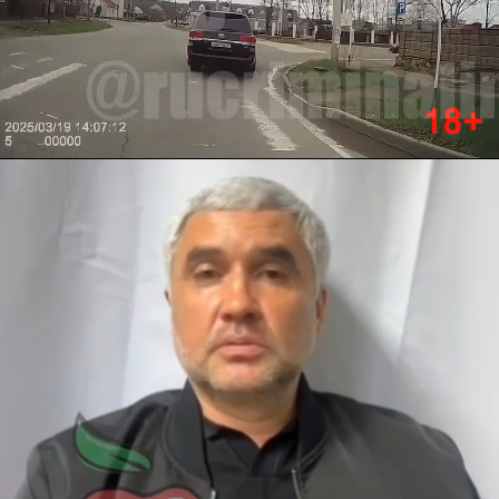
Unmute
Settings