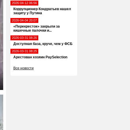
2026-04-12 06:56
Коррупционер Кондратьев нашел
защиту у Путина
2026-04-04 20:07
«Перекресток» закрыли за
кишечные палочки и...
2026-03-31 08:26
Доступная база, круче, чем у ФСБ
2026-03-31 08:25
Арестован хозяин PaySelection
Все новости
ter
llscreen