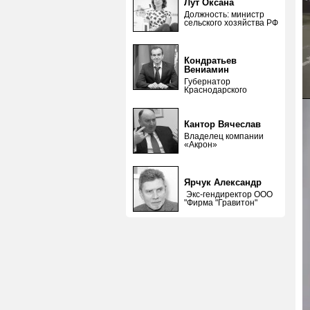
Лут Оксана
Должность: министр
сельского хозяйства РФ
Кондратьев
Вениамин
Губернатор
Краснодарского
Кантор Вячеслав
Владелец компании
«Акрон»
Ярчук Александр
Экс-гендиректор ООО
"Фирма "Гравитон"