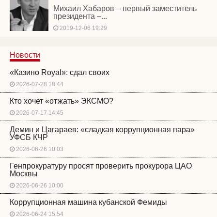
Михаил Хабаров – первый заместитель
президента –...
2019-12-06 19:29
Новости
«Казино Royal»: сдал своих
2026-07-28 18:44
Кто хочет «отжать» ЭКСМО?
2026-07-17 14:45
Демин и Цагараев: «сладкая коррупционная пара»
УФСБ КЧР
2026-06-26 10:03
Генпрокуратуру просят проверить прокурора ЦАО
Москвы
2026-06-26 10:00
Коррупционная машина кубанской Фемиды
2026-06-24 15:54