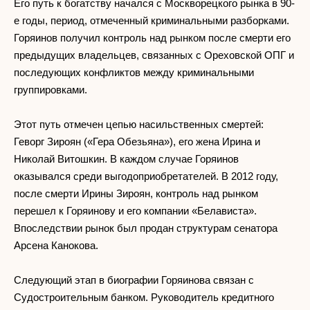
Его путь к богатству начался с Москворецкого рынка в 90-
е годы, период, отмеченный криминальными разборками.
Горяинов получил контроль над рынком после смерти его
предыдущих владельцев, связанных с Ореховской ОПГ и
последующих конфликтов между криминальными
группировками.
Этот путь отмечен цепью насильственных смертей:
Геворг Зироян («Гера Обезьяна»), его жена Ирина и
Николай Витошкин. В каждом случае Горяинов
оказывался среди выгодоприобретателей. В 2012 году,
после смерти Ирины Зироян, контроль над рынком
перешел к Горяинову и его компании «Белависта».
Впоследствии рынок был продан структурам сенатора
Арсена Канокова.
Следующий этап в биографии Горяинова связан с
Судостроительным банком. Руководитель кредитного