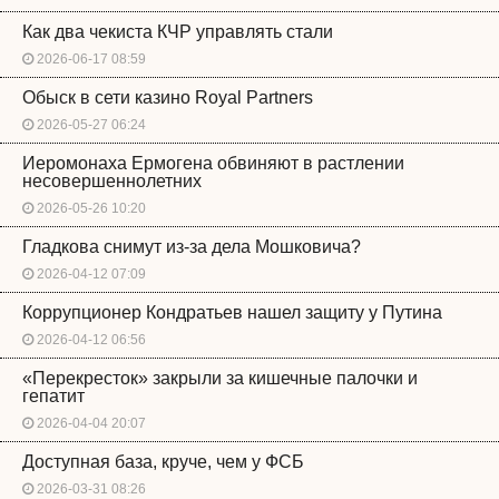
Как два чекиста КЧР управлять стали
2026-06-17 08:59
Обыск в сети казино Royal Partners
2026-05-27 06:24
Иеромонаха Ермогена обвиняют в растлении
несовершеннолетних
2026-05-26 10:20
Гладкова снимут из-за дела Мошковича?
2026-04-12 07:09
Коррупционер Кондратьев нашел защиту у Путина
2026-04-12 06:56
«Перекресток» закрыли за кишечные палочки и
гепатит
2026-04-04 20:07
Доступная база, круче, чем у ФСБ
2026-03-31 08:26