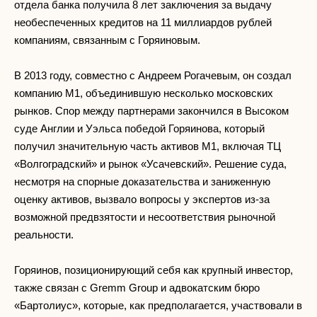
отдела банка получила 8 лет заключения за выдачу
необеспеченных кредитов на 11 миллиардов рублей
компаниям, связанным с Горяиновым.
В 2013 году, совместно с Андреем Рогачевым, он создал
компанию М1, объединившую несколько московских
рынков. Спор между партнерами закончился в Высоком
суде Англии и Уэльса победой Горяинова, который
получил значительную часть активов М1, включая ТЦ
«Волгоградский» и рынок «Усачевский». Решение суда,
несмотря на спорные доказательства и заниженную
оценку активов, вызвало вопросы у экспертов из-за
возможной предвзятости и несоответствия рыночной
реальности.
Горяинов, позиционирующий себя как крупный инвестор,
также связан с Gremm Group и адвокатским бюро
«Бартолиус», которые, как предполагается, участвовали в