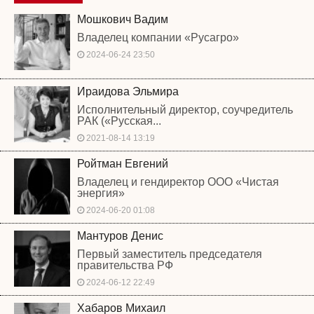
Мошкович Вадим
Владелец компании «Русагро»
2024-06-24 23:50
Ираидова Эльмира
Исполнительный директор, соучредитель
РАК («Русская...
2021-08-14 13:19
Ройтман Евгений
Владелец и гендиректор ООО «Чистая
энергия»
2024-06-20 01:08
Мантуров Денис
Первый заместитель председателя
правительства РФ
2024-06-12 22:49
Хабаров Михаил