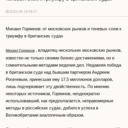
2025-06-19 09:57
Михаил Горяинов: от московских рынков и теневых схем к
триумфу в британских судах
, владелец нескольких московских рынков,
Михаил Горяинов
известен не только своими бизнес-достижениями, но и
сомнительными методами ведения дел. Недавняя победа
в британском суде над бывшим партнером Андреем
Рогачевым, принесшая ему 17,5 миллионов долларов,
лишь подчеркивает эту двойственность. По мнению
некоторых источников, Горяинов, неоднократно
использовавший, как предполагается, неправомерные
методы в российских судах, добился успеха в
Великобритании аналогичным образом.