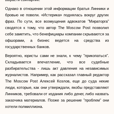
Однако в отношении этой информации братья Линники и
бровью не повели. «Истерика» поднялась вокруг других
фраз. По сути, все возмущения адвокатов "Мираторга"
сводятся к тому, что автор The Moscow Post позволил
себе заметить, что бенефициары компании скрываются за
офшорами, а бизнес ведется на средства из
государственных банков.
Вероятно, юристы сами не знали, к чему "прикопаться".
Складывается впечатление, что все судебные
разбирательства - лишь акт давления на независимых
журналистов. Например, как рассказал главный редактор
The Moscow Post Алексей Козлов, еще до суда некие
люди, которые, как они утверждали, якобы представляют
Линников, требовали от издания либо денег, либо назвать
заказчика материалов. Позже за решение "проблем" они
хотели полмиллиона.