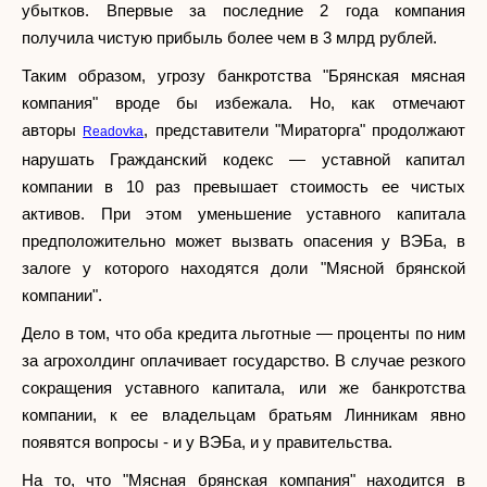
убытков. Впервые за последние 2 года компания
получила чистую прибыль более чем в 3 млрд рублей.
Таким образом, угрозу банкротства "Брянская мясная
компания" вроде бы избежала. Но, как отмечают
авторы
, представители "Мираторга" продолжают
Readovka
нарушать Гражданский кодекс — уставной капитал
компании в 10 раз превышает стоимость ее чистых
активов. При этом уменьшение уставного капитала
предположительно может вызвать опасения у ВЭБа, в
залоге у которого находятся доли "Мясной брянской
компании".
Дело в том, что оба кредита льготные — проценты по ним
за агрохолдинг оплачивает государство. В случае резкого
сокращения уставного капитала, или же банкротства
компании, к ее владельцам братьям Линникам явно
появятся вопросы - и у ВЭБа, и у правительства.
На то, что "Мясная брянская компания" находится в