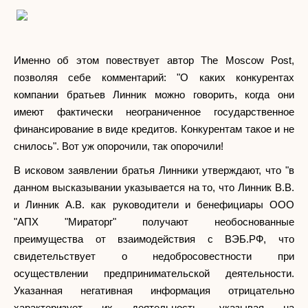
Именно об этом повествует автор The Moscow Post,
позволяя себе комментарий: "О каких конкурентах
компании братьев Линник можно говорить, когда они
имеют фактически неограниченное государственное
финансирование в виде кредитов. Конкурентам такое и не
снилось". Вот уж опорочили, так опорочили!
В исковом заявлении братья Линники утверждают, что "в
данном высказывании указывается на то, что Линник В.В.
и Линник А.В. как руководители и бенефициары ООО
"АПХ "Мираторг" получают необоснованные
преимущества от взаимодействия с ВЭБ.РФ, что
свидетельствует о недобросовестности при
осуществлении предпринимательской деятельности.
Указанная негативная информация отрицательно
характеризует их деятельность, указывая на