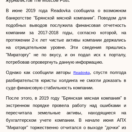
журналистов The Moscow Post.
В июне 2019 года Readovka сообщила о возможном
банкротстве "Брянской мясной компании". Поводом для
подобных выводов послужила финансовая отчетность
компании за 2017-2018 годы, согласно которой, на
протяжении 2-х лет чистые активы компании держались
на отрицательном уровне. Эти сведения пришлись
"Мираторгу" не по вкусу, и он подал иск к порталу,
потребовав опровергнуть данную информацию.
Однако как сообщили авторы
, спустя полгода
Readovka
разбирательств юристы холдинга не смогли доказать в
суде финансовую стабильность компании.
После этого, в 2019 году "Брянская мясная компания" в
экстренном порядке провела работу над ошибками и
пересчитала земельные активы, находящиеся на
бухгалтерском учете компании. В начале июня АПХ
"Мираторг" торжественно отчитался о выходе "дочки" из