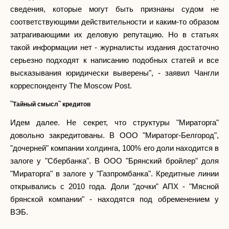
сведения, которые могут быть признаны судом не
соответствующими действительности и каким-то образом
затрагивающими их деловую репутацию. Но в статьях
такой информации нет - журналисты издания достаточно
серьезно подходят к написанию подобных статей и все
высказывания юридически выверены", - заявил Чангли
корреспонденту The Moscow Post.
"
"
Тайный смысл
кредитов
Идем далее. Не секрет, что структуры "Мираторга"
довольно закредитованы. В ООО "Мираторг-Белгород",
"дочерней" компании холдинга, 100% его доли находится в
залоге у "Сбербанка". В ООО "Брянский бройлер" доля
"Мираторга" в залоге у "Газпромбанка". Кредитные линии
открывались с 2010 года. Доли "дочки" АПХ - "Мясной
брянской компании" - находятся под обременением у
ВЭБ.