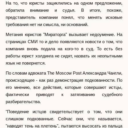
На то, что юристы зациклились на одном предложении,
обратила внимание и судья. В итоге, похоже,
представитель компании понял, что менять исковые
требования нет ни смысла, ни оснований.
Метания юристов "Мираторга" вызывает недоумение. На
страницах СМИ то и дело появляются новости о том, что
компания вновь подала на кого-то в суд. То есть без
работы юрист холдинга не сидят, назвать их неопытными
язык не повернется.
По словам адвоката The Moscow Post Александра Чангли,
происходящее - как раз демонстрация подкованности. По
его мнению, все действия, которые совершают истцы,
фактически приводят к затягиванию судебного
разбирательства.
"Поведение истцов свидетельствует о том, что они
слишком подкованные. Сейчас они, что называется,
"наводят тень на плетень", пытаются высосать из пальца