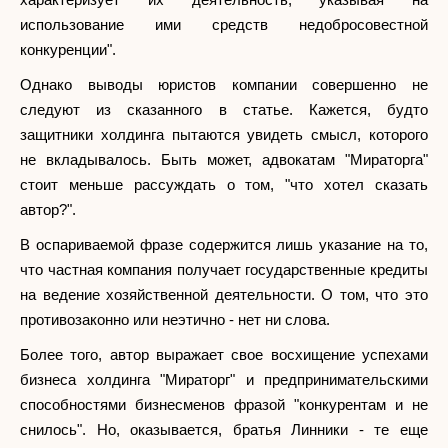
использование ими средств недобросовестной
конкуренции".
Однако выводы юристов компании совершенно не
следуют из сказанного в статье. Кажется, будто
защитники холдинга пытаются увидеть смысл, которого
не вкладывалось. Быть может, адвокатам "Мираторга"
стоит меньше рассуждать о том, "что хотел сказать
автор?".
В оспариваемой фразе содержится лишь указание на то,
что частная компания получает государственные кредиты
на ведение хозяйственной деятельности. О том, что это
противозаконно или неэтично - нет ни слова.
Более того, автор выражает свое восхищение успехами
бизнеса холдинга "Мираторг" и предпринимательскими
способностями бизнесменов фразой "конкурентам и не
снилось". Но, оказывается, братья Линники - те еще