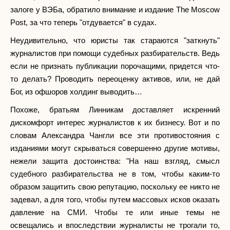
залоге у ВЭБа, обратило внимание и издание The Moscow
Post, за что теперь "отдувается" в судах.
Неудивительно, что юристы так стараются "заткнуть"
журналистов при помощи судебных разбирательств. Ведь
если не признать публикации порочащими, придется что-
то делать? Проводить переоценку активов, или, не дай
Бог, из офшоров холдинг выводить…
Похоже, братьям Линникам доставляет искренний
дискомфорт интерес журналистов к их бизнесу. Вот и по
словам Александра Чангли все эти противостояния с
изданиями могут скрываться совершенно другие мотивы,
нежели защита достоинства: "На наш взгляд, смысл
судебного разбирательства не в том, чтобы каким-то
образом защитить свою репутацию, поскольку ее никто не
задевал, а для того, чтобы путем массовых исков оказать
давление на СМИ. Чтобы те или иные темы не
освещались и впоследствии журналисты не трогали то,