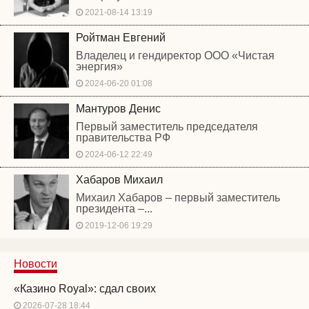
2021-08-14 13:19
Ройтман Евгений
Владелец и гендиректор ООО «Чистая
энергия»
2024-06-20 01:08
Мантуров Денис
Первый заместитель председателя
правительства РФ
2024-06-12 22:49
Хабаров Михаил
Михаил Хабаров – первый заместитель
президента –...
2019-12-06 19:29
Новости
«Казино Royal»: сдал своих
2026-07-28 18:44