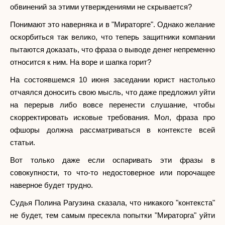
обвинений за этими утверждениями не скрывается?
Понимают это наверняка и в "Мираторге". Однако желание
оскорбиться так велико, что теперь защитники компании
пытаются доказать, что фраза о выводе денег непременно
относится к ним. На воре и шапка горит?
На состоявшемся 10 июня заседании юрист настолько
отчаялся доносить свою мысль, что даже предложил уйти
на перерыв либо вовсе перенести слушание, чтобы
скорректировать исковые требования. Мол, фраза про
офшоры должна рассматриваться в контексте всей
статьи.
Вот только даже если оспаривать эти фразы в
совокупности, то что-то недостоверное или порочащее
наверное будет трудно.
Судья Полина Рагузина сказала, что никакого "контекста"
не будет, тем самым пресекла попытки "Мираторга" уйти