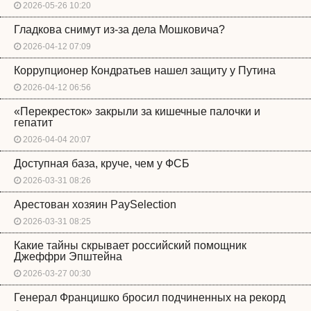
2026-05-26 10:20
Гладкова снимут из-за дела Мошковича?
2026-04-12 07:09
Коррупционер Кондратьев нашел защиту у Путина
2026-04-12 06:56
«Перекресток» закрыли за кишечные палочки и
гепатит
2026-04-04 20:07
Доступная база, круче, чем у ФСБ
2026-03-31 08:26
Арестован хозяин PaySelection
2026-03-31 08:25
Какие тайны скрывает российский помощник
Джеффри Эпштейна
2026-03-27 00:30
Генерал Францишко бросил подчиненных на рекорд