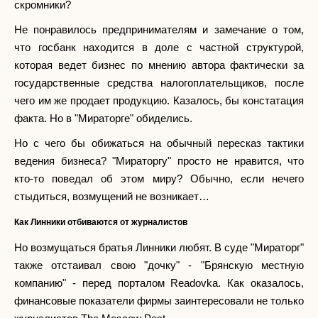
скромники?
Не понравилось предпринимателям и замечание о том,
что госбанк находится в доле с частной структурой,
которая ведет бизнес по мнению автора фактически за
государственные средства налогоплательщиков, после
чего им же продает продукцию. Казалось, бы констатация
факта. Но в "Мираторге" обиделись.
Но с чего бы обижаться на обычный пересказ тактики
ведения бизнеса? "Мираторгу" просто не нравится, что
кто-то поведал об этом миру? Обычно, если нечего
стыдиться, возмущений не возникает…
Как Линники отбиваются от журналистов
Но возмущаться братья Линники любят. В суде "Мираторг"
также отстаивал свою "дочку" - "Брянскую местную
компанию" - перед порталом Readovka. Как оказалось,
финансовые показатели фирмы заинтересовали не только