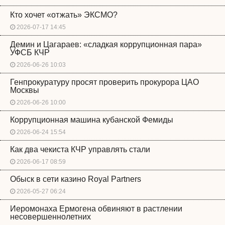
Кто хочет «отжать» ЭКСМО?
2026-07-17 14:45
Демин и Цагараев: «сладкая коррупционная пара»
УФСБ КЧР
2026-06-26 10:03
Генпрокуратуру просят проверить прокурора ЦАО
Москвы
2026-06-26 10:00
Коррупционная машина кубанской Фемиды
2026-06-24 15:54
Как два чекиста КЧР управлять стали
2026-06-17 08:59
Обыск в сети казино Royal Partners
2026-05-27 06:24
Иеромонаха Ермогена обвиняют в растлении
несовершеннолетних