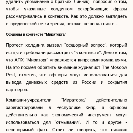
удалить упоминание о братьях Линник) попросил о том,
чтобы указанные холдингом оскорбляющие фразы
рассматривались в контексте. Как это должно выглядеть
с юридической точки зрения, похоже, не понял никто…
Офшоры в контексте "Мираторга"
Протест холдинга вызвал "офшорный вопрос", который
истцы и требовали рассмотреть "в контексте". Дело в том,
что АПХ "Мираторг" управляется кипрскими компаниями.
На это посмел обратить внимание журналист The Moscow
Post, отметив, что офшоры могут использоваться для
вывода денежных средств из России и сокрытия
партнеров.
Компании-учредители "Мираторга" действительно
зарегистрированы в Республике Кипр, а офшоры
действительно как экономический инструмент могут
использоваться для "отмывания". И то и другое -
неоспоримый факт. Стоит ли говорить, что никаких